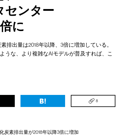
タセンター
3倍に
素排出量は2018年以降、3倍に増加している。
」のような、より複雑なAIモデルが普及すれば、こ
。
8
炭素排出量が2018年以降3倍に増加