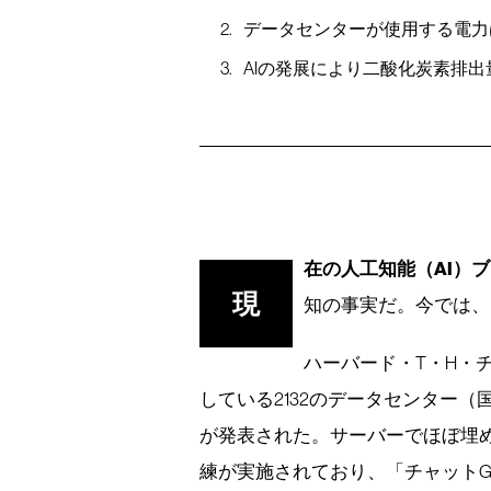
データセンターが使用する電力は
AIの発展により二酸化炭素排
在の人工知能（AI）
現
知の事実だ。今では、
ハーバード・T・H・
している2132のデータセンター
が発表された。サーバーでほぼ埋め
練が実施されており、「チャットGP