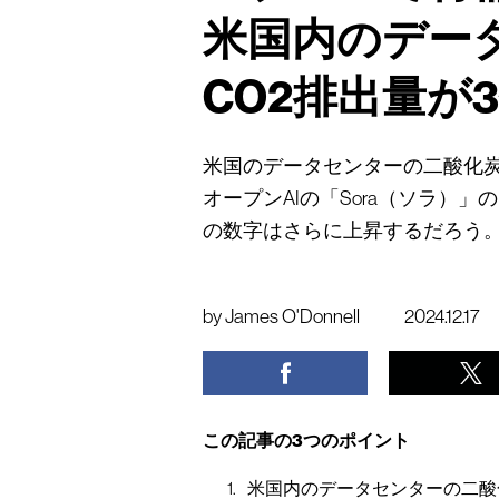
米国内のデー
CO2排出量が
米国のデータセンターの二酸化炭
オープンAIの「Sora（ソラ）
の数字はさらに上昇するだろう
by
James O'Donnell
2024.12.17
この記事の3つのポイント
米国内のデータセンターの二酸化