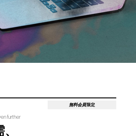
無料会員
限定
ven further
需、