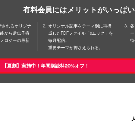
有料会員にはメリットがいっぱい
更新されるオリジナ
オリジナル記事をテーマ別に再構
各
能から遺伝子療
成したPDFファイル「eムック」を
ー
ノロジーの最新
毎月配信。
待
重要テーマが押さえられる。
【夏割】実施中！年間購読料20%オフ！