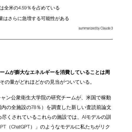
全米の4.59％を占めている
出量はさらに急増する可能性がある
summarized by Claude 3
ブームが膨大なエネルギーを消費していることは周
その量がどれほどかの見当がついている。
チャン公衆衛生大学院の研究チームが、米国で稼動
（国内の全施設の78％）を調査した新しい査読前論文
尽くされているこれらの施設では、AIモデルの訓
T（ChatGPT）」のようなモデルに私たちがリク