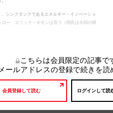
う。
」。シンクタンクであるエネルギー・イノベーショ
）のシニアフェロー、エリック・ギモンは言う（同氏は今回の研
こちらは会員限定の記事で
メールアドレスの登録で続きを読
会員登録して読む
ログインして読