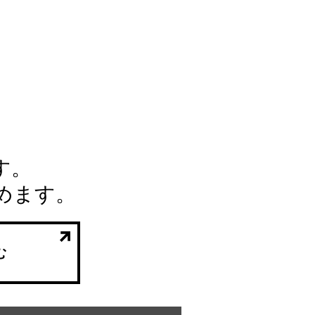
す。
めます。
む