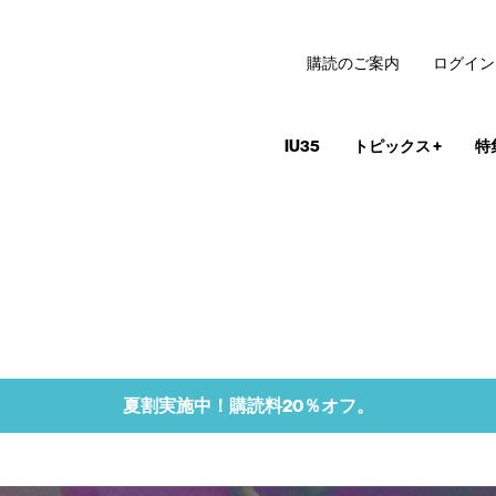
購読のご案内
ログイン
IU35
トピックス
+
特
夏割実施中！購読料20％オフ。