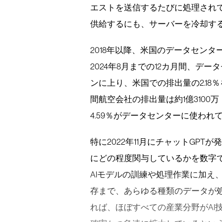
エストを送信するたびに処理され
供給するにも、サーバーを冷却す
2018年以降、米国のデータセン
2024年8月までの12カ月間、デ
ンに上り、米国での排出量の2.1
間航空会社の排出量は約1億310
4.59％がデータセンターに使われ
特に2022年11月にチャットGP
にどの程度関与しているかを数字
AIモデルの訓練や処理作業に加え
存まで、あらゆる種類のデータが
れば、ほぼすべての産業分野がAI