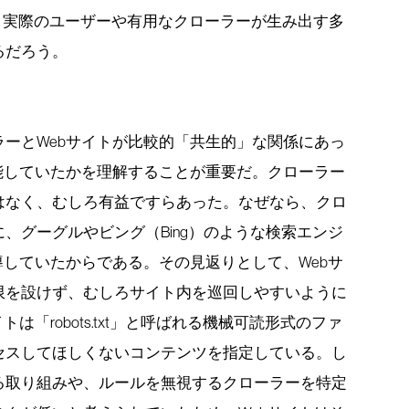
、実際のユーザーや有用なクローラーが生み出す多
るだろう。
ーとWebサイトが比較的「共生的」な関係にあっ
能していたかを理解することが重要だ。クローラー
はなく、むしろ有益ですらあった。なぜなら、クロ
、グーグルやビング（Bing）のような検索エンジ
導していたからである。その見返りとして、Webサ
限を設けず、むしろサイト内を巡回しやすいように
は「robots.txt」と呼ばれる機械可読形式のファ
セスしてほしくないコンテンツを指定している。し
る取り組みや、ルールを無視するクローラーを特定