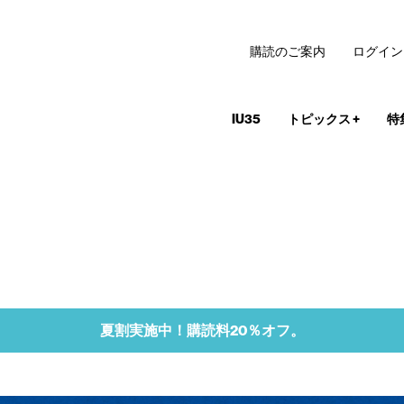
購読のご案内
ログイン
IU35
トピックス
+
特
夏割実施中！購読料20％オフ。