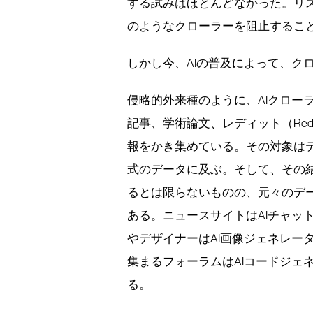
する試みはほとんどなかった。リス
のようなクローラーを阻止するこ
しかし今、AIの普及によって、ク
侵略的外来種のように、AIクロー
記事、学術論文、レディット（Red
報をかき集めている。その対象は
式のデータに及ぶ。そして、その結
るとは限らないものの、元々のデ
ある。ニュースサイトはAIチャッ
やデザイナーはAI画像ジェネレー
集まるフォーラムはAIコードジェ
る。