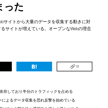
まった
Webサイトから大量のデータを収集する動きに対
るサイトが増えている。オープンなWebの理念
13
依存しており半分のトラフィックを占める
ラーによるデータ収集を恐れ反撃を始めている