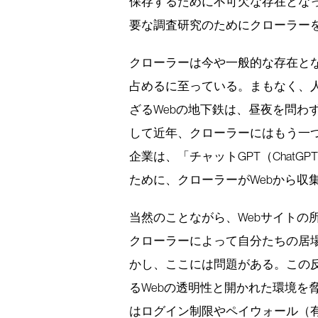
保存するために不可欠な存在とな
要な調査研究のためにクローラー
クローラーは今や一般的な存在と
占めるに至っている。まもなく、
ざるWebの地下鉄は、昼夜を問わ
して近年、クローラーにはもう一つの
企業は、「チャットGPT（Chat
ために、クローラーがWebから収
当然のことながら、Webサイトの
クローラーによって自分たちの居
かし、ここには問題がある。この反
るWebの透明性と開かれた環境を
はログイン制限やペイウォール（