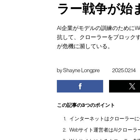
ラー戦争が始
AI企業がモデルの訓練のために
抗して、クローラーをブロックす
が危機に瀕している。
by
Shayne Longpre
2025.02.14
この記事の3つのポイント
インターネットはクローラーに
Webサイト運営者はAIクロー