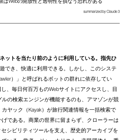
限はWebの開放性と透明性を損なう恐れがある
summarized by Claude 3
ネットを当たり前のように利用している。指先ひ
遊でき、快適に利用できる。しかし、このシステ
awler）」と呼ばれるボットの群れに依存してい
回し、毎日何百万ものWebサイトにアクセスし、目
グルの検索エンジンが機能するのも、アマゾンが競
カヤック（Kayak）が旅行関連情報を一括検索で
かげである。商業の世界に留まらず、クローラーは
クセシビリティツールを支え、歴史的アーカイブを