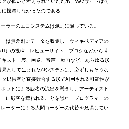
クが低いと考えられていたため、Webサイトはそ
とに投資しなかったのである。
ローラーのエコシステムは混乱に陥っている。
ラーは無差別にデータを収集し、ウィキペディアの
dit）の投稿、レビューサイト、ブログなどから情
テキスト、表、画像、音声、動画など、あらゆる形
果として生まれたAIシステムは、必ずしもそうな
ータ提供者と直接競合する形で利用される可能性が
トボットによる読者の流出を懸念し、アーティスト
ターに顧客を奪われることを恐れ、プログラマーの
ネレーターによる人間コーダーの代替を危惧してい