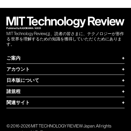
Twitter
RSS
無料
会員
登録
MIT Technology Reviewは、読者の皆さまに、テクノロジーが形作
る 世界を理解するための知識を獲得していただくためにありま
す。
ご案内
+
アカウント
+
日本版について
+
諸規程
+
関連サイト
+
© 2016-2026 MIT TECHNOLOGY REVIEW Japan. All rights