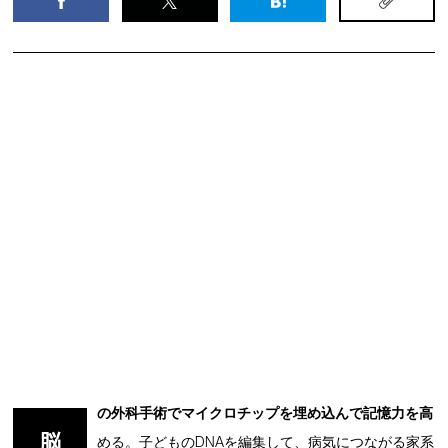
の外科手術でマイクロチップを埋め込んで記憶力を高
脳
める。子どものDNAを編集して、病気につながる家系