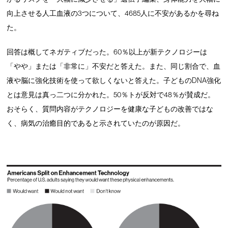
向上させる人工血液の3つについて、4685人に不安があるかを尋ね
た。
回答は概してネガティブだった。60％以上が新テクノロジーは
「やや」または「非常に」不安だと答えた。また、同じ割合で、血
液や脳に強化技術を使って欲しくないと答えた。子どものDNA強化
とは意見は真っ二つに分かれた。50％トが反対で48％が賛成だ。
おそらく、質問内容がテクノロジーを健康な子どもの改善ではな
く、病気の治癒目的であると示されていたのが原因だ。