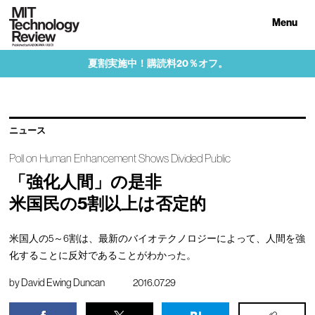
Menu
夏割実施中！購読料20％オフ。
ニュース
Poll on Human Enhancement Shows Divided Public
「強化人間」の是非
米国民の5割以上は否定的
米国人の5～6割は、最新のバイオテクノロジーによって、人間を強
化することに反対であることがわかった。
by
David Ewing Duncan
2016.07.29