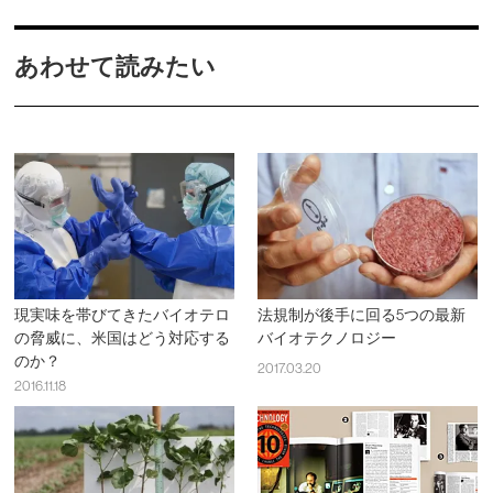
あわせて読みたい
現実味を帯びてきたバイオテロ
法規制が後手に回る5つの最新
の脅威に、米国はどう対応する
バイオテクノロジー
のか？
2017.03.20
2016.11.18