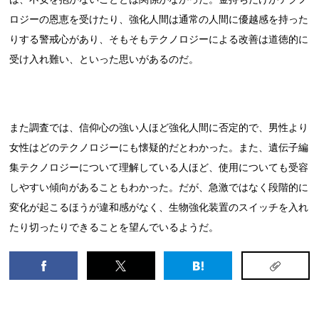
ロジーの恩恵を受けたり、強化人間は通常の人間に優越感を持った
りする警戒心があり、そもそもテクノロジーによる改善は道徳的に
受け入れ難い、といった思いがあるのだ。
また調査では、信仰心の強い人ほど強化人間に否定的で、男性より
女性はどのテクノロジーにも懐疑的だとわかった。また、遺伝子編
集テクノロジーについて理解している人ほど、使用についても受容
しやすい傾向があることもわかった。だが、急激ではなく段階的に
変化が起こるほうが違和感がなく、生物強化装置のスイッチを入れ
たり切ったりできることを望んでいるようだ。