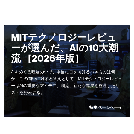
MITテクノロジーレビュ
ーが選んだ、AIの10大潮
流 ［2026年版］
AIをめぐる喧騒の中で、本当に目を向けるべきものは何
か。この問いに対する答えとして、MITテクノロジーレビュ
ーはAIの重要なアイデア、潮流、新たな進展を整理したリ
ストを発表する。
特集ページへ