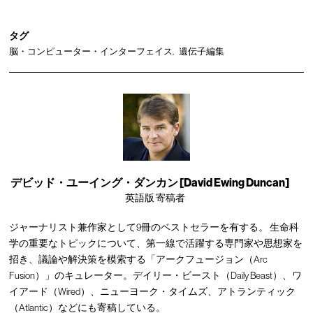
タグ
脳・コンピューター・インターフェイス
遺伝子編集
デビッド・ユーイング・ダンカン [David Ewing Duncan]
英語版 寄稿者
ジャーナリスト兼作家として9冊のベストセラーを有する。 生命科
学の重要なトピックについて、第一線で活躍する専門家や思想家を
招き、議論や解決策を模索する「アークフュージョン（Arc
Fusion）」のキュレーター。デイリー・ビースト（Daily Beast）、ワ
イアード（Wired）、ニューヨーク・タイムズ、アトランティック
（Atlantic）などにも寄稿している。