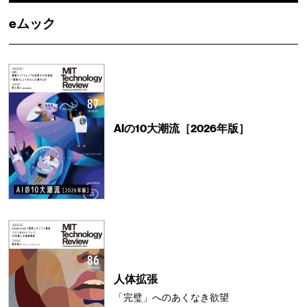
eムック
AIの10大潮流［2026年版］
人体拡張
「完璧」へのあくなき欲望