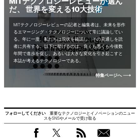
MITテクノロジーレビューが選ん
だ、 世界を変える10大技術
MITテクノロジーレビューの記者と編集者は、未来を形作
るエマージング・テクノロジーについて常に議論してい
る。年に一度、私たちは現状を確認し、その見通しを読
者に共有する。以下に挙げるのは、良くも悪くも今後数
年間で進歩を促し、あるいは大きな変化を引き起こすと
本誌が考えるテクノロジーである。
特集ページへ
フォローしてください
重要なテクノロジーとイノベーションのニュー
スをSNSやメールで受け取る
Facebook