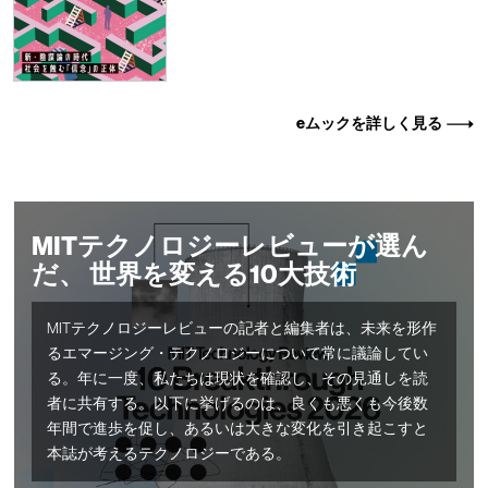
eムックを詳しく見る
MITテクノロジーレビューが選ん
だ、 世界を変える10大技術
MITテクノロジーレビューの記者と編集者は、未来を形作
るエマージング・テクノロジーについて常に議論してい
る。年に一度、私たちは現状を確認し、その見通しを読
者に共有する。以下に挙げるのは、良くも悪くも今後数
年間で進歩を促し、あるいは大きな変化を引き起こすと
本誌が考えるテクノロジーである。