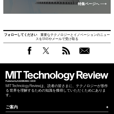
特集ページへ
フォローしてください
重要なテクノロジーとイノベーションのニュー
スをSNSやメールで受け取る
Facebook
Twitter
RSS
無料
会員
登録
MIT Technology Reviewは、読者の皆さまに、テクノロジーが形作
る 世界を理解するための知識を獲得していただくためにありま
す。
ご案内
+