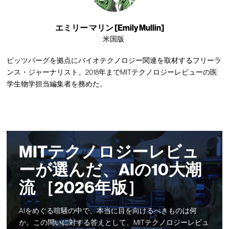
エミリー マリン [Emily Mullin]
米国版
ピッツバーグを拠点にバイオテクノロジー関連を取材するフリーラ
ンス・ジャーナリスト。2018年までMITテクノロジーレビューの医
学生物学担当編集者を務めた。
MITテクノロジーレビュ
ーが選んだ、AIの10大潮
流 ［2026年版］
AIをめぐる喧騒の中で、本当に目を向けるべきものは何
か。この問いに対する答えとして、MITテクノロジーレビュ