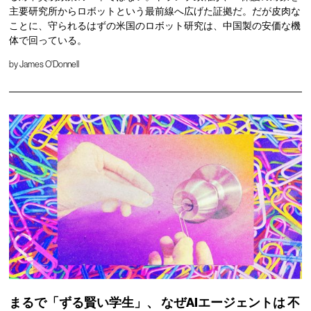
主要研究所からロボットという最前線へ広げた証拠だ。だが皮肉な
ことに、守られるはずの米国のロボット研究は、中国製の安価な機
体で回っている。
by
James O'Donnell
まるで「ずる賢い学生」、
なぜAIエージェントは
不