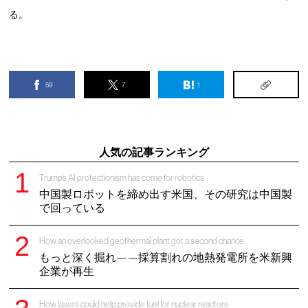
る。
59
7
1
人気の記事ランキング
Trump’s AI protectionism has come for robotics
中国製ロボットを締め出す米国、その研究は中国製
で回っている
How an overlooked geothermal plant got a second chance
もっと深く掘れ——採算割れの地熱発電所を米新興
企業が再生
How lasers could help provide fuel for nuclear reactors