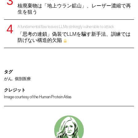
核廃棄物は「地上ウラン鉱山」、レーザー濃縮で再
生を狙う
A fundamental flaw leaves LLMs strikingly vulnerable to attack
「思考の連鎖」偽装でLLMを騙す新手法、訓練では
防げない構造的欠陥
タグ
がん
個別医療
クレジット
Image courtesy of the Human Protein Atlas