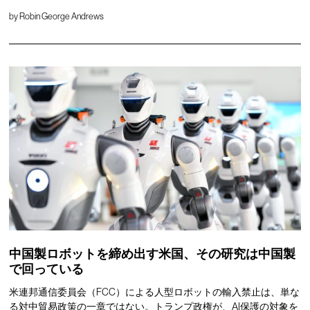
by
Robin George Andrews
中国製ロボットを締め出す米国、その研究は中国製
で回っている
米連邦通信委員会（FCC）による人型ロボットの輸入禁止は、単な
る対中貿易政策の一章ではない。トランプ政権が、AI保護の対象を