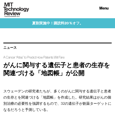
Menu
夏割実施中！購読料20％オフ。
ニュース
A Cancer “Atlas” to Predict How Patients Will Fare
がんに関与する遺伝子と患者の生存を
関連づける「地図帳」が公開
スウェーデンの研究者たちが、多くのがんに関与する遺伝子と患者
の生存とを関連づける「地図帳」を作成した。研究結果はがんの個
別治療の必要性を強調するもので、32の遺伝子が創薬ターゲットに
なるだろうと予測している。