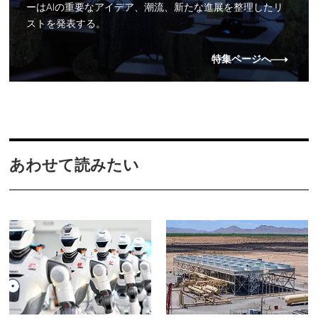
ーはAIの重要なアイデア、潮流、新たな進展を整理したリ
ストを発表する。
特集ページへ
あわせて読みたい