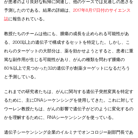
が患者のより良好な転帰に関連し、他のケースでは見通しの悪さを
予測したのである。結果の詳細は、
2017年8月17日付のサイエンス
誌
に報告されている。
教授たちのチームは他にも、腫瘍の成長を止められる可能性があ
る、2000以上の遺伝子で構成するセットを特定した。しかし、こ
れらのターゲットの大部分は、薬を効かせようとすると、患者に重
篤な副作用が生じる可能性があり、がんの種類を問わず腫瘍の
80％以上で見つかった32の遺伝子が創薬ターゲットになるだろう
と予測している。
これまでの研究者たちは、がんに関与する遺伝子突然変異を特定す
るために、主にDNAシーケンシングを使用してきた。これに対して
ウーレン教授たちは、がんの影響で遺伝子がどのように変化するの
かを理解するために、RNAシーケンシングを使っている。
遺伝子シーケンシング企業のイルミナでオンコロジー副部門長であ