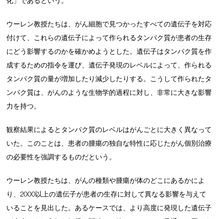
化」であるという。
ウーレン教授たちは、がん細胞で見つかったすべての遺伝子を対応
付けて、これらの遺伝子によって作られるタンパク質が患者の生存
にどう影響するのかを確かめようとした。遺伝子はタンパク質を作
成するための指令を運び、遺伝子発現のレベルによって、作られる
タンパク質の量が増加したり減少したりする。こうして作られたタ
ンパク質は、がんのような生物学的過程に対し、非常に大きな影響
力を持つ。
観察結果によるとタンパク質のレベルはがんごとに大きく異なって
いた。このことは、患者の腫瘍の独自な特性に応じたがん個別治療
の必要性を強調するものだという。
ウーレン教授たちは、がんの種類や腫瘍が体のどこにあるかによ
り、2000以上の遺伝子が患者の生存に対して異なる影響を与えて
いることを見出した。あるケースでは、より高度に発現した遺伝子