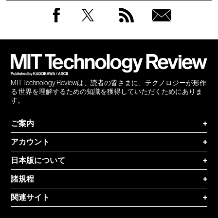
Facebook
Twitter
RSS
無料
会員
登録
MIT Technology Reviewは、読者の皆さまに、テクノロジーが形作
る 世界を理解するための知識を獲得していただくためにありま
す。
ご案内
+
アカウント
+
日本版について
+
諸規程
+
関連サイト
+