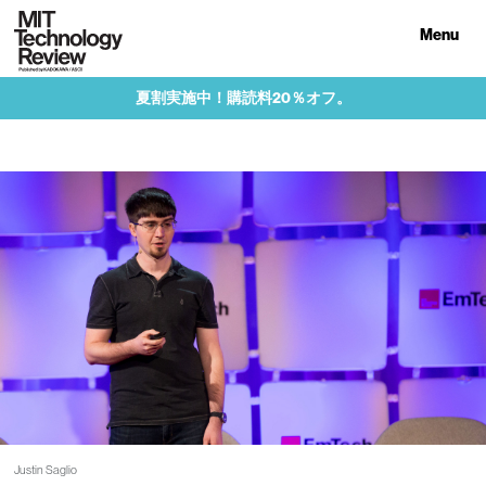
Menu
夏割実施中！購読料20％オフ。
Justin Saglio