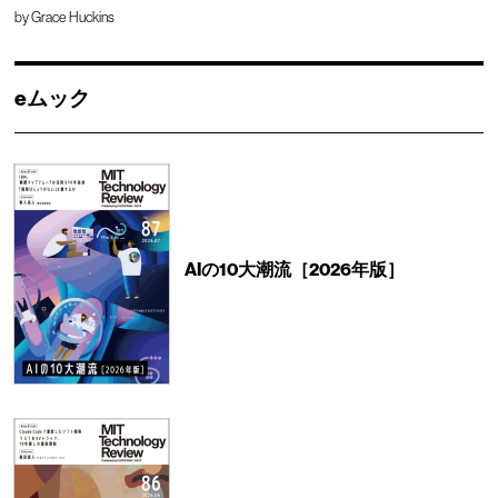
by
Grace Huckins
eムック
AIの10大潮流［2026年版］