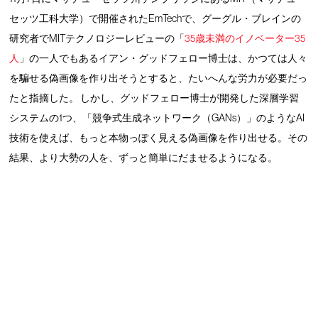
セッツ工科大学）で開催されたEmTechで、グーグル・ブレインの
研究者でMITテクノロジーレビューの「
35歳未満のイノベーター35
人
」の一人でもあるイアン・グッドフェロー博士は、かつては人々
を騙せる偽画像を作り出そうとすると、たいへんな労力が必要だっ
たと指摘した。 しかし、グッドフェロー博士が開発した深層学習
システムの1つ、「競争式生成ネットワーク（GANs）」のようなAI
技術を使えば、もっと本物っぽく見える偽画像を作り出せる。その
結果、より大勢の人を、ずっと簡単にだませるようになる。