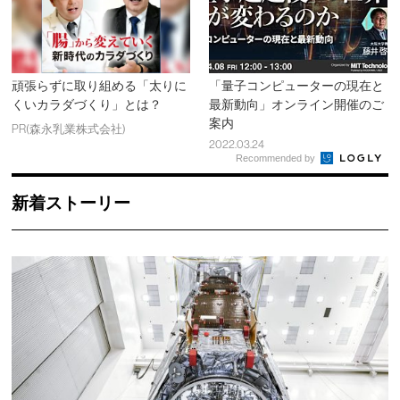
頑張らずに取り組める「太りに
「量子コンピューターの現在と
くいカラダづくり」とは？
最新動向」オンライン開催のご
案内
PR(森永乳業株式会社)
2022.03.24
Recommended by
新着ストーリー