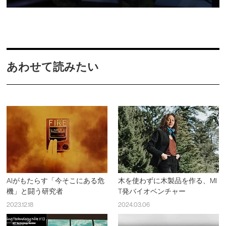
あわせて読みたい
AIがもたらす「今そこにある危
木を使わずに木製品を作る、MI
機」と闘う研究者
T発バイオベンチャー
2023.12.18
2024.03.06