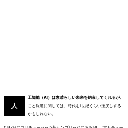
工知能（AI）は素晴らしい未来を約束してくれるが、
人
こと報道に関しては、時代を1世紀くらい逆戻しする
かもしれない。
11月7日にマサチューセッツ州ケンブリッジにあるMIT（マサチュー