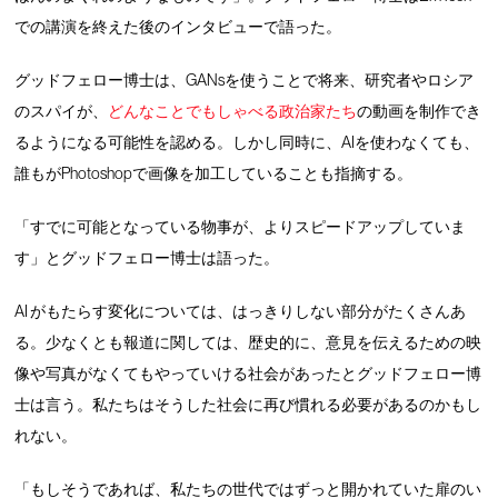
での講演を終えた後のインタビューで語った。
グッドフェロー博士は、GANsを使うことで将来、研究者やロシア
のスパイが、
どんなことでもしゃべる政治家たち
の動画を制作でき
るようになる可能性を認める。しかし同時に、AIを使わなくても、
誰もがPhotoshopで画像を加工していることも指摘する。
「すでに可能となっている物事が、よりスピードアップしていま
す」とグッドフェロー博士は語った。
AI がもたらす変化については、はっきりしない部分がたくさんあ
る。少なくとも報道に関しては、歴史的に、意見を伝えるための映
像や写真がなくてもやっていける社会があったとグッドフェロー博
士は言う。私たちはそうした社会に再び慣れる必要があるのかもし
れない。
「もしそうであれば、私たちの世代ではずっと開かれていた扉のい