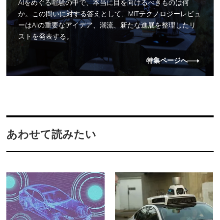
AIをめぐる喧騒の中で、本当に目を向けるべきものは何
か。この問いに対する答えとして、MITテクノロジーレビュ
ーはAIの重要なアイデア、潮流、新たな進展を整理したリ
ストを発表する。
特集ページへ
あわせて読みたい