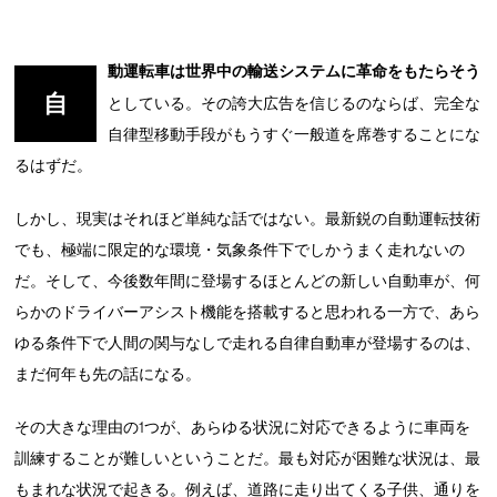
動運転車は世界中の輸送システムに革命をもたらそう
自
としている。その誇大広告を信じるのならば、完全な
自律型移動手段がもうすぐ一般道を席巻することにな
るはずだ。
しかし、現実はそれほど単純な話ではない。最新鋭の自動運転技術
でも、極端に限定的な環境・気象条件下でしかうまく走れないの
だ。そして、今後数年間に登場するほとんどの新しい自動車が、何
らかのドライバーアシスト機能を搭載すると思われる一方で、あら
ゆる条件下で人間の関与なしで走れる自律自動車が登場するのは、
まだ何年も先の話になる。
その大きな理由の1つが、あらゆる状況に対応できるように車両を
訓練することが難しいということだ。最も対応が困難な状況は、最
もまれな状況で起きる。例えば、道路に走り出てくる子供、通りを