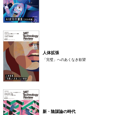
人体拡張
「完璧」へのあくなき欲望
新・陰謀論の時代