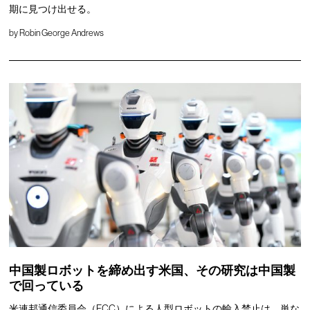
期に見つけ出せる。
by
Robin George Andrews
中国製ロボットを締め出す米国、その研究は中国製
で回っている
米連邦通信委員会（FCC）による人型ロボットの輸入禁止は、単な