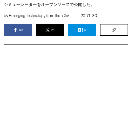
シミューレーターをオープンソースで公開した。
by
Emerging Technology from the arXiv
2017.11.30
80
26
5