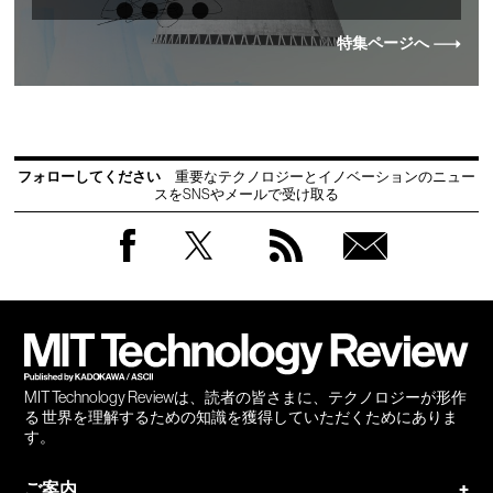
特集ページへ
フォローしてください
重要なテクノロジーとイノベーションのニュー
スをSNSやメールで受け取る
Facebook
Twitter
RSS
無料
会員
登録
MIT Technology Reviewは、読者の皆さまに、テクノロジーが形作
る 世界を理解するための知識を獲得していただくためにありま
す。
ご案内
+