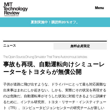
Menu
夏割実施中！購読料20％オフ。
ニュース
無料会員
限定
The Open-Source Driving Simulator That Trains Autonomous Vehicles
事故も再現、自動運転向けシミューレ
ーターをトヨタらが無償公開
子供が道路に飛び出すような、ドライバーにとって最も対応困難な
出来事はまれにしか起きない。しかも、実際にその状況を再現する
のは危険だ。自動運転車がそうした状況に対処できるように訓練す
るために、インテル研究所、トヨタ・リサーチ・インスティテュー
ト（TRI）、コンピュータビジョンセンターの研究チームが新しい