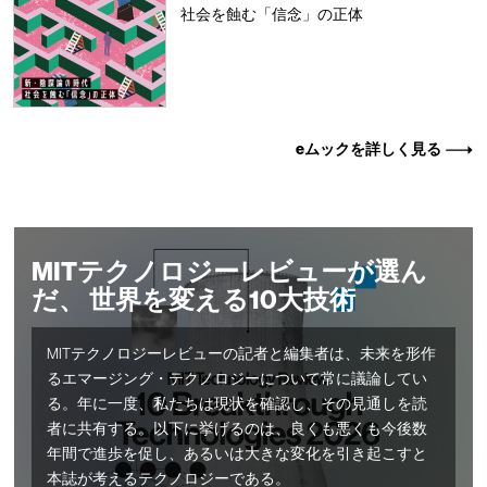
社会を蝕む「信念」の正体
eムックを詳しく見る
MITテクノロジーレビューが選ん
だ、 世界を変える10大技術
MITテクノロジーレビューの記者と編集者は、未来を形作
るエマージング・テクノロジーについて常に議論してい
る。年に一度、私たちは現状を確認し、その見通しを読
者に共有する。以下に挙げるのは、良くも悪くも今後数
年間で進歩を促し、あるいは大きな変化を引き起こすと
本誌が考えるテクノロジーである。