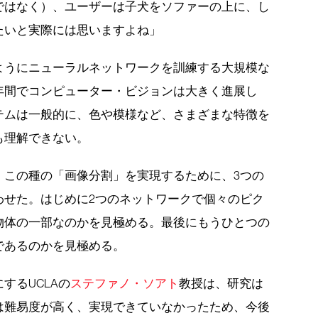
ではなく）、ユーザーは子犬をソファーの上に、し
たいと実際には思いますよね」
ようにニューラルネットワークを訓練する大規模な
年間でコンピューター・ビジョンは大きく進展し
テムは一般的に、色や模様など、さまざまな特徴を
も理解できない。
、この種の「画像分割」を実現するために、3つの
わせた。はじめに2つのネットワークで個々のピク
物体の一部なのかを見極める。最後にもうひとつの
であるのかを見極める。
するUCLAの
ステファノ・ソアト
教授は、研究は
は難易度が高く、実現できていなかったため、今後