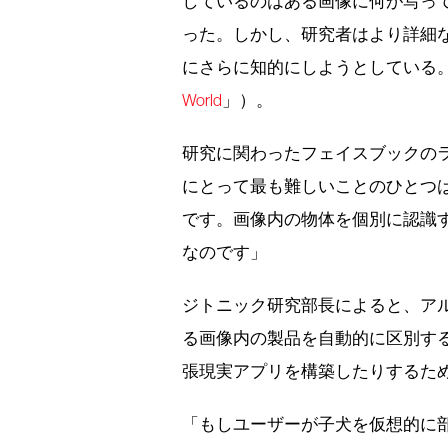
しているのはある画像に何が写っ
った。しかし、研究者はより詳細
にさらに知的にしようとしている
World
」）。
研究に関わったフェイスブックの
にとって最も難しいことのひとつ
です。画像内の物体を個別に認識
なのです」
ジトニック研究部長によると、ア
る画像内の製品を自動的に区別す
張現実アプリを構築したりするた
「もしユーザーが子犬を仮想的に