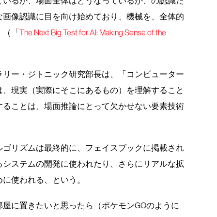
ているか、場面全体はどうなっているか、の認識だ
な画像認識に目を向け始めており、機械を、全体的
。（「
The Next Big Test for AI: Making Sense of the
ラリー・ジトニック研究部長は、「コンピューター
は、現実（実際にそこにあるもの）を理解すること
することは、場面推論にとって欠かせない要素技術
ルゴリズムは最終的に、フェイスブックに掲載され
るシステムの開発に使われたり、さらにリアルな拡
めに使われる、という。
部屋に置きたいと思ったら（ポケモンGOのように