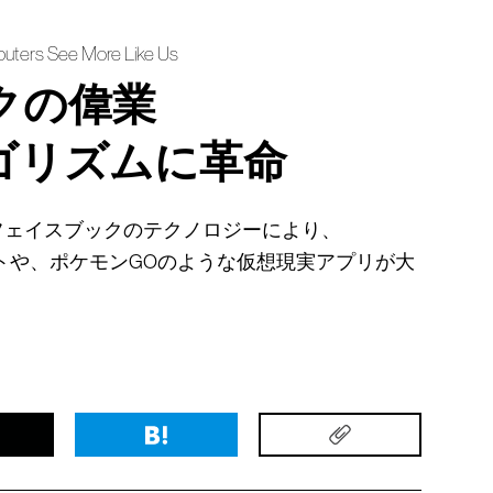
uters See More Like Us
クの偉業
ゴリズムに革命
フェイスブックのテクノロジーにより、
集ソフトや、ポケモンGOのような仮想現実アプリが大