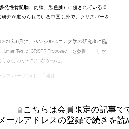
多発性骨髄腫、肉腫、黒色腫）に侵されている18
の研究が進められている中国以外で、クリスパーを
。
2016年6月に、ペンシルベニア大学の研究者に臨
an Test of CRISPR Proposed」を参照）。しか
どうかはわかっていなかった。
クスパーソンは、「臨床 …
こちらは会員限定の記事で
メールアドレスの登録で続きを読