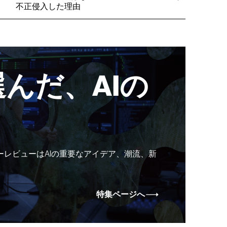
不正侵入した理由
んだ、AIの
ーレビューはAIの重要なアイデア、潮流、新
特集ページへ