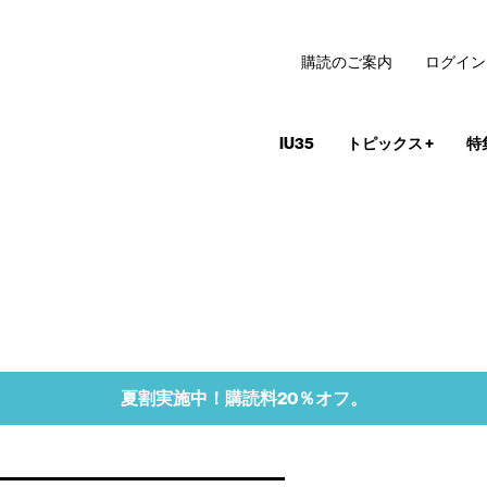
購読のご案内
ログイン
IU35
トピックス
+
特
夏割実施中！購読料20％オフ。