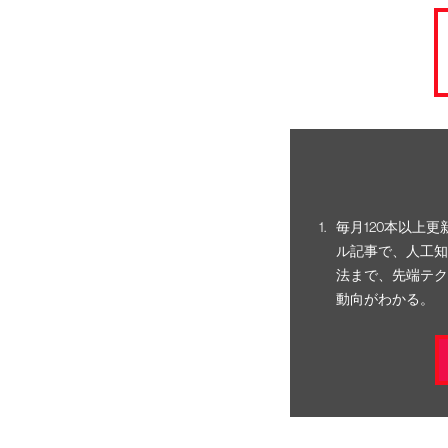
毎月120本以上
ル記事で、人工知
法まで、先端テク
動向がわかる。