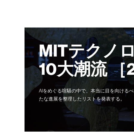
MITテクノ
10大潮流 ［
AIをめぐる喧騒の中で、本当に目を向けるべ
たな進展を整理したリストを発表する。