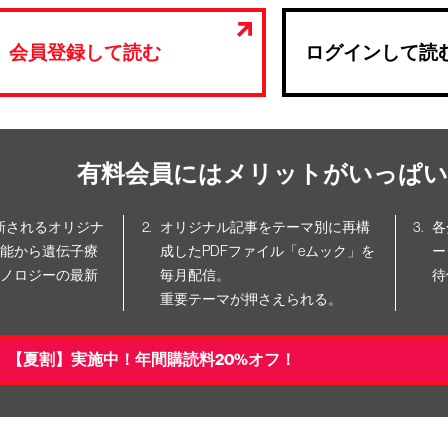
会員登録して読む
ログインして読
有料会員にはメリットがいっぱい
更新されるオリジナ
オリジナル記事をテーマ別に再構
各
能から遺伝子療
成したPDFファイル「eムック」を
ー
ノロジーの最新
毎月配信。
待
重要テーマが押さえられる。
【夏割】実施中！年間購読料20%オフ！