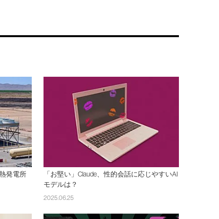
熱発電所
「お堅い」Claude、性的会話に応じやすいAI
モデルは？
2025.06.25