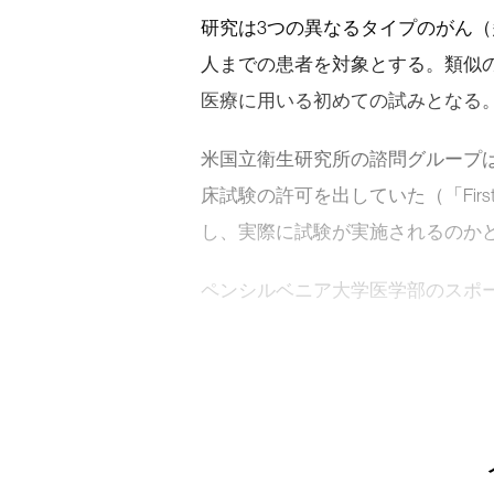
研究は3つの異なるタイプのがん（
人までの患者を対象とする。類似
医療に用いる初めての試みとなる
米国立衛生研究所の諮問グループは
床試験の許可を出していた（「First Hum
し、実際に試験が実施されるのか
ペンシルベニア大学医学部のスポー