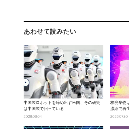
あわせて読みたい
中国製ロボットを締め出す米国、その研究
核廃棄物
は中国製で回っている
濃縮で再
2026.08.04
2026.07.30