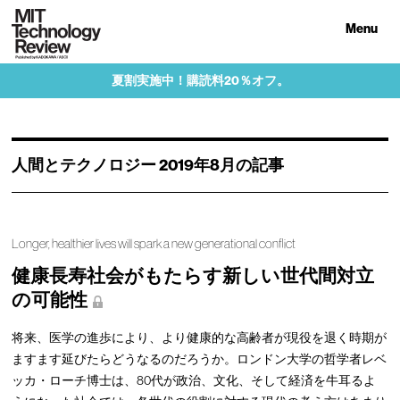
Menu
夏割実施中！購読料20％オフ。
人間とテクノロジー 2019年8月の記事
Longer, healthier lives will spark a new generational conflict
健康長寿社会がもたらす新しい世代間対立
の可能性
将来、医学の進歩により、より健康的な高齢者が現役を退く時期が
ますます延びたらどうなるのだろうか。ロンドン大学の哲学者レベ
ッカ・ローチ博士は、80代が政治、文化、そして経済を牛耳るよ