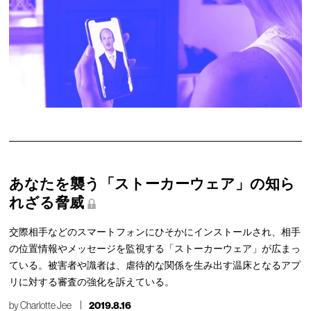
あなたを襲う「ストーカーウェア」の知ら
れざる脅威
交際相手などのスマートフォンにひそかにインストールされ、相手
の位置情報やメッセージを監視する「ストーカーウェア」が広まっ
ている。被害者や識者は、虐待的な関係を生み出す温床となるアプ
リに対する審査の強化を訴えている。
by
Charlotte Jee
2019.8.16