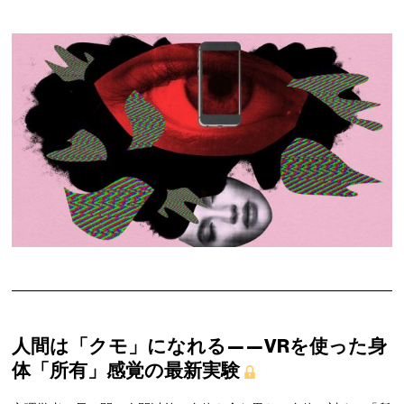
人間は「クモ」になれる——VRを使った身
体「所有」感覚の最新実験