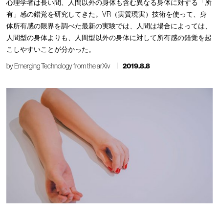
心理学者は長い間、人間以外の身体も含む異なる身体に対する「所
有」感の錯覚を研究してきた。VR（実質現実）技術を使って、身
体所有感の限界を調べた最新の実験では、人間は場合によっては、
人間型の身体よりも、人間型以外の身体に対して所有感の錯覚を起
こしやすいことが分かった。
by
Emerging Technology from the arXiv
2019.8.8