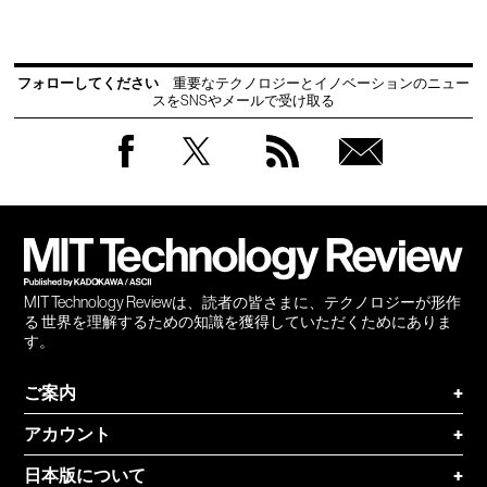
フォローしてください
重要なテクノロジーとイノベーションのニュー
スをSNSやメールで受け取る
Facebook
Twitter
RSS
無料
会員
登録
MIT Technology Reviewは、読者の皆さまに、テクノロジーが形作
る 世界を理解するための知識を獲得していただくためにありま
す。
ご案内
+
アカウント
+
日本版について
+