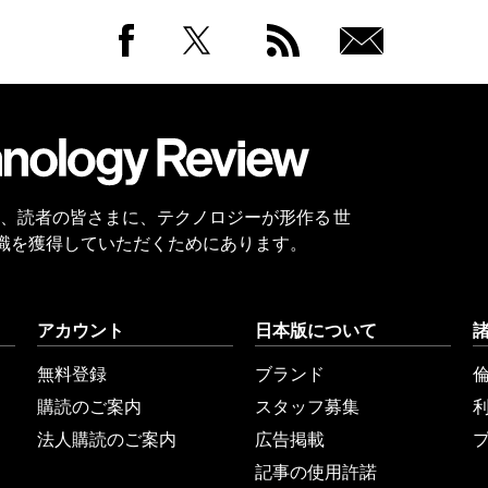
Facebook
Twitter
RSS
無料
会員
登録
 Reviewは、読者の皆さまに、テクノロジーが形作る 世
識を獲得していただくためにあります。
アカウント
日本版について
無料登録
ブランド
購読のご案内
スタッフ募集
法人購読のご案内
広告掲載
記事の使用許諾