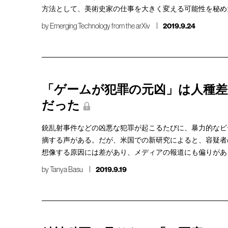
方法として、美術史家の仕事を大きく変える可能性を秘め
by
Emerging Technology from the arXiv
2019.9.24
「ゲームが犯罪の元凶」は人種差
だった
銃乱射事件などの凶悪な犯罪が起こるたびに、暴力的なビ
摘する声がある。だが、米国での新研究によると、容疑者
想像する原因には差があり、メディアの報道にも偏りがあ
by
Tanya Basu
2019.9.19