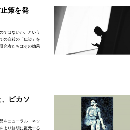
防止策を発
のではないか、という
での自殺の「伝染」を
研究者たちはその効果
た、ピカソ
品をニューラル・ネッ
をより鮮明に復元する