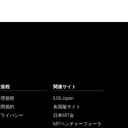
諸規程
関連サイト
倫理規程
IU35 Japan
利用規約
各国版サイト
プライバシー
日本MIT会
MITベンチャーフォーラ