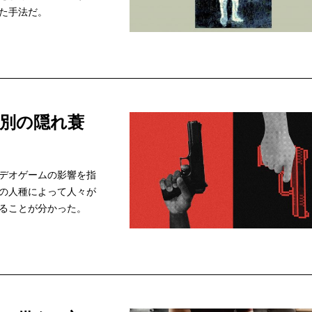
た手法だ。
別の隠れ蓑
デオゲームの影響を指
の人種によって人々が
ることが分かった。