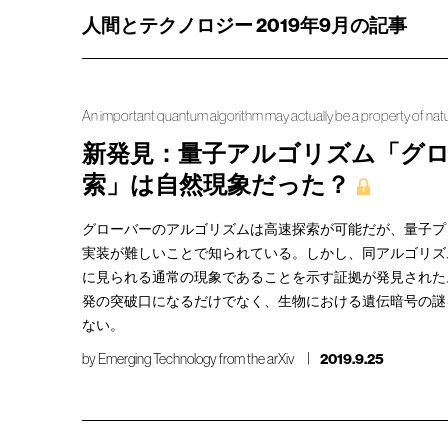
人間とテクノロジー 2019年9月の記事
An important quantum algorithm may actually be a property of nat
新発見：量子アルゴリズム「グ
索」は自然現象だった？
グローバーのアルゴリズムは高速探索が可能だが、量子プ
実装が難しいことで知られている。しかし、同アルゴリズ
に見られる通常の現象であることを示す証拠が発見された
発の突破口になるだけでなく、生物における遺伝暗号の謎
ない。
by
Emerging Technology from the arXiv
2019.9.25