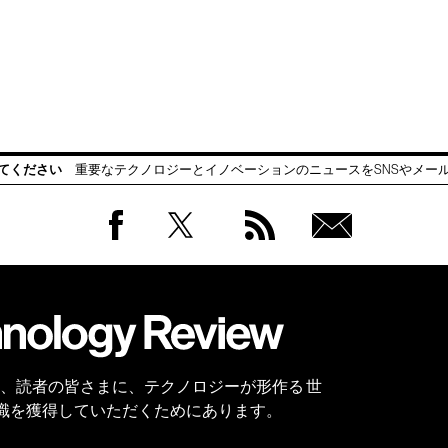
てください
重要なテクノロジーとイノベーションのニュースをSNSやメー
Facebook
Twitter
RSS
無料
会員
登録
 Reviewは、読者の皆さまに、テクノロジーが形作る 世
識を獲得していただくためにあります。