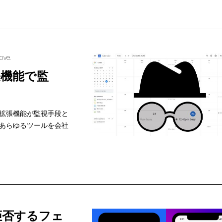
rove.
張機能で監
拡張機能が監視手段と
あらゆるツールを会社
拒否するフェ