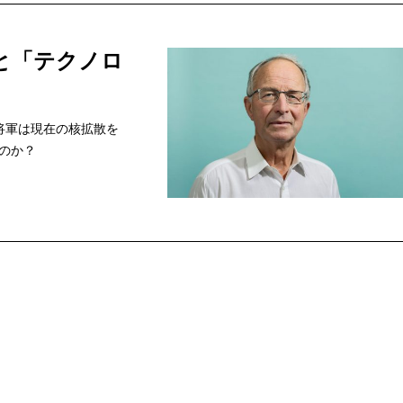
と「テクノロ
将軍は現在の核拡散を
のか？