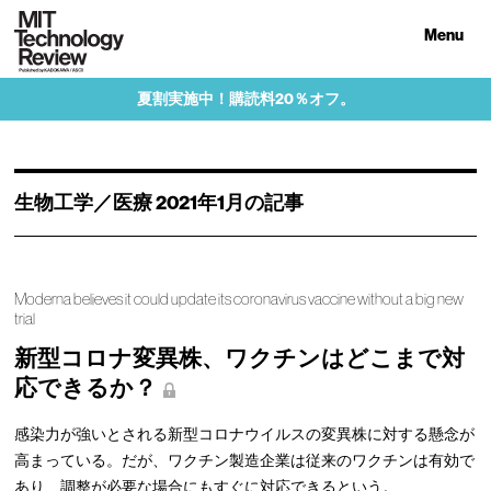
Menu
夏割実施中！購読料20％オフ。
生物工学／医療 2021年1月の記事
Moderna believes it could update its coronavirus vaccine without a big new
trial
新型コロナ変異株、ワクチンはどこまで対
応できるか？
感染力が強いとされる新型コロナウイルスの変異株に対する懸念が
高まっている。だが、ワクチン製造企業は従来のワクチンは有効で
あり、調整が必要な場合にもすぐに対応できるという。