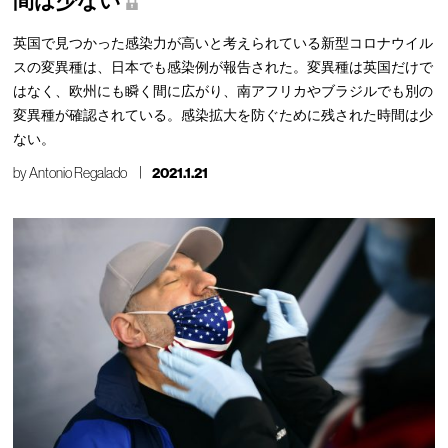
間は少ない
英国で見つかった感染力が高いと考えられている新型コロナウイル
スの変異種は、日本でも感染例が報告された。変異種は英国だけで
はなく、欧州にも瞬く間に広がり、南アフリカやブラジルでも別の
変異種が確認されている。感染拡大を防ぐために残された時間は少
ない。
by
Antonio Regalado
2021.1.21