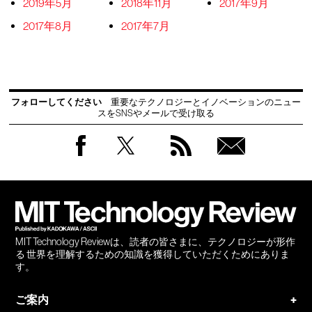
2019年5月
2018年11月
2017年9月
2017年8月
2017年7月
フォローしてください
重要なテクノロジーとイノベーションのニュー
スをSNSやメールで受け取る
Facebook
Twitter
RSS
無料
会員
登録
MIT Technology Reviewは、読者の皆さまに、テクノロジーが形作
る 世界を理解するための知識を獲得していただくためにありま
す。
ご案内
+