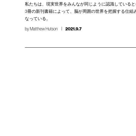
私たちは、現実世界をみんなが同じように認識していると
3冊の新刊書籍によって、脳が周囲の世界を把握する仕組
なっている。
by
Matthew Hutson
2021.9.7