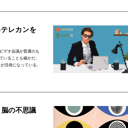
いテレカンを
ビデオ会議が普通のも
ていることも確かだ。
きが活発になっている。
？脳の不思議