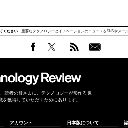
てください
重要なテクノロジーとイノベーションのニュースをSNSやメー
Facebook
Twitter
RSS
無料
会員
登録
 Reviewは、読者の皆さまに、テクノロジーが形作る 世
識を獲得していただくためにあります。
アカウント
日本版について