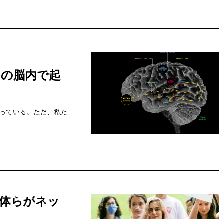
ちの脳内で起
っている。ただ、私た
体らがネッ