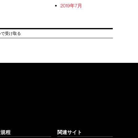
2019年7月
ルで受け取る
諸規程
関連サイト