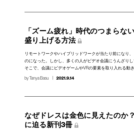
「ズーム疲れ」時代のつまらな
盛り上げる方法
リモートワークやハイブリッドワークが当たり前になり、
のになった。しかし、多くの人がビデオ会議にうんざりし
そこで、会議にビデオゲームやVRの要素を取り入れる動
by
Tanya Basu
2021.9.14
なぜドレスは金色に見えたのか
に迫る新刊3冊