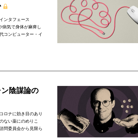
か
インタフェース
や病気で身体が麻痺し
代コンピューター・イ
チン陰謀論の
コロナに効き目のあり
のない薬にのめりこ
諮問委員会から見限ら