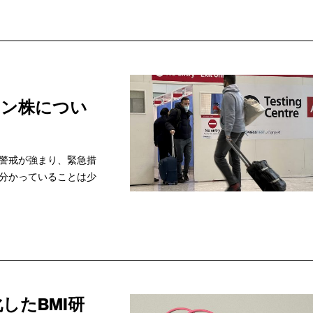
ロン株につい
警戒が強まり、緊急措
分かっていることは少
したBMI研