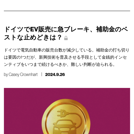
ドイツでEV販売に急ブレーキ、補助金のベ
ストな止めどきは？
ドイツで電気自動車の販売台数が減少している。補助金の打ち切り
は要因の1つだが、新興技術を普及させる手段として金銭的インセ
ンティブをいつまで続けるべきか、難しい判断が迫られる。
by
Casey Crownhart
2024.9.26