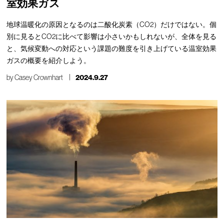
室効果ガス
地球温暖化の原因となるのは二酸化炭素（CO2）だけではない。個
別に見るとCO2に比べて影響は小さいかもしれないが、全体を見る
と、気候変動への対応という課題の難度を引き上げている温室効果
ガスの概要を紹介しよう。
by
Casey Crownhart
2024.9.27