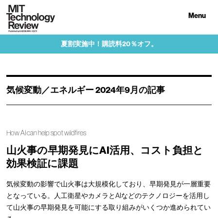
Menu
夏割実施中！購読料20％オフ。
気候変動／エネルギー 2024年9月の記事
How AI can help spot wildfires
山火事の早期発見にAI活用、コスト負担と
効果検証に課題
気候変動の影響で山火事は大規模化しており、早期発見が一層重要
となっている。人工衛星やカメラとAIなどのテクノロジーを活用し
て山火事の早期発見を可能にする取り組みがいくつか進められてい