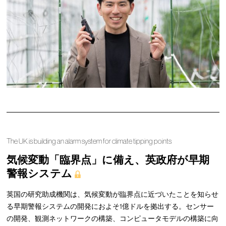
The UK is building an alarm system for climate tipping points
気候変動「臨界点」に備え、英政府が早期
警報システム
英国の研究助成機関は、気候変動が臨界点に近づいたことを知らせ
る早期警報システムの開発におよそ1億ドルを拠出する。センサー
の開発、観測ネットワークの構築、コンピュータモデルの構築に向