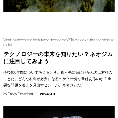
Want to understand the future of technology? Take a look at this one obscure
metal.
テクノロジーの未来を知りたい？ ネオジム
に注目してみよう
今後100年間について考えるとき、真っ先に頭に浮かぶのは材料の
ことだ。どんな材料が必要になるのか？ 十分な量はあるのか？ 重
要な問題を答えを見出すヒントが、ネオジムだ。
by
Casey Crownhart
2024.9.3