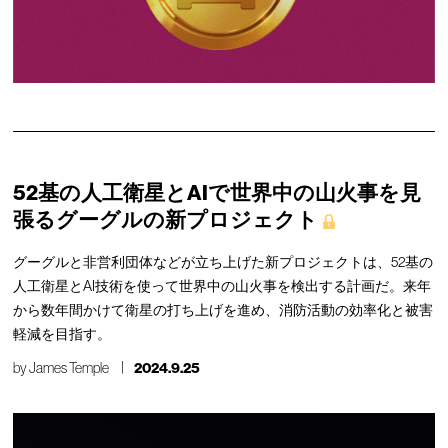
52基の人工衛星とAIで世界中の山火事を見
張るグーグルの新プロジェクト
グーグルと非営利団体などが立ち上げた新プロジェクトは、52基の
人工衛星とAI技術を使って世界中の山火事を検出する計画だ。来年
から数年間かけて衛星の打ち上げを進め、消防活動の効率化と被害
軽減を目指す。
by
James Temple
2024.9.25