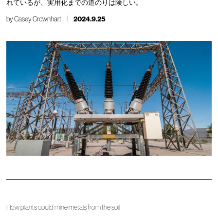
れているが、実用化までの道のりは険しい。
by
Casey Crownhart
2024.9.25
How plants could mine metals from the soil