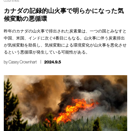
countries
カナダの記録的山火事で明らかになった気
候変動の悪循環
昨年のカナダの山火事で排出された炭素量は、一つの国とみなすと
中国、米国、インドに次ぐ4番目にもなる。山火事に伴う炭素排出
が気候変動を助長し、気候変動による環境変化が山火事を悪化させ
るという悪循環が発生している可能性がある。
by
Casey Crownhart
2024.9.5