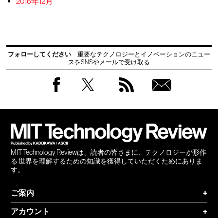
2016年12月
フォローしてください
重要なテクノロジーとイノベーションのニュー
スをSNSやメールで受け取る
Facebook
Twitter
RSS
無料
会員
登録
MIT Technology Reviewは、読者の皆さまに、テクノロジーが形作
る 世界を理解するための知識を獲得していただくためにありま
す。
ご案内
+
アカウント
+