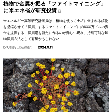
植物で金属を掘る「ファイトマイニング」
に米エネ省が研究投資
米エネルギー高等研究計画局は、植物を使って土壌に含まれる鉱物
を凝縮させて「採掘」するファイトマイニングに約1000万ドルの資
金を提供する。採掘場を新たに作るのが難しい現在、持続可能な鉱
物採掘方法として有望かもしれない。
by
Casey Crownhart
2024.9.11