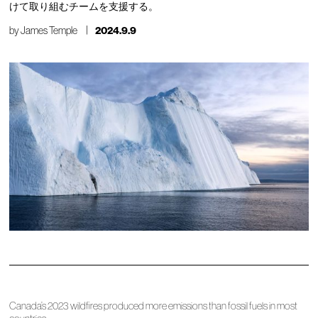
けて取り組むチームを支援する。
by
James Temple
2024.9.9
Canada’s 2023 wildfires produced more emissions than fossil fuels in most