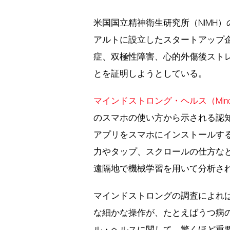
米国国立精神衛生研究所（NIMH
アルトに設立したスタートアップ
症、双極性障害、心的外傷後スト
とを証明しようとしている。
マインドストロング・ヘルス（Mindstro
のスマホの使い方から示される認
アプリをスマホにインストールす
力やタップ、スクロールの仕方な
遠隔地で機械学習を用いて分析さ
マインドストロングの調査によれ
な細かな操作が、たとえばうつ病
ル・ヘルスに関して、驚くほど重