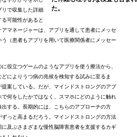
た。
プリで収集した詳細
する可能性があると
ケアマネージャーは、アプリを通して患者にメッセ
いう（患者もアプリを用いて医療関係者にメッセー
のに役立つゲームのようなアプリを使う療法から、
などによりうつ病の兆候を検知する試みに至るま
が提案している。だが、マインドストロングのアプ
ホで何をしたかではなく、スマホにどのように触れ
検出する。長期的には、こちらのアプローチの方
がずっと高まるだろう。マインドストロングの方法
囲に及ぶさまざまな慢性脳障害患者を支援するカギ