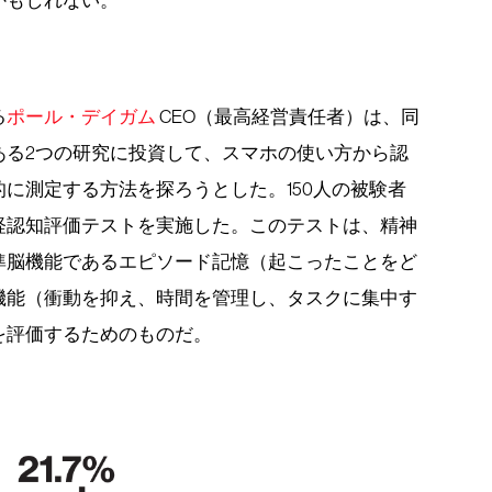
かもしれない。
る
ポール・デイガム
CEO（最高経営責任者）は、同
ある2つの研究に投資して、スマホの使い方から認
に測定する方法を探ろうとした。150人の被験者
経認知評価テストを実施した。このテストは、精神
準脳機能であるエピソード記憶（起こったことをど
機能（衝動を抑え、時間を管理し、タスクに集中す
を評価するためのものだ。