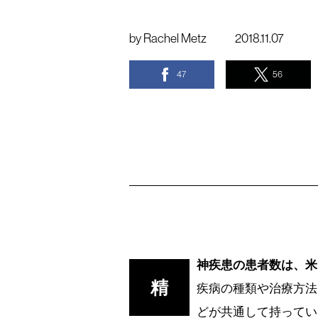
by
Rachel Metz
2018.11.07
47
56
神疾患の患者数は、米
精
疾病の種類や治療方法
どが共通して持ってい