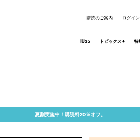
購読のご案内
ログイン
IU35
トピックス
+
特
夏割実施中！購読料20％オフ。