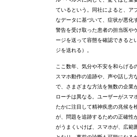
ているという。同社によると、ア
なデータに基づいて、症状が悪化
警告を受け取った患者の担当医や
ージを送って容態を確認できると
ジを送れる）。
ここ数年、気分や不安を和らげる
スマホ動作の追跡や、声や話し方
で、さまざまな方法を無数の企業
ローチは異なる。ユーザーがスマ
たかに注目して精神疾患の兆候を
が、問題を追跡するための正確性
がうまくいけば、スマホが、広範