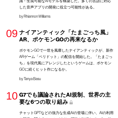
識・生成可能なAIモデルを構築した。多くの言語に対応
した音声アプリの開発に役立つ可能性がある。
by
Rhiannon Williams
ナイアンティック「たまごっち風」
AR、ポケモンGOの再来なるか
ポケモンGOで一世を風靡したナイアンティックが、新作
ARゲーム「ペリドット」の配信を開始した。「たまごっ
ち」を現代風にアレンジしたというゲームは、ポケモン
GOに続くヒット作になるか。
by
Tanya Basu
G7でも議論されたAI規制、世界の主
要な6つの取り組み
チャットGPTなどの強力な生成AIの登場に伴い、AIの利用