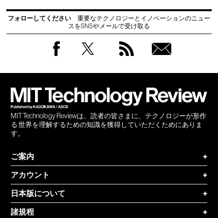
フォローしてください
重要なテクノロジーとイノベーションのニュー
スをSNSやメールで受け取る
Facebook
Twitter
RSS
無料
会員
登録
MIT Technology Reviewは、読者の皆さまに、テクノロジーが形作
る 世界を理解するための知識を獲得していただくためにありま
す。
ご案内
+
アカウント
+
日本版について
+
諸規程
+