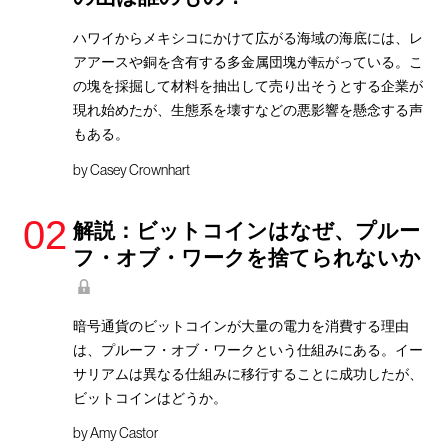
ハワイからメキシコにかけて広がる海域の海底には、レ
アアースや銅を含有する多金属団塊が転がっている。こ
の塊を採掘して材料を抽出して売り出そうとする企業が
現れ始めたが、生態系を壊すなどの悪影響を懸念する声
もある。
by
Casey Crownhart
解説：ビットコインはなぜ、プルー
フ・オブ・ワークを捨てられないか
暗号通貨のビットコインが大量の電力を消費する理由
は、プルーフ・オブ・ワークという仕組みにある。イー
サリアムは異なる仕組みに移行することに成功したが、
ビットコインはどうか。
by
Amy Castor