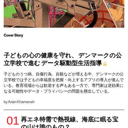
Cover Story
子どもの心の健康を守れ、 デンマークの公
立学校で進む データ駆動型生活指導
子どものうつ病、自傷行為、自殺などが増える中、デンマークの公
立学校では子どもの幸福度を把握・向上するアプリの導入が進んで
いる。教育現場からは歓迎する声もある一方で、専門家は逆効果に
なる可能性やデータ・プライバシーの問題を懸念している。
by Arian Khameneh
再エネ特需で熱視線、海底に眠る宝
の山は誰のもの？