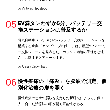
by
Antonio Regalado
EV満タンわずか5分、バッテリー交
換ステーションは普及するか
電気自動車（EV）向けのバッテリー交換ステーションを
構築する企業「アンプル（Ample）」は、新型のバッテリ
ー交換システムを発表した。ガソリン補給の手軽さと速
さに匹敵するとアピールする。
by
Casey Crownhart
慢性疼痛の「痛み」を脳波で測定、個
別化治療の扉を開く
慢性疼痛の患者の脳波を測定した新研究によって、個々
人に合った治療法の扉が開く可能性がある。