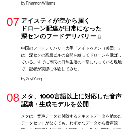
by
Rhiannon Williams
アイスティが空から届く
ドローン配達が日常になった
深センのフードデリバリー
中国のフードデリバリー大手「メイトゥアン（美団）」
は、深センの高層ビルの合間を縫ってドローンを飛ばし
ている。すでに市民の日常生活の一部になっている現地
で、記者が実際に体験してみた。
by
Zeyi Yang
メタ、1000言語以上に対応した音声
認識・生成モデルを公開
メタは、音声データと付随するテキストデータを納めた
データセットがなくても、わずかなデータから音声認