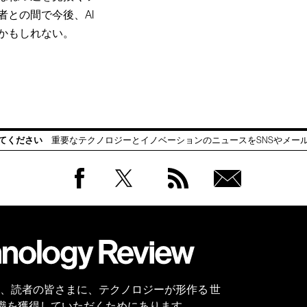
との間で今後、AI
かもしれない。
てください
重要なテクノロジーとイノベーションのニュースをSNSやメー
Facebook
Twitter
RSS
無料
会員
登録
 Reviewは、読者の皆さまに、テクノロジーが形作る 世
識を獲得していただくためにあります。