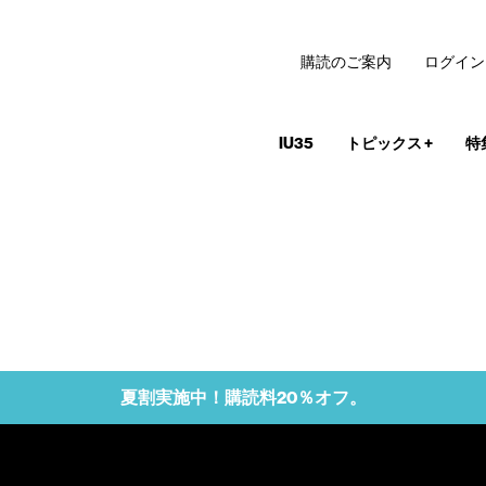
購読のご案内
ログイン
IU35
トピックス
+
特
夏割実施中！購読料20％オフ。