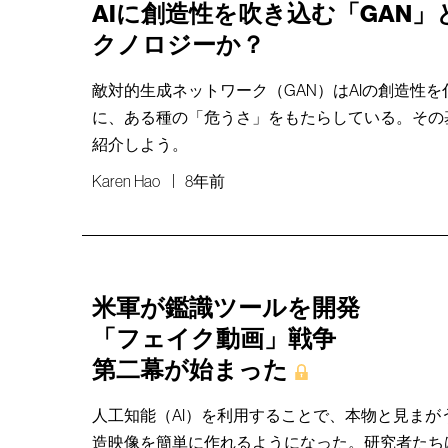
AIに創造性を吹き込む「GAN
クノロジーか？
敵対的生成ネットワーク（GAN）はAIの創造性
に、ある種の「危うさ」をもたらしている。その
紹介しよう。
Karen Hao
8年前
米軍が鑑識ツールを開発
「フェイク動画」戦争
第二幕が始まった
人工知能（AI）を利用することで、本物と見まが
造映像を簡単に作れるようになった。研究者たち