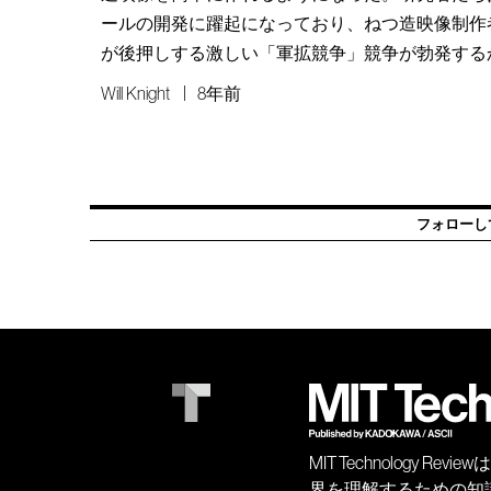
ールの開発に躍起になっており、ねつ造映像制作者
が後押しする激しい「軍拡競争」競争が勃発する
Will Knight
8年前
フォローし
MIT Technology
界を理解するための知