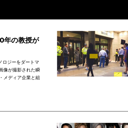
20年の教授が
ノロジーをダートマ
画像が撮影された瞬
・メディア企業と組