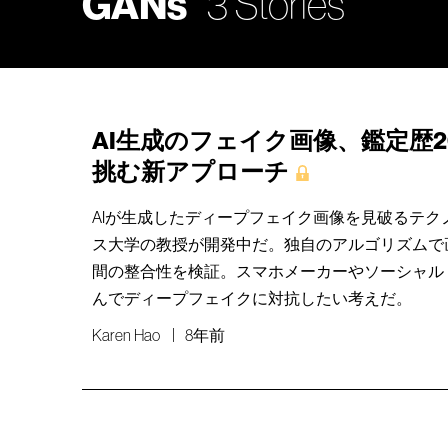
GANs
3 Stories
AI生成のフェイク画像、鑑定歴
挑む新アプローチ
AIが生成したディープフェイク画像を見破るテク
ス大学の教授が開発中だ。独自のアルゴリズムで
間の整合性を検証。スマホメーカーやソーシャル
んでディープフェイクに対抗したい考えだ。
Karen Hao
8年前