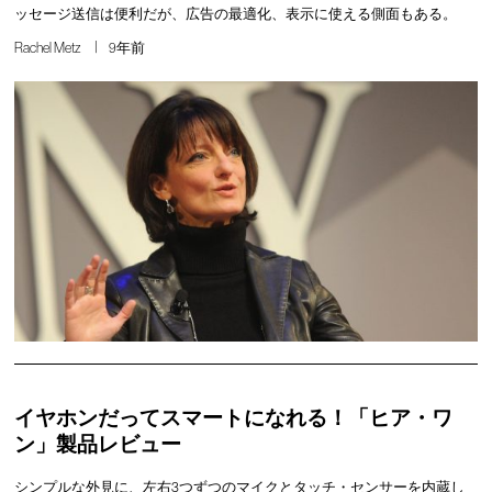
ッセージ送信は便利だが、広告の最適化、表示に使える側面もある。
Rachel Metz
9年前
イヤホンだってスマートになれる！「ヒア・ワ
ン」製品レビュー
シンプルな外見に、左右3つずつのマイクとタッチ・センサーを内蔵し