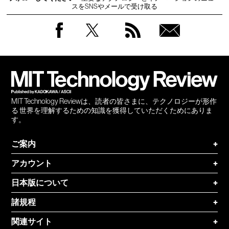
スをSNSやメールで受け取る
Facebook
Twitter
RSS
無料
会員
登録
MIT Technology Reviewは、読者の皆さまに、テクノロジーが形作
る 世界を理解するための知識を獲得していただくためにありま
す。
ご案内
+
アカウント
+
日本版について
+
諸規程
+
関連サイト
+