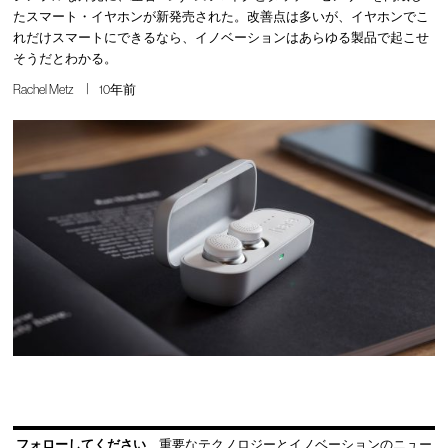
たスマート・イヤホンが新発売された。改善点は多いが、イヤホンでこ
れだけスマートにできるなら、イノベーションはあらゆる製品で起こせ
そうだとわかる。
Rachel Metz
10年前
フォローしてください
重要なテクノロジーとイノベーションのニュー