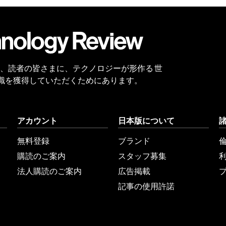
Twitter
RSS
無料
会員
登録
 Reviewは、読者の皆さまに、テクノロジーが形作る 世
識を獲得していただくためにあります。
アカウント
日本版について
無料登録
ブランド
購読のご案内
スタッフ募集
法人購読のご案内
広告掲載
記事の使用許諾