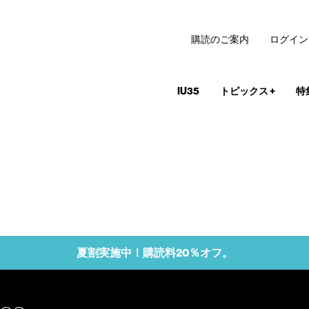
購読のご案内
ログイン
IU35
トピックス
+
特
夏割実施中！購読料20％オフ。