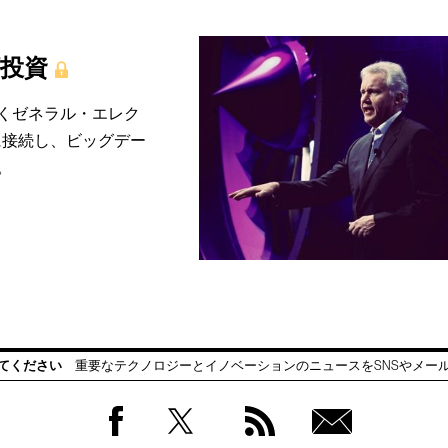
額投資
くゼネラル・エレク
に接続し、ビッグデー
。
てください
重要なテクノロジーとイノベーションのニュースをSNSやメー
Facebook