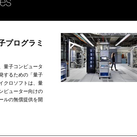
ies
量子プログラミ
、量子コンピュータ
発するための「量子
イクロソフトは、量
ンピューター向けの
ールの無償提供を開