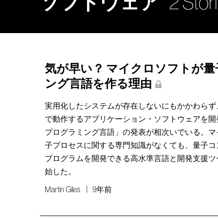
ソフトウェア
2 Stor
気が早い？ マイクロソフトが
ング言語を作る理由
実用化したシステムが存在しないにもかかわらず
で動作するアプリケーション・ソフトウェアを開
プログラミング言語」の発表が相次いでいる。マ
子プロセスに関する専門知識がなくても、量子コ
プログラムを開発できる高水準言語と開発支援ツ
始した。
Martin Giles
9年前