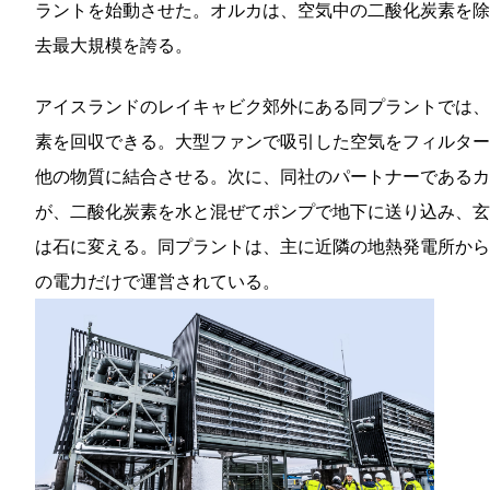
ラントを始動させた。オルカは、空気中の二酸化炭素を除
去最大規模を誇る。
アイスランドのレイキャビク郊外にある同プラントでは、年
素を回収できる。大型ファンで吸引した空気をフィルター
他の物質に結合させる。次に、同社のパートナーであるカーブ
が、二酸化炭素を水と混ぜてポンプで地下に送り込み、玄
は石に変える。同プラントは、主に近隣の地熱発電所から
の電力だけで運営されている。