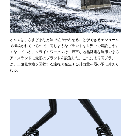
オルカは、さまざまな方法で組み合わせることができるモジュール
で構成されているので、同じようなプラントを世界中で建設しやす
くなっている。クライムワークスは、豊富な地熱発電を利用できる
アイスランドに最初のプラントを設置した。これにより同プラント
は、二酸化炭素を回収する過程で発生する排出量を最小限に抑えら
れる。