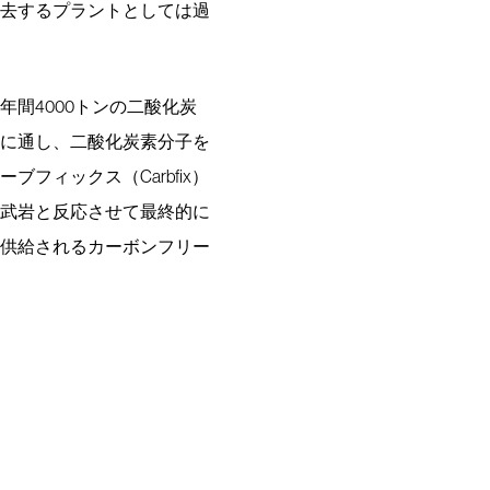
去するプラントとしては過
間4000トンの二酸化炭
に通し、二酸化炭素分子を
フィックス（Carbfix）
武岩と反応させて最終的に
供給されるカーボンフリー