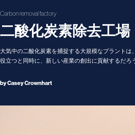
Carbon removal factory
二酸化炭素除去工場
大気中の二酸化炭素を捕捉する大規模なプラントは
役立つと同時に、新しい産業の創出に貢献するだろ
by
Casey Crownhart