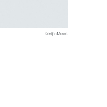
Kristján Maack