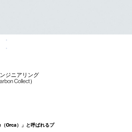
・エンジニアリング
on Collect）
ルカ（Orca）」と呼ばれるプ