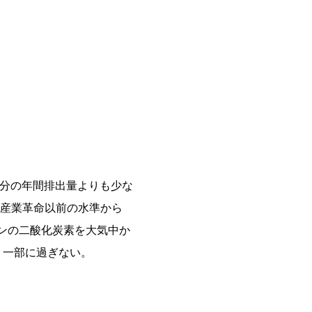
台分の年間排出量よりも少な
産業革命以前の水準から
ンの二酸化炭素を大気中か
く一部に過ぎない。