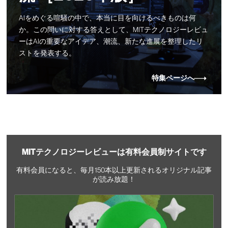
AIをめぐる喧騒の中で、本当に目を向けるべきものは何
か。この問いに対する答えとして、MITテクノロジーレビュ
ーはAIの重要なアイデア、潮流、新たな進展を整理したリ
ストを発表する。
特集ページへ
MITテクノロジーレビューは有料会員制サイトです
有料会員になると、毎月150本以上更新されるオリジナル記事
が読み放題！