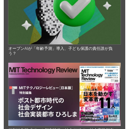
オープンAIが「年齢予測」導入、子ども保護の責任誰が負
う？