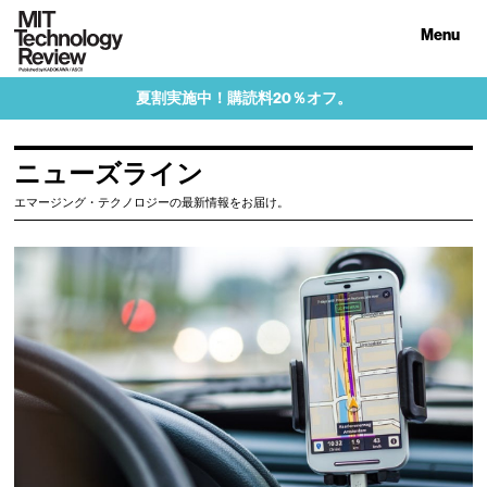
Menu
夏割実施中！購読料20％オフ。
ニューズライン
エマージング・テクノロジーの最新情報をお届け。