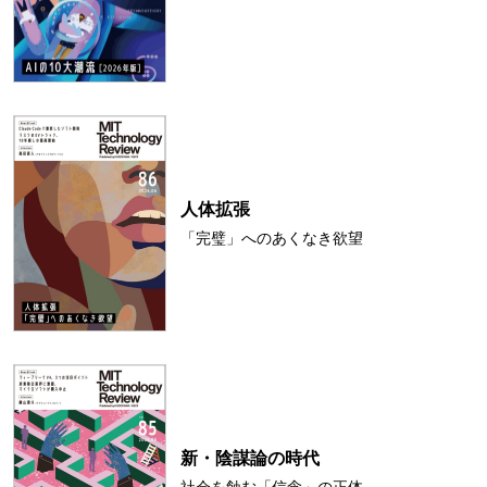
人体拡張
「完璧」へのあくなき欲望
新・陰謀論の時代