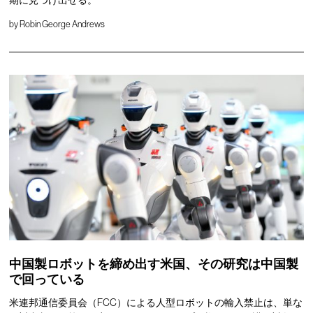
by
Robin George Andrews
中国製ロボットを締め出す米国、その研究は中国製
で回っている
米連邦通信委員会（FCC）による人型ロボットの輸入禁止は、単な