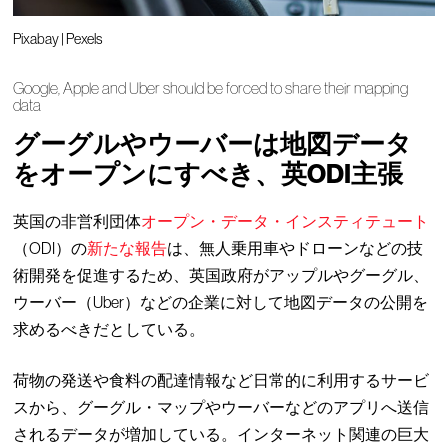
Pixabay | Pexels
Google, Apple and Uber should be forced to share their mapping
data
グーグルやウーバーは地図データ
をオープンにすべき、英ODI主張
英国の非営利団体
オープン・データ・インスティテュート
（ODI）の
新たな報告
は、無人乗用車やドローンなどの技
術開発を促進するため、英国政府がアップルやグーグル、
ウーバー（Uber）などの企業に対して地図データの公開を
求めるべきだとしている。
荷物の発送や食料の配達情報など日常的に利用するサービ
スから、グーグル・マップやウーバーなどのアプリへ送信
されるデータが増加している。インターネット関連の巨大