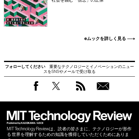
社会を蝕む「信念」の正体
eムックを詳しく見る
フォローしてください
重要なテクノロジーとイノベーションのニュー
スをSNSやメールで受け取る
Facebook
Twitter
RSS
無料
会員
登録
MIT Technology Reviewは、読者の皆さまに、テクノロジーが形作
る 世界を理解するための知識を獲得していただくためにありま