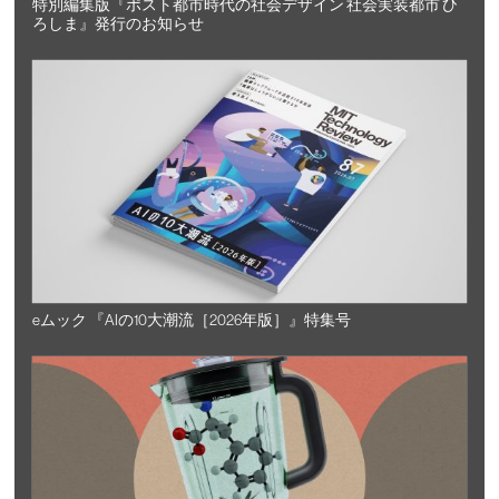
特別編集版『ポスト都市時代の社会デザイン 社会実装都市 ひ
ろしま』発行のお知らせ
eムック 『AIの10大潮流［2026年版］』特集号