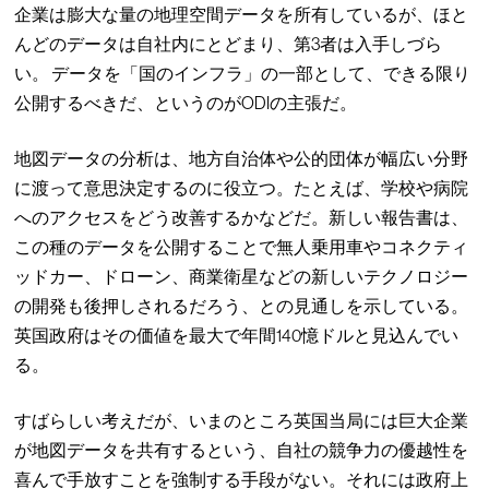
企業は膨大な量の地理空間データを所有しているが、ほと
んどのデータは自社内にとどまり、第3者は入手しづら
い。 データを「国のインフラ」の一部として、できる限り
公開するべきだ、というのがODIの主張だ。
地図データの分析は、地方自治体や公的団体が幅広い分野
に渡って意思決定するのに役立つ。たとえば、学校や病院
へのアクセスをどう改善するかなどだ。新しい報告書は、
この種のデータを公開することで無人乗用車やコネクティ
ッドカー、ドローン、商業衛星などの新しいテクノロジー
の開発も後押しされるだろう、との見通しを示している。
英国政府はその価値を最大で年間140憶ドルと見込んでい
る。
すばらしい考えだが、いまのところ英国当局には巨大企業
が地図データを共有するという、自社の競争力の優越性を
喜んで手放すことを強制する手段がない。それには政府上