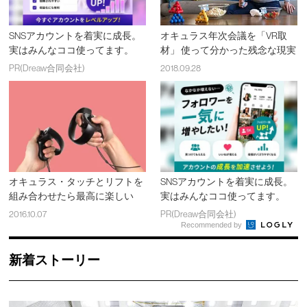
SNSアカウントを着実に成長。
オキュラス年次会議を「VR取
実はみんなココ使ってます。
材」 使って分かった残念な現実
PR(Dreaw合同会社)
2018.09.28
オキュラス・タッチとリフトを
SNSアカウントを着実に成長。
組み合わせたら最高に楽しい
実はみんなココ使ってます。
2016.10.07
PR(Dreaw合同会社)
Recommended by
新着ストーリー