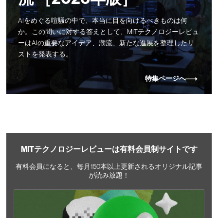
AIをめぐる喧騒の中で、本当に目を向けるべきものは何
か。この問いに対する答えとして、MITテクノロジーレビュ
ーはAIの重要なアイデア、潮流、新たな進展を整理したリ
ストを発表する。
特集ページへ
MITテクノロジーレビューは有料会員制サイトです
有料会員になると、毎月150本以上更新されるオリジナル記事
が読み放題！