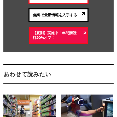
無料で最新情報を入手する
【夏割】実施中！年間購読
料20%オフ！
あわせて読みたい