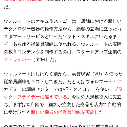
だ。
ウォルマートのオキュラス・ゴーは、店舗における新しい
テクノロジー機器の操作方法から、顧客の立場に立ったカ
スタマー・サービスといったソフト・スキルにいたるま
で、あらゆる従業員訓練に使われる。ウォルマートの実際
の教育コンテンツを制作するのは、スタートアップ企業の
ストライバー
（Strivr）だ。
ウォルマートはしばらく前から、実質現実（VR）を使った
従業員訓練をテストしてきた。たとえばウォルマート・ア
カデミーの訓練センターではVRテクノロジーを使い、
ブラ
ック・フライデーに備えている
。今回の大規模導入に先立
ち、まずは10店舗で、顧客が注文した商品を店内で自動的
に受け取れる
新しい機器の従業員訓練を実施した
。
今までのところ、ウォルマートはVRのまれな成功事例だ。