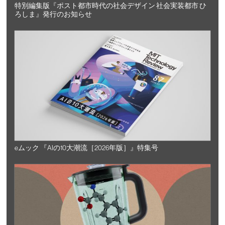
特別編集版『ポスト都市時代の社会デザイン 社会実装都市 ひ
ろしま』発行のお知らせ
eムック 『AIの10大潮流［2026年版］』特集号