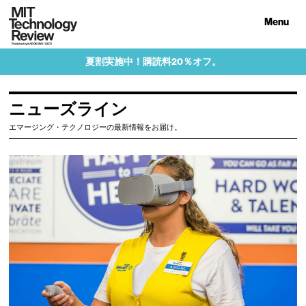
Menu
夏割実施中！購読料20％オフ。
ニューズライン
エマージング・テクノロジーの最新情報をお届け。