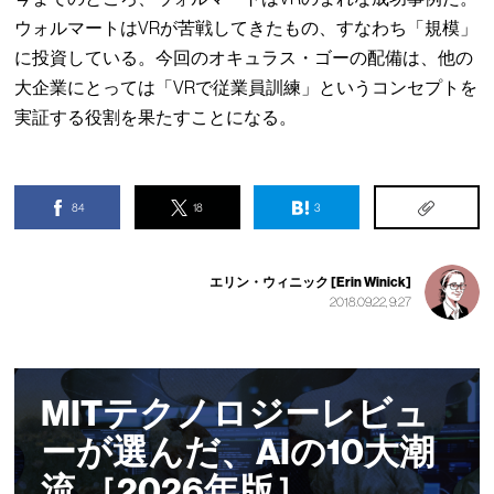
ウォルマートはVRが苦戦してきたもの、すなわち「規模」
に投資している。今回のオキュラス・ゴーの配備は、他の
大企業にとっては「VRで従業員訓練」というコンセプトを
実証する役割を果たすことになる。
84
18
3
エリン・ウィニック [Erin Winick]
2018.09.22, 9:27
MITテクノロジーレビュ
ーが選んだ、AIの10大潮
流 ［2026年版］