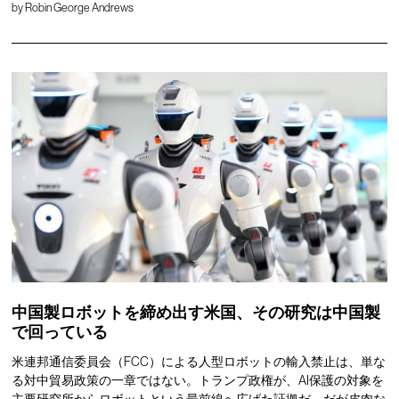
by
Robin George Andrews
中国製ロボットを締め出す米国、その研究は中国製
で回っている
米連邦通信委員会（FCC）による人型ロボットの輸入禁止は、単な
る対中貿易政策の一章ではない。トランプ政権が、AI保護の対象を