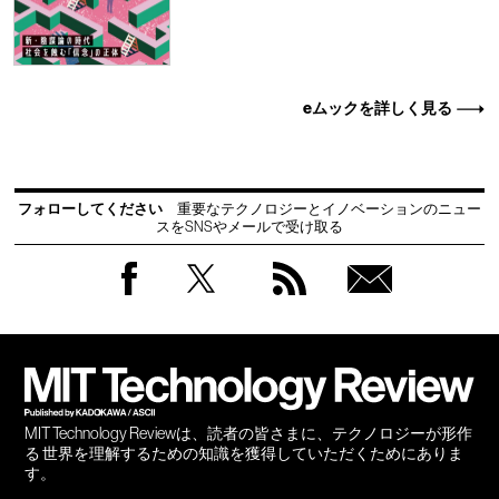
eムックを詳しく見る
フォローしてください
重要なテクノロジーとイノベーションのニュー
スをSNSやメールで受け取る
Facebook
Twitter
RSS
無料
会員
登録
MIT Technology Reviewは、読者の皆さまに、テクノロジーが形作
る 世界を理解するための知識を獲得していただくためにありま
す。