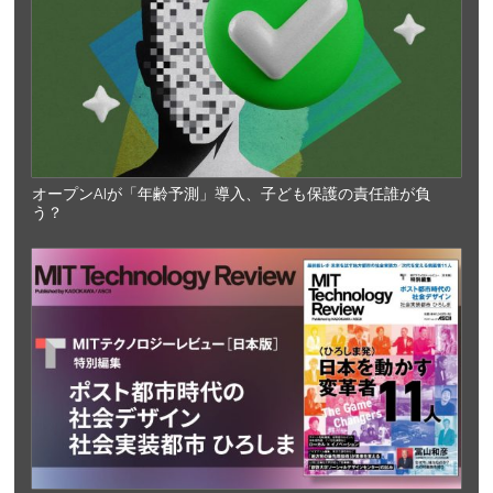
オープンAIが「年齢予測」導入、子ども保護の責任誰が負
う？