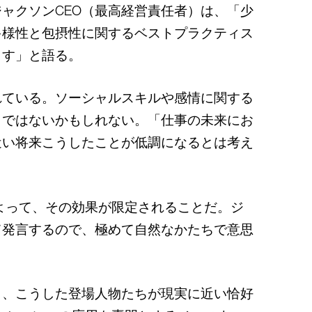
ャクソンCEO（最高経営責任者）は、「少
多様性と包摂性に関するベストプラクティス
ます」と語る。
れている。ソーシャルスキルや感情に関する
うではないかもしれない。「仕事の未来にお
近い将来こうしたことが低調になるとは考え
よって、その効果が限定されることだ。ジ
て発言するので、極めて自然なかたちで意思
も、こうした登場人物たちが現実に近い恰好