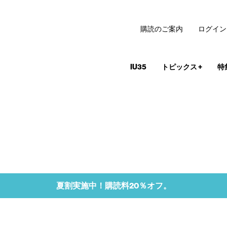
購読のご案内
ログイン
IU35
トピックス
+
特
夏割実施中！購読料20％オフ。