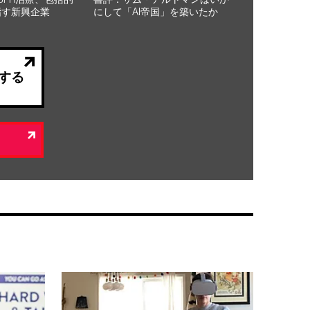
指す新興企業
にして「AI帝国」を築いたか
する