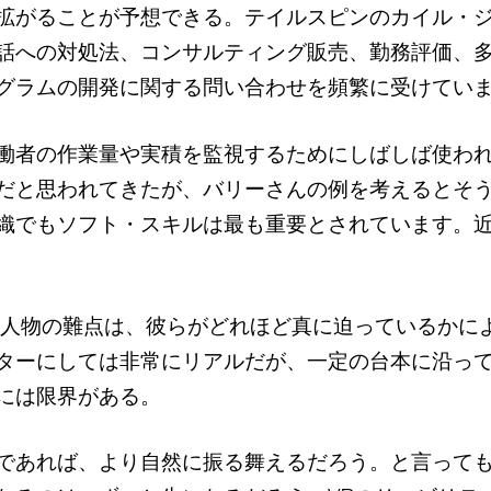
拡がることが予想できる。テイルスピンのカイル・ジ
話への対処法、コンサルティング販売、勤務評価、
グラムの開発に関する問い合わせを頻繁に受けてい
働者の作業量や実積を監視するためにしばしば使わ
だと思われてきたが、バリーさんの例を考えるとそ
織でもソフト・スキルは最も重要とされています。
場人物の難点は、彼らがどれほど真に迫っているかに
バターにしては非常にリアルだが、一定の台本に沿っ
には限界がある。
であれば、より自然に振る舞えるだろう。と言って