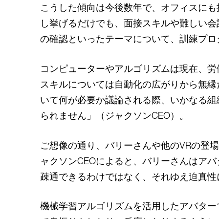
こうした傾向は今後数年で、オフィスにも
し挙げるだけでも、面接スキルや難しい会
の確認といったテーマについて、訓練プロ
コンピューターやアルゴリズムは現在、労
スキルについては自動化の広がりから無縁
いて何が必要か議論される際、いかなる組
られません」（ジャクソンCEO）。
ご想像の通り、バリーさんや他のVRの登
ャクソンCEOによると、バリーさんはア
疎通できるわけではなく、それゆえ迫真性
機械学習アルゴリズムを活用したアバター