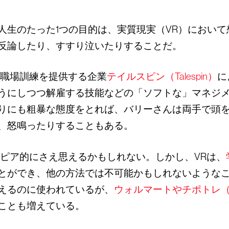
人生のたった1つの目的は、実質現実（VR）におい
反論したり、すすり泣いたりすることだ。
る職場訓練を提供する企業
テイルスピン（Talespin）
に
うにしつつ解雇する技能などの「ソフトな」マネジ
りにも粗暴な態度をとれば、バリーさんは両手で頭
、怒鳴ったりすることもある。
トピア的にさえ思えるかもしれない。しかし、VRは、
とができ、他の方法では不可能かもしれないようなこ
えるのに使われているが、
ウォルマートやチポトレ（C
ことも増えている。