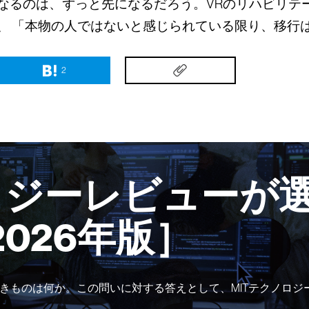
なるのは、ずっと先になるだろう。VRのリハビリテ
、 「本物の人ではないと感じられている限り、移行
2
ロジーレビューが選
2026年版］
きものは何か。この問いに対する答えとして、MITテクノロジ