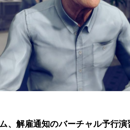
ラム、解雇通知のバーチャル予行演