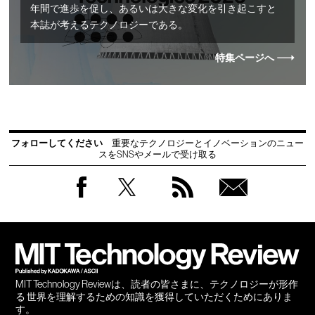
年間で進歩を促し、あるいは大きな変化を引き起こすと
本誌が考えるテクノロジーである。
特集ページへ
フォローしてください
重要なテクノロジーとイノベーションのニュー
スをSNSやメールで受け取る
Facebook
Twitter
RSS
無料
会員
登録
MIT Technology Reviewは、読者の皆さまに、テクノロジーが形作
る 世界を理解するための知識を獲得していただくためにありま
す。