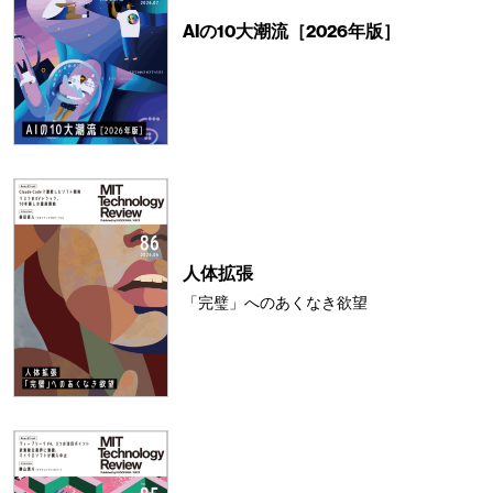
AIの10大潮流［2026年版］
人体拡張
「完璧」へのあくなき欲望