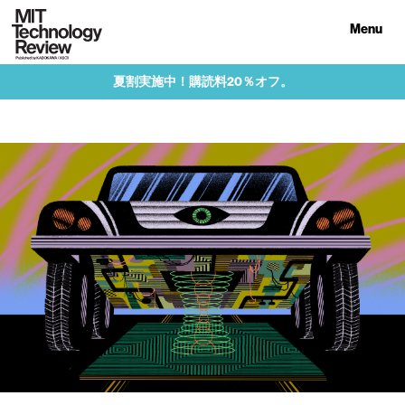
Menu
夏割実施中！購読料20％オフ。