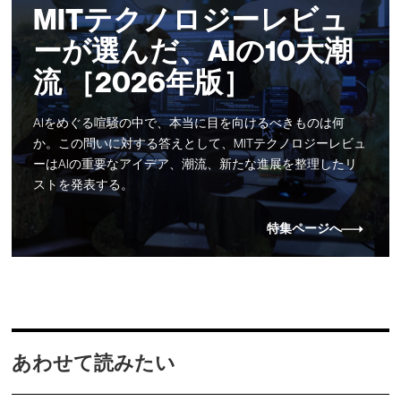
MITテクノロジーレビュ
ーが選んだ、AIの10大潮
流 ［2026年版］
AIをめぐる喧騒の中で、本当に目を向けるべきものは何
か。この問いに対する答えとして、MITテクノロジーレビュ
ーはAIの重要なアイデア、潮流、新たな進展を整理したリ
ストを発表する。
特集ページへ
あわせて読みたい