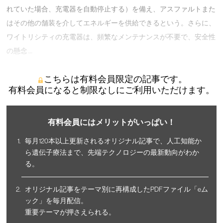
れていた場合、充電器を自動停止する）を備え、アスファルトまた
はその他の舗装を介してエネルギーを供給できるという。さらに、
ワイトリシティの充電器は、頻繁なメンテナンスが不要で、安全性
の懸念 …
こちらは有料会員限定の記事です。
有料会員になると制限なしにご利用いただけます。
有料会員にはメリットがいっぱい！
毎月120本以上更新されるオリジナル記事で、人工知能か
ら遺伝子療法まで、先端テクノロジーの最新動向がわか
る。
オリジナル記事をテーマ別に再構成したPDFファイル「eム
ック」を毎月配信。
重要テーマが押さえられる。