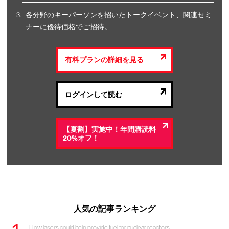
各分野のキーパーソンを招いたトークイベント、関連セミ
ナーに優待価格でご招待。
有料プランの詳細を見る
ログインして読む
【夏割】実施中！年間購読料
20%オフ！
人気の記事ランキング
How lasers could help provide fuel for nuclear reactors