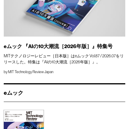
eムック 『AIの10大潮流［2026年版］』特集号
MITテクノロジーレビュー［日本版］はeムック Vol.87 / 2026.07をリ
リースした。特集は『AIの10大潮流［2026年版］』。
by
MIT Technology Review Japan
eムック