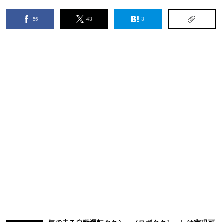
55
43
3