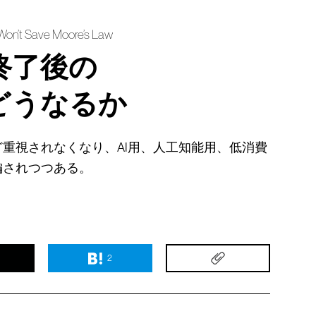
t Won’t Save Moore’s Law
終了後の
どうなるか
重視されなくなり、AI用、人工知能用、低消費
編されつつある。
2