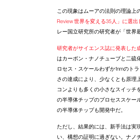
この現象はムーアの法則の理論上
Review 世界を変える35人」に
レー国立研究所の研究者が「世界
研究者がサイエンス誌に発表した
はカーボン・ナノチューブと二硫
ロセス・スケールわずか1nmのト
さの達成により、少なくとも原理
コンよりも多くの小さなスイッチ
の半導体チップのプロセススケールは
の半導体チップも開発中だ。
ただし、結果的には、新手法は実
い、構想の証明に過ぎない。ナノ