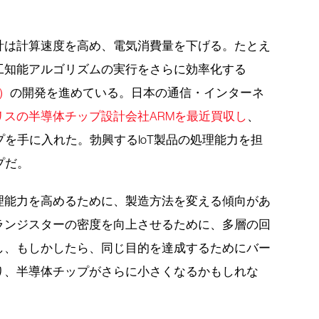
計は計算速度を高め、電気消費量を下げる。たとえ
工知能アルゴリズムの実行をさらに効率化する
）
の開発を進めている。日本の通信・インターネ
リスの半導体チップ設計会社ARMを最近買収し
、
プを手に入れた。勃興するIoT製品の処理能力を担
プだ。
理能力を高めるために、製造方法を変える傾向があ
ランジスターの密度を向上させるために、多層の回
し、もしかしたら、同じ目的を達成するためにバー
り、半導体チップがさらに小さくなるかもしれな