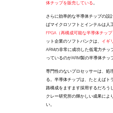
体チップを販売している
。
さらに効率的な半導体チップの設
ばマイクロソフトとインテルは人
FPGA（再構成可能な半導体チップ
ット企業のソフトバンクは、
イギ
ARMの非常に成功した低電力チッ
っているのがARM製の半導体チッ
専門性のないプロセッサーは、処
る。半導体チップは、たとえばト
路構成をますます採用するだろう
クレー研究所の輝かしい成果によ
い。