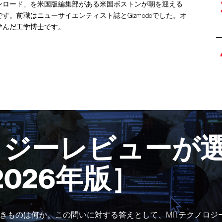
ンロード」を米国版編集部がある米国ボストンが朝を迎える
す。前職はニューサイエンティスト誌とGizmodoでした。オ
学んだ工学博士です。
ロジーレビューが選
2026年版］
きものは何か。この問いに対する答えとして、MITテクノロジ