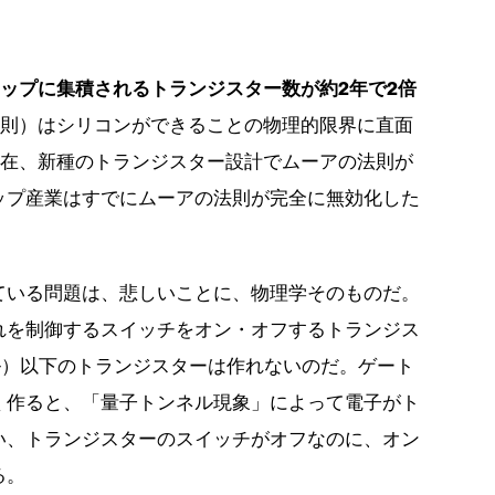
ップに集積されるトランジスター数が約2年で2倍
験則）はシリコンができることの物理的限界に直面
現在、新種のトランジスター設計でムーアの法則が
ップ産業はすでにムーアの法則が完全に無効化した
ている問題は、悲しいことに、物理学そのものだ。
れを制御するスイッチをオン・オフするトランジス
ル）以下のトランジスターは作れないのだ。ゲート
く作ると、「量子トンネル現象」によって電子がト
い、トランジスターのスイッチがオフなのに、オン
る。