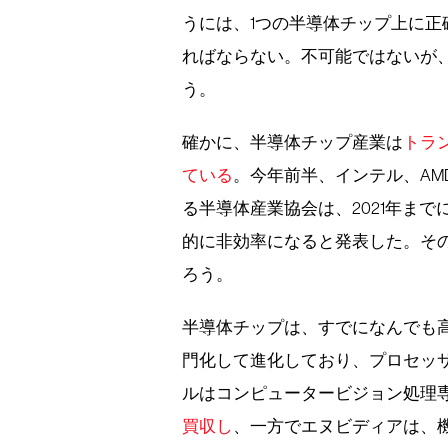
うには、1つの半導体チップ上に
ればならない。不可能ではないが
う。
確かに、半導体チップ産業は
トラ
ている
。今年前半、インテル、A
る半導体産業協会は、2021年ま
的に非効率になると発表した。そ
ろう。
半導体チップは、すでになんでも
門化して進化しており、プロセッ
ルはコンピュータービジョン処理
買収し
、一方でエヌビディアは、