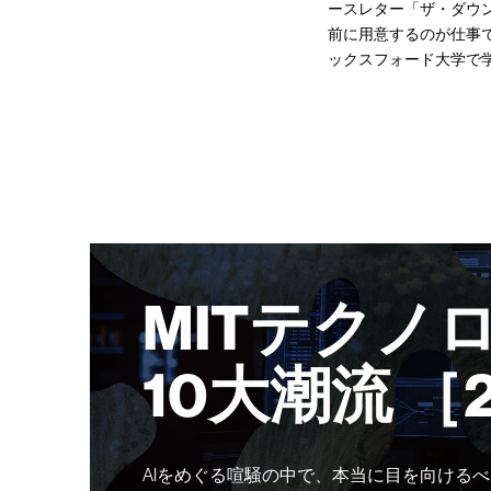
ースレター「ザ・ダウ
前に用意するのが仕事で
ックスフォード大学で
MITテクノ
10大潮流 ［
AIをめぐる喧騒の中で、本当に目を向けるべ