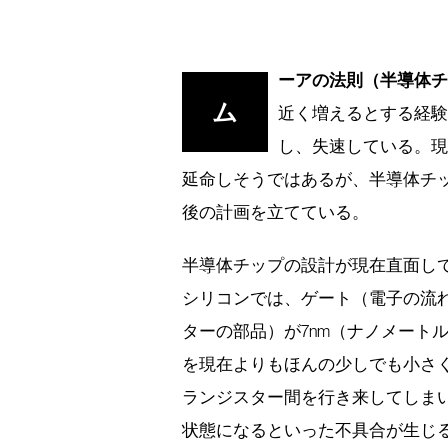
ーアの法則（半導体チ
ム
近く増えるとする経
し、失速している。
延命しそうではあるが、半導体チ
後の計画を立てている。
半導体チップの設計が現在直面し
シリコンでは、ゲート（電子の流
ターの部品）が7nm（ナノメート
を現在よりもほんの少しでも小さ
ランジスター間を行き来してしま
状態になるといった不具合が生じ