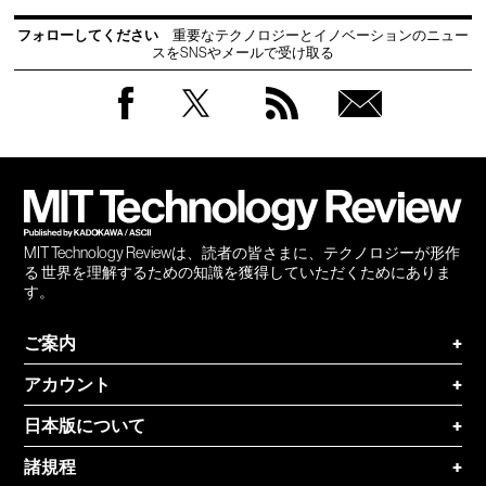
フォローしてください
重要なテクノロジーとイノベーションのニュー
スをSNSやメールで受け取る
Facebook
Twitter
RSS
無料
会員
登録
MIT Technology Reviewは、読者の皆さまに、テクノロジーが形作
る 世界を理解するための知識を獲得していただくためにありま
す。
ご案内
+
アカウント
+
日本版について
+
諸規程
+