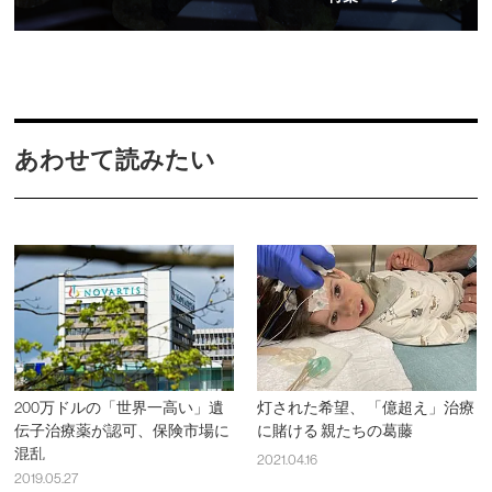
あわせて読みたい
200万ドルの「世界一高い」遺
灯された希望、 「億超え」治療
伝子治療薬が認可、保険市場に
に賭ける 親たちの葛藤
混乱
2021.04.16
2019.05.27