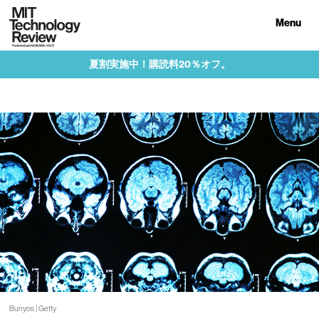
Menu
夏割実施中！購読料20％オフ。
Bunyos | Getty