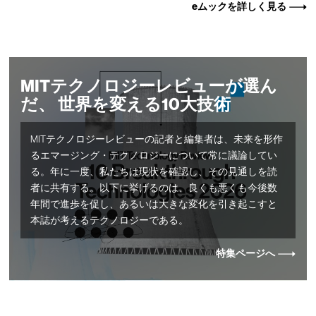
eムックを詳しく見る
MITテクノロジーレビューが選ん
だ、 世界を変える10大技術
MITテクノロジーレビューの記者と編集者は、未来を形作
るエマージング・テクノロジーについて常に議論してい
る。年に一度、私たちは現状を確認し、その見通しを読
者に共有する。以下に挙げるのは、良くも悪くも今後数
年間で進歩を促し、あるいは大きな変化を引き起こすと
本誌が考えるテクノロジーである。
特集ページへ