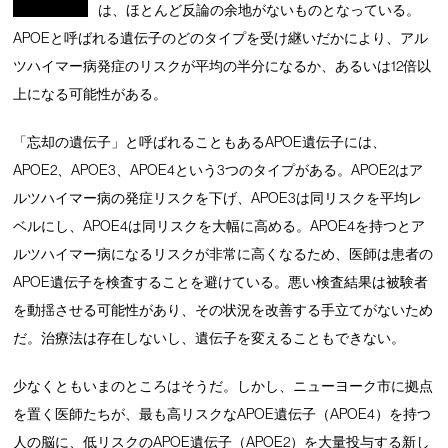
は、ほとんど反論の余地がないものとなっている。
APOEと呼ばれる遺伝子のどのタイプを受け継いだかにより、アル
ツハイマー病発症のリスクが平均の半分になるか、あるいは12倍以
上になる可能性がある。
「忘却の遺伝子」と呼ばれることもあるAPOE遺伝子には、
APOE2、APOE3、APOE4という3つのタイプがある。APOE2はア
ルツハイマー病の発症リスクを下げ、APOE3は同リスクを平均レ
ベルにし、APOE4は同リスクを大幅に高める。APOE4を持つとア
ルツハイマー病になるリスクが非常に高くなるため、医師は患者の
APOE遺伝子を検査することを避けている。悪い検査結果は被験者
を動揺させる可能性があり、その状況を改善する手立てがないため
だ。治療法は存在しないし、遺伝子を変えることもできない。
少なくともいまのところはそうだ。しかし、ニューヨーク市に拠点
を置く医師たちが、最も高リスクなAPOE遺伝子（APOE4）を持つ
人の脳に、低リスクのAPOE遺伝子（APOE2）を大量投与する新し