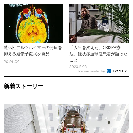
遺伝性アルツハイマーの発症を
「人生を変えた」CRISPR療
抑える遺伝子変異を発見
法、鎌状赤血球症患者が語った
こと
2019.11.06
2023.12.08
Recommended by
新着ストーリー