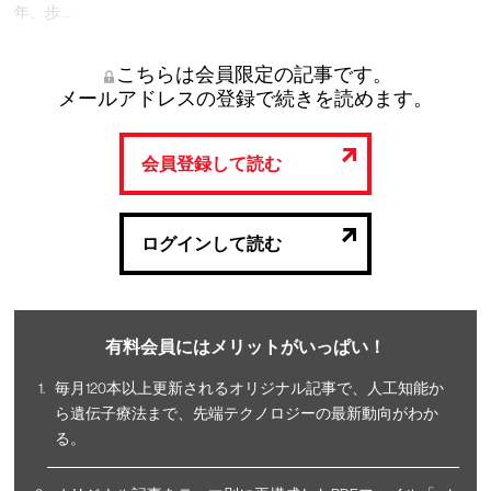
年、歩 …
こちらは会員限定の記事です。
メールアドレスの登録で続きを読めます。
会員登録して読む
ログインして読む
有料会員にはメリットがいっぱい！
毎月120本以上更新されるオリジナル記事で、人工知能か
ら遺伝子療法まで、先端テクノロジーの最新動向がわか
る。