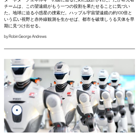
チームは、この望遠鏡がもう一つの役割を果たせることに気づい
た。地球に迫る小惑星の捜索だ。ハッブル宇宙望遠鏡の約100倍と
いう広い視野と赤外線観測を生かせば、都市を破壊しうる天体を早
期に見つけ出せる。
by
Robin George Andrews