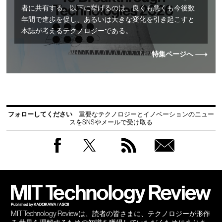
者に共有する。以下に挙げるのは、良くも悪くも今後数
年間で進歩を促し、あるいは大きな変化を引き起こすと
本誌が考えるテクノロジーである。
特集ページへ
フォローしてください
重要なテクノロジーとイノベーションのニュー
スをSNSやメールで受け取る
Facebook
Twitter
RSS
無料
会員
登録
MIT Technology Reviewは、読者の皆さまに、テクノロジーが形作