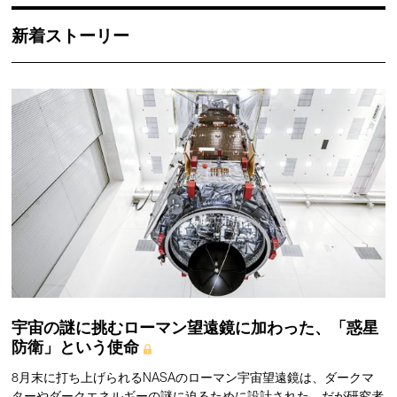
新着ストーリー
宇宙の謎に挑むローマン望遠鏡に加わった、「惑星
防衛」という使命
8月末に打ち上げられるNASAのローマン宇宙望遠鏡は、ダークマ
ターやダークエネルギーの謎に迫るために設計された。だが研究者