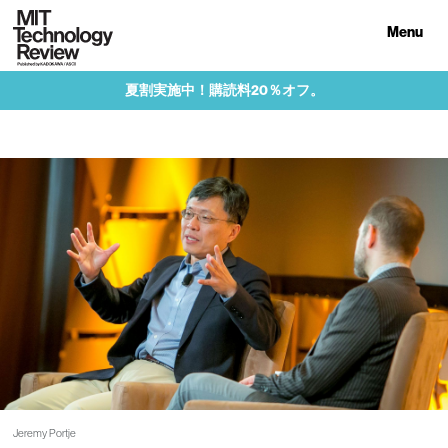
Menu
夏割実施中！購読料20％オフ。
Jeremy Portje