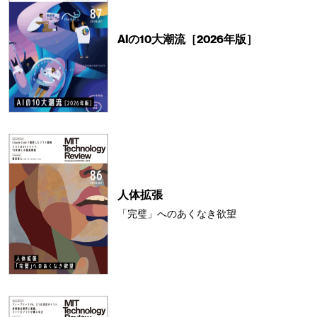
AIの10大潮流［2026年版］
人体拡張
「完璧」へのあくなき欲望