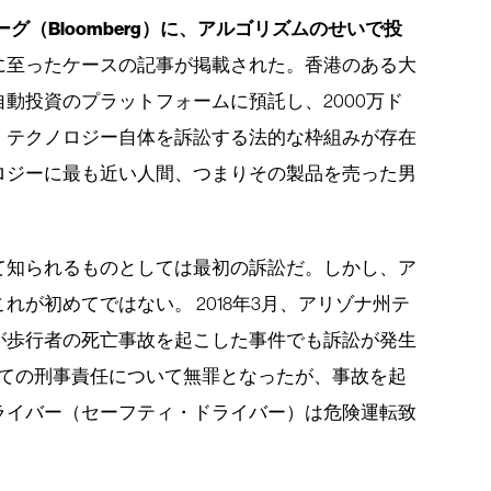
ーグ（Bloomberg）に、アルゴリズムのせいで投
に至ったケースの記事が掲載された。香港のある大
動投資のプラットフォームに預託し、2000万ド
、テクノロジー自体を訴訟する法的な枠組みが存在
ロジーに最も近い人間、つまりその製品を売った男
て知られるものとしては最初の訴訟だ。しかし、ア
が初めてではない。 2018年3月、アリゾナ州テ
が歩行者の死亡事故を起こした事件でも訴訟が発生
べての刑事責任について無罪となったが、事故を起
ライバー（セーフティ・ドライバー）は危険運転致
。