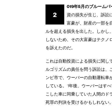
019年5月のブルームバ
2
資の損失が生じ、訴訟
富豪が、財産の一部を自
ルを超える損失を出した。しかし
しないため、その大富豪はテクノ
を訴えたのだ。
これは自動投資による損失に関し
ルゴリズムの責任を問う訴訟は、これ
ンピ市で、ウーバーの自動運転車
している。 1年後、ウーバーはす
こした車に同乗していた人間のド
死罪の判決を受けるかもしれない