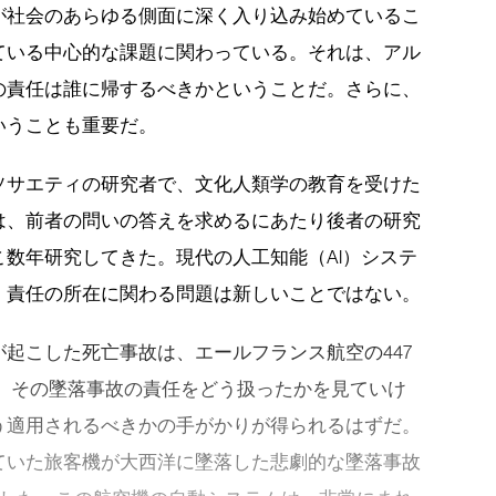
が社会のあらゆる側面に深く入り込み始めているこ
ている中心的な課題に関わっている。それは、アル
の責任は誰に帰するべきかということだ。さらに、
いうことも重要だ。
ソサエティの研究者で、文化人類学の教育を受けた
は、前者の問いの答えを求めるにあたり後者の研究
数年研究してきた。現代の人工知能（AI）システ
、責任の所在に関わる問題は新しいことではない。
起こした死亡事故は、エールフランス航空の447
る。その墜落事故の責任をどう扱ったかを見ていけ
う適用されるべきかの手がかりが得られるはずだ。
ていた旅客機が大西洋に墜落した悲劇的な墜落事故