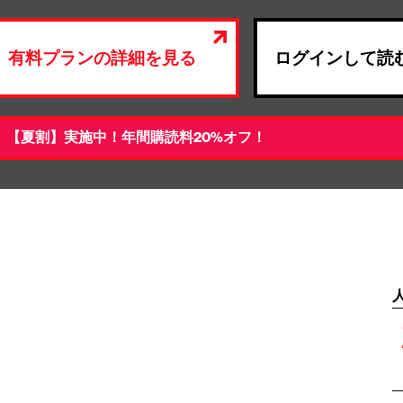
有料プランの詳細を見る
ログインして読
【夏割】実施中！年間購読料20%オフ！