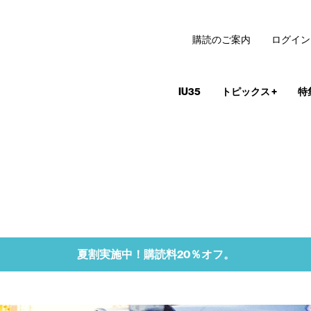
購読のご案内
ログイン
IU35
トピックス
+
特
夏割実施中！購読料20％オフ。