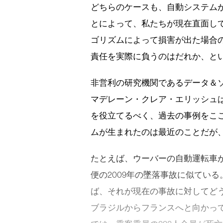
どちらのケースも、自動システム
とによって、私たちが現在直面し
ゴリズムによって損害が出た場合
責任を実際に負うのはだれか、と
非営利の研究機関であるデータ＆
マデレーン・クレア・エリッシュ
を役立てるべく、過去の事例をここ
ムが生まれたのは最近のことだが
たとえば、ウーバーの自動運転車が
便の2009年の墜落事故に似てい
ば、それが現在の事故に対してど
ブラジルからフランスへと向かっ