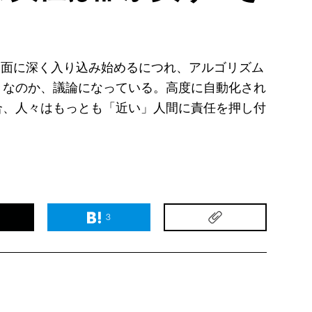
る面に深く入り込み始めるにつれ、アルゴリズム
きなのか、議論になっている。高度に自動化され
合、人々はもっとも「近い」人間に責任を押し付
3