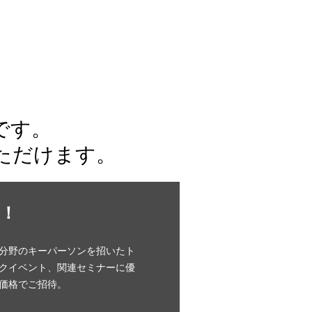
です。
ただけます。
！
分野のキーパーソンを招いたト
クイベント、関連セミナーに優
価格でご招待。