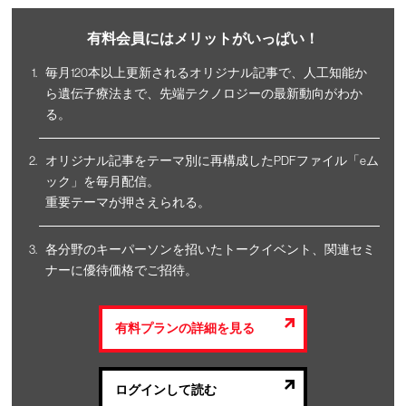
有料会員にはメリットがいっぱい！
毎月120本以上更新されるオリジナル記事で、人工知能か
ら遺伝子療法まで、先端テクノロジーの最新動向がわか
る。
オリジナル記事をテーマ別に再構成したPDFファイル「eム
ック」を毎月配信。
重要テーマが押さえられる。
各分野のキーパーソンを招いたトークイベント、関連セミ
ナーに優待価格でご招待。
有料プランの詳細を見る
ログインして読む