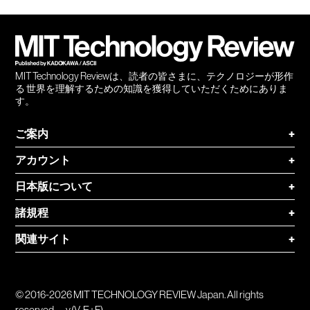
会員
登録
MIT Technology Reviewは、読者の皆さまに、テクノロジーが形作
る 世界を理解するための知識を獲得していただくためにありま
す。
ご案内
+
アカウント
+
日本版について
+
諸規程
+
関連サイト
+
© 2016-2026 MIT TECHNOLOGY REVIEW Japan. All rights
reserved.
v.(V-E+F)