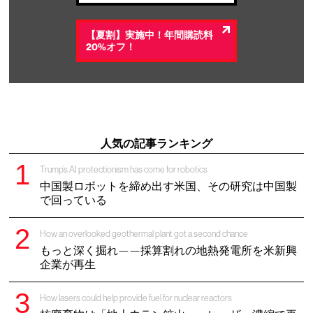
【夏割】実施中！年間購読料
20%オフ！
人気の記事ランキング
Trump’s AI protectionism has come for robotics
中国製ロボットを締め出す米国、その研究は中国製
で回っている
How an overlooked geothermal plant got a second chance
もっと深く掘れ——採算割れの地熱発電所を米新興
企業が再生
How lasers could help provide fuel for nuclear reactors