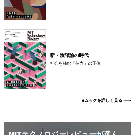
新・陰謀論の時代
社会を蝕む「信念」の正体
eムックを詳しく見る
MITテクノロジーレビューが選ん