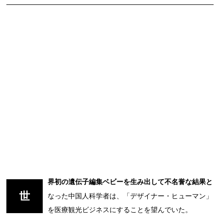
界初の遺伝子編集ベビーを生み出して不名誉な結果と
世
なった中国人科学者は、「デザイナー・ヒューマン」
を医療観光ビジネスにすることを望んでいた。