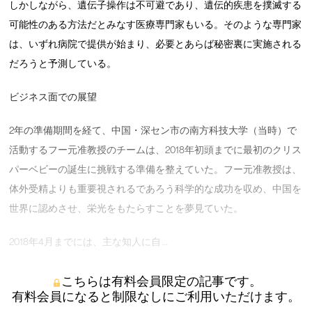
しかしながら、遺伝子操作は不可避であり、遺伝的疾患を撲滅する
可能性のある方法だとみなす医療専門家もいる。そのような専門家
は、いずれ病院で提供が始まり、必要とあらば秘密裏に実施される
だろうと予測している。
ビジネス面での展望
2年の準備期間を経て、中国・深セン市の南方科技大学（当時）で
活動するフー元准教授のチームは、2018年初頭までに最初のクリス
パーベビーの誕生に挑戦する準備を整えていた。フー元准教授は、
体外受精よりも重要視されるであろう科学的な成功を収め、中国を
世界に認めさせ、栄光をもたらすことを夢見ていた。
2018年4月までには、主な知人に自 …
こちらは有料会員限定の記事です。
有料会員になると制限なしにご利用いただけます。