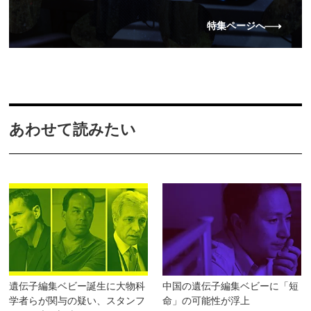
特集ページへ
あわせて読みたい
遺伝子編集ベビー誕生に大物科
中国の遺伝子編集ベビーに「短
学者らが関与の疑い、スタンフ
命」の可能性が浮上