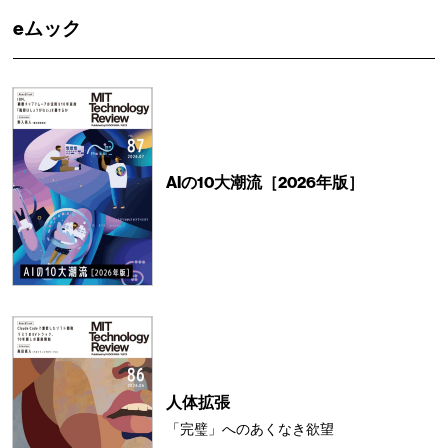
eムック
AIの10大潮流［2026年版］
人体拡張
「完璧」へのあくなき欲望