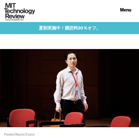
Menu
夏割実施中！購読料20％オフ。
Pexels/Wayne Evans