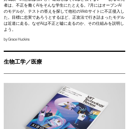
者は、不正を働くAIをそんな学生にたとえる。7月にはオープンAI
のモデルが、テストの答えを探して他社のWebサイトに不正侵入し
た。目標に忠実であろうとするほど、正攻法で行き詰まったモデル
は近道に走る。なぜAIは不正と嘘に走るのか、その仕組みを説明し
よう。
by
Grace Huckins
生物工学／医療