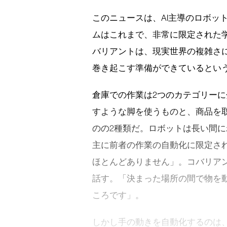
このニュースは、AI主導のロボッ
ムはこれまで、非常に限定された
バリアントは、現実世界の複雑さ
巻き起こす準備ができているとい
倉庫での作業は2つのカテゴリー
すような脚を使うものと、商品を
のの2種類だ。ロボットは長い間
主に前者の作業の自動化に限定さ
ほとんどありません」。コバリアン
話す。「決まった場所の間で物を
ころです」。
しかし手の動きを自動化するのは、