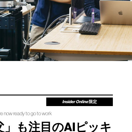
Insider Online
限定
e now ready to go to work
」も注目のAIピッキ