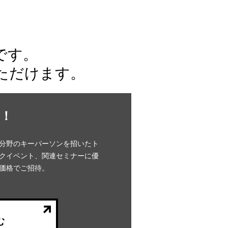
です。
ただけます。
！
分野のキーパーソンを招いたト
クイベント、関連セミナーに優
価格でご招待。
む