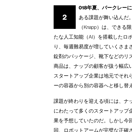
018年夏、バークレー
2
ある課題が舞い込んだ
（Knapp）は、でき
たな人工知能（AI）を搭載したロ
り、毎週難易度が増していくさま
錠剤のパッケージ、靴下などのリ
商品は、ナップの顧客が扱う幅広
スタートアップ企業は地元でそれ
ーの容器から別の容器へと移し替え
課題が終わりを迎える頃には、ナッ
にわたって多くのスタートアップ
果を予想していたのだ。しかし今
回、ロボットアームが完璧な正確