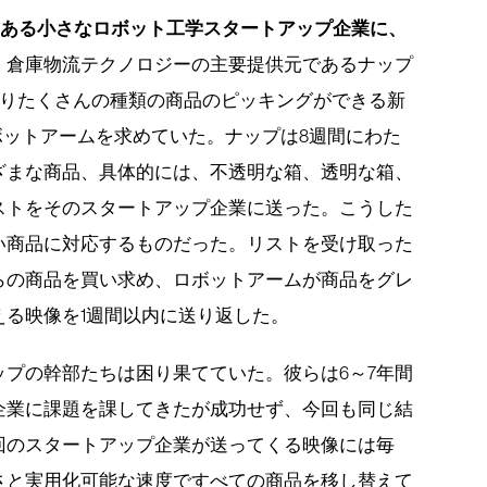
にある小さなロボット工学スタートアップ企業に、
。倉庫物流テクノロジーの主要提供元であるナップ
る限りたくさんの種類の商品のピッキングができる新
ボットアームを求めていた。ナップは8週間にわた
ざまな商品、具体的には、不透明な箱、透明な箱、
ストをそのスタートアップ企業に送った。こうした
い商品に対応するものだった。リストを受け取った
らの商品を買い求め、ロボットアームが商品をグレ
る映像を1週間以内に送り返した。
プの幹部たちは困り果てていた。彼らは6～7年間
企業に課題を課してきたが成功せず、今回も同じ結
回のスタートアップ企業が送ってくる映像には毎
さと実用化可能な速度ですべての商品を移し替えて