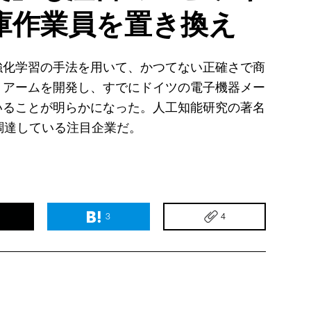
庫作業員を置き換え
強化学習の手法を用いて、かつてない正確さで商
トアームを開発し、すでにドイツの電子機器メー
いることが明らかになった。人工知能研究の著名
を調達している注目企業だ。
3
4