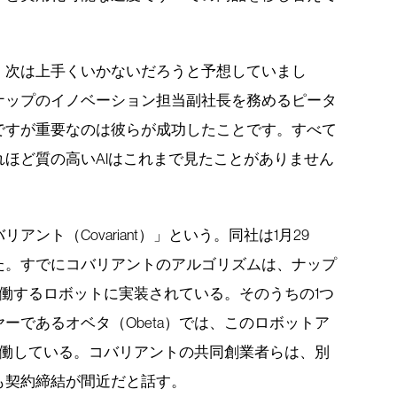
、次は上手くいかないだろうと予想していまし
ナップのイノベーション担当副社長を務めるピータ
ですが重要なのは彼らが成功したことです。すべて
ほど質の高いAIはこれまで見たことがありません
ント（Covariant）」という。同社は1月29
た。すでにコバリアントのアルゴリズムは、ナップ
働するロボットに実装されている。そのうちの1つ
ーであるオベタ（Obeta）では、このロボットア
稼働している。コバリアントの共同創業者らは、別
も契約締結が間近だと話す。