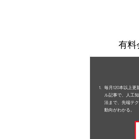
有料
毎月120本以上
ル記事で、人工知
法まで、先端テク
動向がわかる。