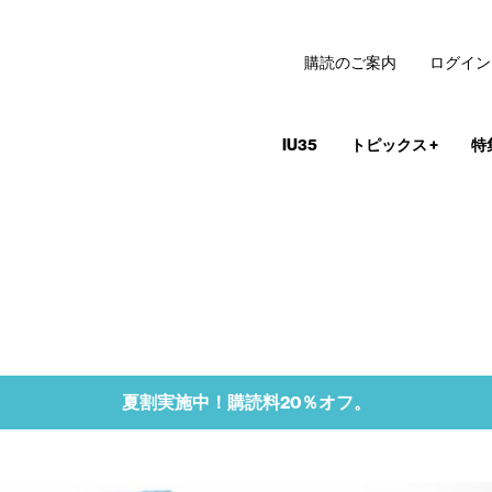
購読のご案内
ログイン
IU35
トピックス
+
特
夏割実施中！購読料20％オフ。