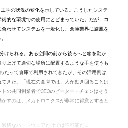
ト工学の状況の変化を示している。こうしたシステ
学術的な環境での使用にとどまっていた。だが、コ
に合わせてシステムを一般化し、倉庫業界に旋風を
う。
に分けられる。ある空間の前から後ろへと箱を動か
取り上げて適切な場所に配置するような手を使うも
にわたって倉庫で利用されてきたが、その活用例は
れてきた。「現在の倉庫では、人が動き回ることは
トの共同創業者でCEOのピーター・チェンはそう
動かすのは、メカトロニクスが非常に得意とすると
適切なハードウェアだけでは不可能だ …