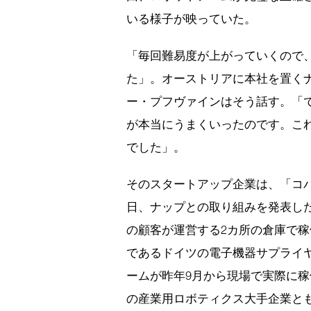
いる様子が映っていた。
「毎回難易度が上がっていくので
た」。オーストリアに本社を置く
ー・プフヴァインはそう話す。「
が本当にうまくいったのです。これ
でした」。
そのスタートアップ企業は、「コバリア
日、ナップとの取り組みを発表し
の顧客が運営する2カ所の倉庫で稼
であるドイツの電子機器サプライヤ
ームが昨年9月から現場で実際に
の産業用ロボティクス大手企業と