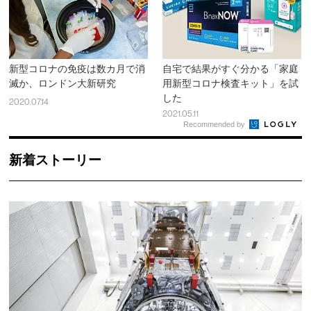
新型コロナの免疫は数カ月で消
自宅で結果がすぐ分かる「家庭
滅か、ロンドン大新研究
用新型コロナ検査キット」を試
した
2020.07.14
2021.05.11
Recommended by
新着ストーリー