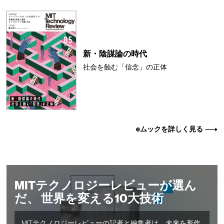
新・陰謀論の時代
社会を蝕む「信念」の正体
eムックを詳しく見る
MITテクノロジーレビューが選ん
だ、 世界を変える10大技術
MITテクノロジーレビューの記者と編集者は、未来を形作