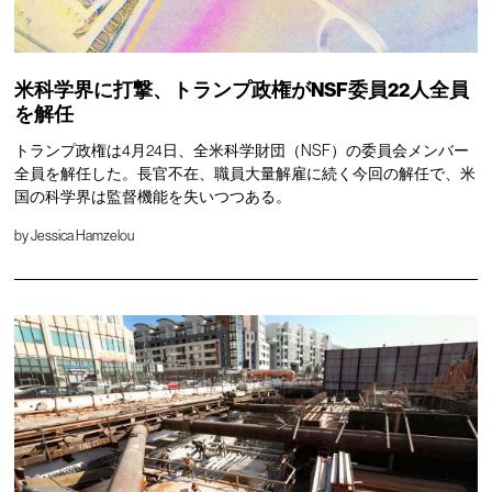
米科学界に打撃、トランプ政権がNSF委員22人全員
を解任
トランプ政権は4月24日、全米科学財団（NSF）の委員会メンバー
全員を解任した。長官不在、職員大量解雇に続く今回の解任で、米
国の科学界は監督機能を失いつつある。
by
Jessica Hamzelou