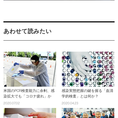
あわせて読みたい
米国のPCR検査能力に余剰、感
感染実態把握の鍵を握る「血清
染拡大でも「コロナ疲れ」か
学的検査」とは何か？
2020.07.02
2020.04.23