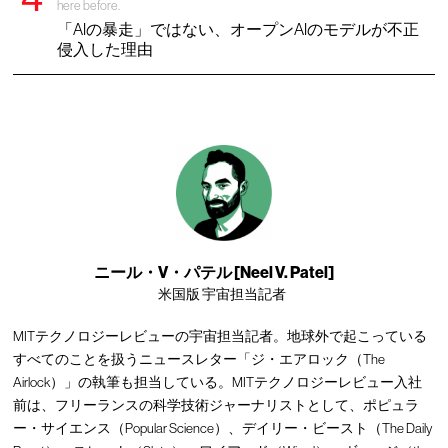
here before.
「AIの暴走」ではない、オープンAIのモデルが不正
侵入した理由
ニール・V・パテル [Neel V. Patel]
米国版 宇宙担当記者
MITテクノロジーレビューの宇宙担当記者。地球外で起こっている
すべてのことを扱うニュースレター「ジ・エアロック（The
Airlock）」の執筆も担当している。MITテクノロジーレビュー入社
前は、フリーランスの科学技術ジャーナリストとして、ポピュラ
ー・サイエンス（Popular Science）、デイリー・ビースト（The Daily