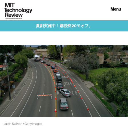
Menu
夏割実施中！購読料20％オフ。
Justin Sullivan / Getty Images