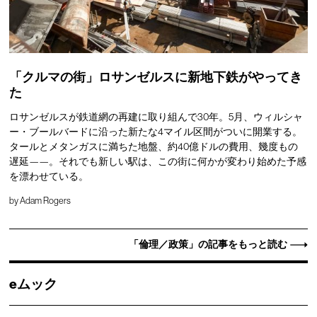
「クルマの街」ロサンゼルスに新地下鉄がやってき
た
ロサンゼルスが鉄道網の再建に取り組んで30年。5月、ウィルシャ
ー・ブールバードに沿った新たな4マイル区間がついに開業する。
タールとメタンガスに満ちた地盤、約40億ドルの費用、幾度もの
遅延——。それでも新しい駅は、この街に何かが変わり始めた予感
を漂わせている。
by
Adam Rogers
「倫理／政策」の記事をもっと読む
eムック