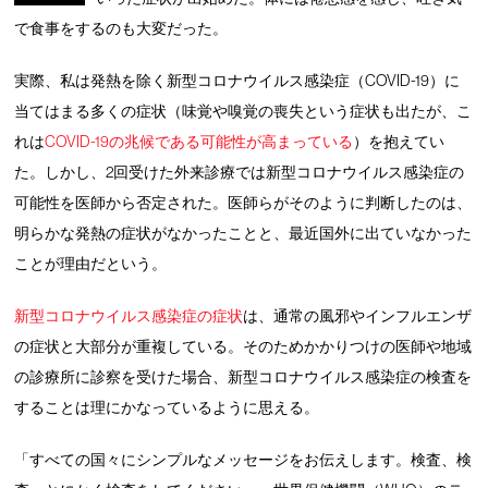
で食事をするのも大変だった。
実際、私は発熱を除く新型コロナウイルス感染症（COVID-19）に
当てはまる多くの症状（味覚や嗅覚の喪失という症状も出たが、こ
れは
COVID-19の兆候である可能性が高まっている
）を抱えてい
た。しかし、2回受けた外来診療では新型コロナウイルス感染症の
可能性を医師から否定された。医師らがそのように判断したのは、
明らかな発熱の症状がなかったことと、最近国外に出ていなかった
ことが理由だという。
新型コロナウイルス感染症の症状
は、通常の風邪やインフルエンザ
の症状と大部分が重複している。そのためかかりつけの医師や地域
の診療所に診察を受けた場合、新型コロナウイルス感染症の検査を
することは理にかなっているように思える。
「すべての国々にシンプルなメッセージをお伝えします。検査、検