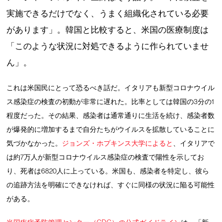
実施できるだけでなく、うまく組織化されている必要
があります」。韓国と比較すると、米国の医療制度は
「このような状況に対処できるように作られていませ
ん」。
これは米国民にとって恐るべき話だ。イタリアも新型コロナウイル
ス感染症の検査の初動が非常に遅れた。比率としては韓国の3分の1
程度だった。その結果、感染者は通常通りに生活を続け、感染者数
が爆発的に増加するまで自分たちがウイルスを拡散していることに
気づかなかった。
ジョンズ・ホプキンス大学によると
、イタリアで
は約7万人が新型コロナウイルス感染症の検査で陽性を示してお
り、死者は6820人に上っている。米国も、感染者を特定し、彼ら
の追跡方法を明確にできなければ、すぐに同様の状況に陥る可能性
がある。