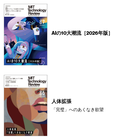
AIの10大潮流［2026年版］
人体拡張
「完璧」へのあくなき欲望