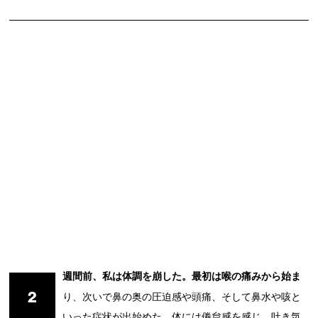
週間前、私は体調を崩した。最初は喉の痛みから始ま
2
り、次いで鼻の奥の圧迫感や頭痛、そして鼻水や咳と
いった症状が出始めた。体には倦怠感を感じ、吐き気