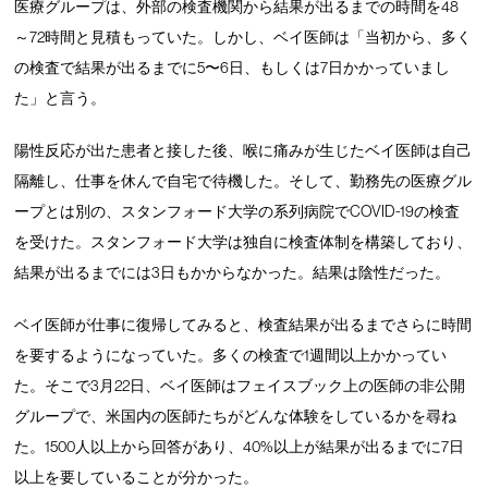
医療グループは、外部の検査機関から結果が出るまでの時間を48
～72時間と見積もっていた。しかし、ベイ医師は「当初から、多く
の検査で結果が出るまでに5〜6日、もしくは7日かかっていまし
た」と言う。
陽性反応が出た患者と接した後、喉に痛みが生じたベイ医師は自己
隔離し、仕事を休んで自宅で待機した。そして、勤務先の医療グル
ープとは別の、スタンフォード大学の系列病院でCOVID-19の検査
を受けた。スタンフォード大学は独自に検査体制を構築しており、
結果が出るまでには3日もかからなかった。結果は陰性だった。
ベイ医師が仕事に復帰してみると、検査結果が出るまでさらに時間
を要するようになっていた。多くの検査で1週間以上かかってい
た。そこで3月22日、ベイ医師はフェイスブック上の医師の非公開
グループで、米国内の医師たちがどんな体験をしているかを尋ね
た。1500人以上から回答があり、40%以上が結果が出るまでに7日
以上を要していることが分かった。