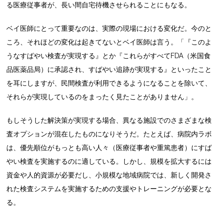
る医療従事者が、長い間自宅待機させられることにもなる。
ベイ医師にとって重要なのは、実際の現場における変化だ。今のと
ころ、それほどの変化は起きてないとベイ医師は言う。「『このよ
うなすばやい検査が実現する』とか『これらがすべてFDA（米国食
品医薬品局）に承認され、すばやい追跡が実現する』といったこと
を耳にしますが、民間検査が利用できるようになることを除いて、
それらが実現しているのをまったく見たことがありません」。
もしそうした解決策が実現する場合、異なる施設でのさまざまな検
査オプションが混在したものになりそうだ。たとえば、病院内ラボ
は、優先順位がもっとも高い人々（医療従事者や重篤患者）にすば
やい検査を実施するのに適している。しかし、規模を拡大するには
資金や人的資源が必要だし、小規模な地域病院では、新しく開発さ
れた検査システムを実施するための支援やトレーニングが必要とな
る。