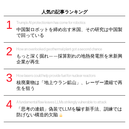
人気の記事ランキング
Trump’s AI protectionism has come for robotics
中国製ロボットを締め出す米国、その研究は中国製
で回っている
How an overlooked geothermal plant got a second chance
もっと深く掘れ——採算割れの地熱発電所を米新興
企業が再生
How lasers could help provide fuel for nuclear reactors
核廃棄物は「地上ウラン鉱山」、レーザー濃縮で再
生を狙う
A fundamental flaw leaves LLMs strikingly vulnerable to attack
「思考の連鎖」偽装でLLMを騙す新手法、訓練では
防げない構造的欠陥