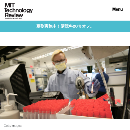
Menu
夏割実施中！購読料20％オフ。
Getty Images