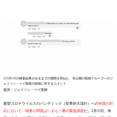
COVID-19の検査結果が出るまでの期間を尋ねた、非公開の医師グループへのジ
ェイソン・ベイ医師の投稿に対するコメント
提供：ジェイソン・ベイ医師
新型コロナウイルスのパンデミック（世界的大流行）への
米国の対
応において、検査の問題はいまも一番の緊急
課題
だ。3月31日、米