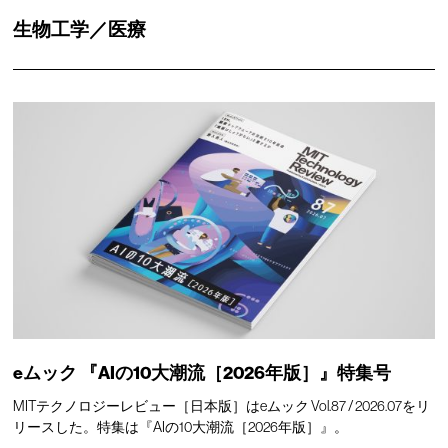
生物工学／医療
eムック 『AIの10大潮流［2026年版］』特集号
MITテクノロジーレビュー［日本版］はeムック Vol.87 / 2026.07をリ
リースした。特集は『AIの10大潮流［2026年版］』。