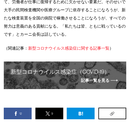
て、労働者が仕事に復帰するために欠かせない要素だ。そのせいで
大手の民間検査機関や医療グループに依存することになろうが、新
たな検査装置を全国の病院で稼働させることになろうが、すべての
努力は意義のある貢献になる。「私たちは皆、ともに戦っているの
です」とカーニ会長は話している。
（関連記事：
新型コロナウイルス感染症に関する記事一覧
）
新
型
コロナウイルス感染症（COVID-19）
記事一覧を見る
12
9