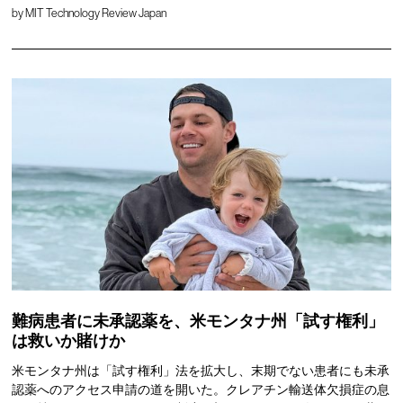
by
MIT Technology Review Japan
難病患者に未承認薬を、米モンタナ州「試す権利」
は救いか賭けか
米モンタナ州は「試す権利」法を拡大し、末期でない患者にも未承
認薬へのアクセス申請の道を開いた。クレアチン輸送体欠損症の息