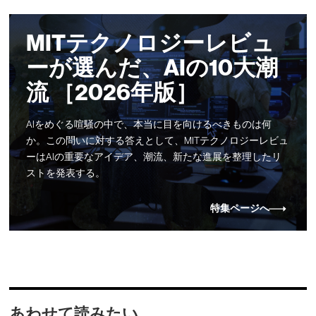
MITテクノロジーレビュ
ーが選んだ、AIの10大潮
流 ［2026年版］
AIをめぐる喧騒の中で、本当に目を向けるべきものは何
か。この問いに対する答えとして、MITテクノロジーレビュ
ーはAIの重要なアイデア、潮流、新たな進展を整理したリ
ストを発表する。
特集ページへ
あわせて読みたい