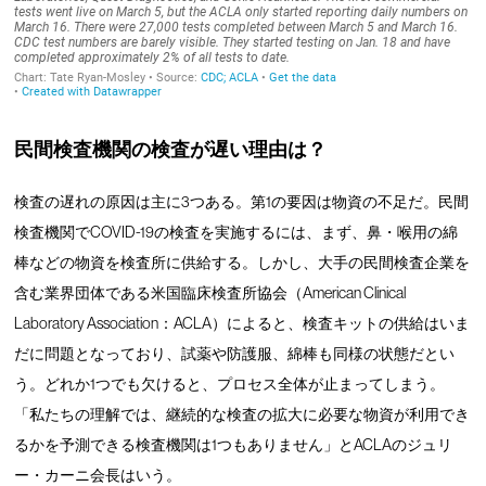
民間検査機関の検査が遅い理由は？
検査の遅れの原因は主に3つある。第1の要因は物資の不足だ。民間
検査機関でCOVID-19の検査を実施するには、まず、鼻・喉用の綿
棒などの物資を検査所に供給する。しかし、大手の民間検査企業を
含む業界団体である米国臨床検査所協会（American Clinical
Laboratory Association：ACLA）によると、検査キットの供給はいま
だに問題となっており、試薬や防護服、綿棒も同様の状態だとい
う。どれか1つでも欠けると、プロセス全体が止まってしまう。
「私たちの理解では、継続的な検査の拡大に必要な物資が利用でき
るかを予測できる検査機関は1つもありません」とACLAのジュリ
ー・カーニ会長はいう。