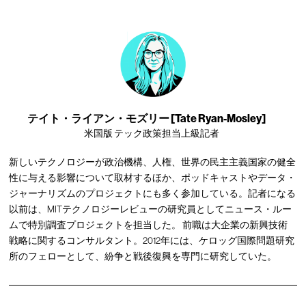
テイト・ライアン・モズリー [Tate Ryan-Mosley]
米国版 テック政策担当上級記者
新しいテクノロジーが政治機構、人権、世界の民主主義国家の健全
性に与える影響について取材するほか、ポッドキャストやデータ・
ジャーナリズムのプロジェクトにも多く参加している。記者になる
以前は、MITテクノロジーレビューの研究員としてニュース・ルー
ムで特別調査プロジェクトを担当した。 前職は大企業の新興技術
戦略に関するコンサルタント。2012年には、ケロッグ国際問題研究
所のフェローとして、紛争と戦後復興を専門に研究していた。