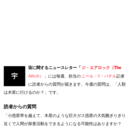
宙に関するニュースレター「
ジ・エアロック（The
宇
Airlock）
」には毎週、担当の
ニール・V・パテル
記者
に読者からの質問が届きます。今週の質問は、「人類
は木星に行けるのか？」です。
読者からの質問
「小惑星帯を越えて、木星のような巨大ガス惑星の大気圏ぎりぎり
近くで人間が探査活動をできるようになる可能性はありますか？