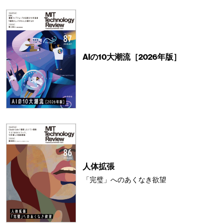
AIの10大潮流［2026年版］
人体拡張
「完璧」へのあくなき欲望