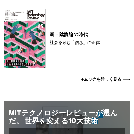
新・陰謀論の時代
社会を蝕む「信念」の正体
eムックを詳しく見る
MITテクノロジーレビューが選ん
だ、 世界を変える10大技術