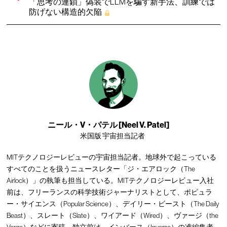
「思考の連鎖」偽装でLLMを騙す新手法、訓練では
防げない構造的欠陥
ニール・V・パテル [Neel V. Patel]
米国版 宇宙担当記者
MITテクノロジーレビューの宇宙担当記者。地球外で起こっている
すべてのことを扱うニュースレター「ジ・エアロック（The
Airlock）」の執筆も担当している。MITテクノロジーレビュー入社
前は、フリーランスの科学技術ジャーナリストとして、ポピュラ
ー・サイエンス（Popular Science）、デイリー・ビースト（The Daily
Beast）、スレート（Slate）、ワイアード（Wired）、ヴァージ（the