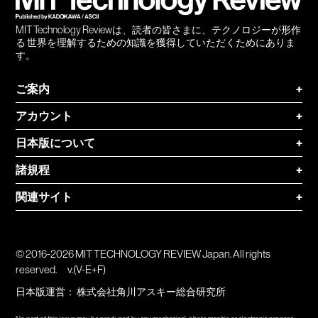
MIT Technology Reviewは、読者の皆さまに、テクノロジーが形作
る 世界を理解するための知識を獲得していただくためにありま
す。
ご案内
+
アカウント
+
日本版について
+
諸規程
+
関連サイト
+
© 2016-2026 MIT TECHNOLOGY REVIEW Japan. All rights
reserved.
v.(V-E+F)
日本版運営：
株式会社角川アスキー総合研究所