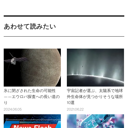
あわせて読みたい
氷に閉ざされた生命の可能性
宇宙記者が選ぶ、太陽系で地球
——エウロパ探査への長い道の
外生命体が見つかりそうな場所
り
10選
2024.06.05
2021.06.22