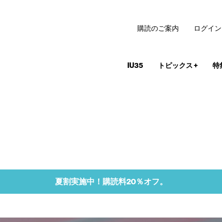
購読のご案内
ログイン
IU35
トピックス
+
特
夏割実施中！購読料20％オフ。