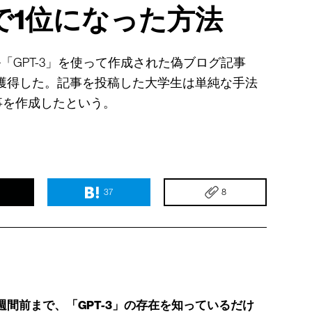
で1位になった方法
「GPT-3」を使って作成された偽ブログ記事
獲得した。記事を投稿した大学生は単純な手法
事を作成したという。
37
8
週間前まで、「GPT-3」の存在を知っているだけ