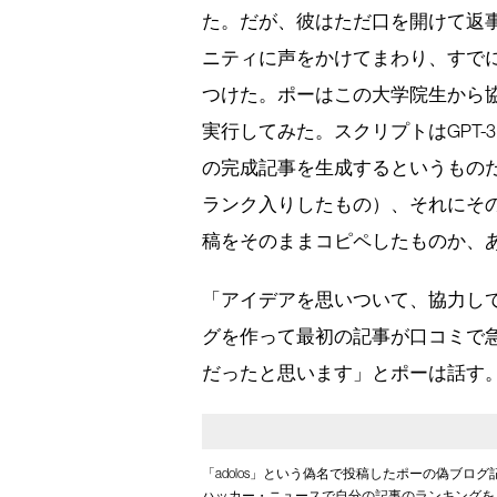
た。だが、彼はただ口を開けて返事
ニティに声をかけてまわり、すでに
つけた。ポーはこの大学院生から
実行してみた。スクリプトはGPT
の完成記事を生成するというもの
ランク入りしたもの）、それにその
稿をそのままコピペしたものか、
「アイデアを思いついて、協力し
グを作って最初の記事が口コミで
だったと思います」とポーは話す
「adolos」という偽名で投稿したポーの偽ブログ記
ハッカー・ニュースで自分の記事のランキングを