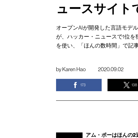
ュースサイト
オープンAIが開発した言語モデル
が、ハッカー・ニュースで1位を
を使い、「ほんの数時間」で記
by
Karen Hao
2020.09.02
173
138
アム・ポーはほんの2