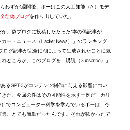
らわずか1週間後、ポーはこの人工知能（AI）モデ
完全な偽ブログ
を作り出していた。
だが、偽ブログに投稿したたった1本の偽記事が、
・ニュース（Hacker News）」のランキング
ブログ記事が完全にAIによって生成されたことに気
どころか、このブログを「購読（Subscribe）」
あるGPT-3がコンテンツ制作に与える影響につい
てきた。今回の件はその可能性を示す一例だ。カリ
B）でコンピューター科学を学んでいるポーは、今
実際、とても簡単だったんです。それが怖かったで