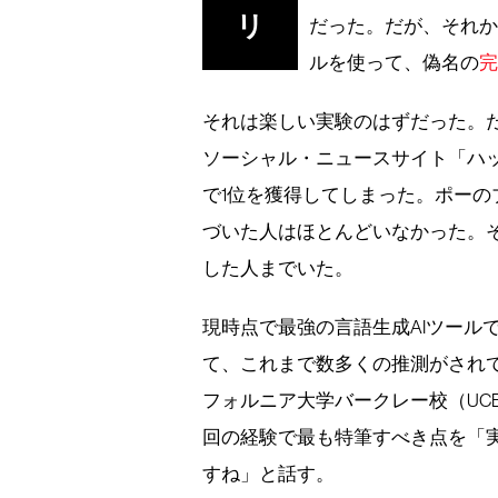
リ
だった。だが、それか
ルを使って、偽名の
それは楽しい実験のはずだった。
ソーシャル・ニュースサイト「ハッカー
で1位を獲得してしまった。ポーの
づいた人はほとんどいなかった。それ
した人までいた。
現時点で最強の言語生成AIツールで
て、これまで数多くの推測がされ
フォルニア大学バークレー校（UC
回の経験で最も特筆すべき点を「
すね」と話す。