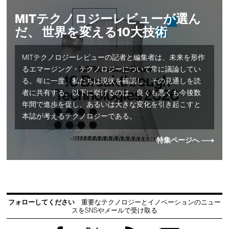
MITテクノロジーレビューが選ん
だ、 世界を変える10大技術
MITテクノロジーレビューの記者と編集者は、未来を形作
るエマージング・テクノロジーについて常に議論してい
る。年に一度、私たちは現状を確認し、その見通しを読
者に共有する。以下に挙げるのは、良くも悪くも今後数
年間で進歩を促し、あるいは大きな変化を引き起こすと
本誌が考えるテクノロジーである。
特集ページへ
フォローしてください
重要なテクノロジーとイノベーションのニュー
スをSNSやメールで受け取る