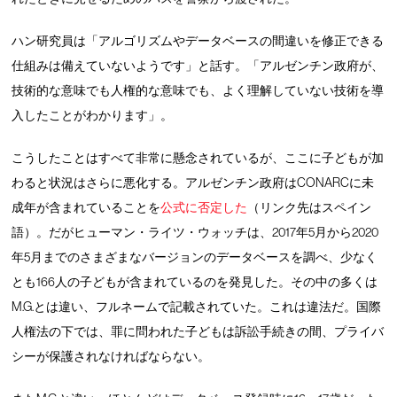
ハン研究員は「アルゴリズムやデータベースの間違いを修正できる
仕組みは備えていないようです」と話す。「アルゼンチン政府が、
技術的な意味でも人権的な意味でも、よく理解していない技術を導
入したことがわかります」。
こうしたことはすべて非常に懸念されているが、ここに子どもが加
わると状況はさらに悪化する。アルゼンチン政府はCONARCに未
成年が含まれていることを
公式に否定した
（リンク先はスペイン
語）。だがヒューマン・ライツ・ウォッチは、2017年5月から2020
年5月までのさまざまなバージョンのデータベースを調べ、少なく
とも166人の子どもが含まれているのを発見した。その中の多くは
M.G.とは違い、フルネームで記載されていた。これは違法だ。国際
人権法の下では、罪に問われた子どもは訴訟手続きの間、プライバ
シーが保護されなければならない。