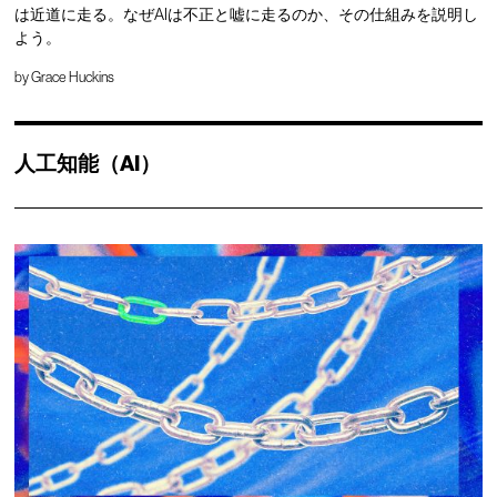
は近道に走る。なぜAIは不正と嘘に走るのか、その仕組みを説明し
よう。
by
Grace Huckins
人工知能（AI）