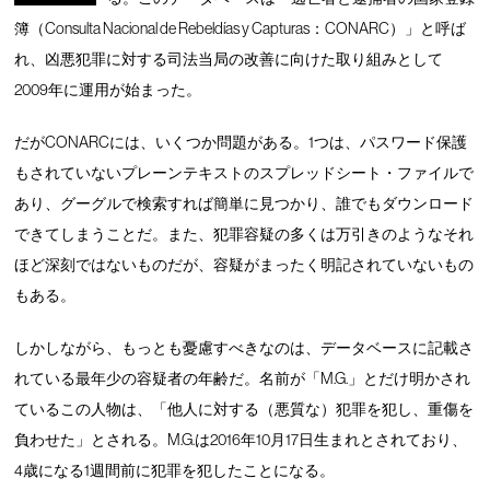
簿（Consulta Nacional de Rebeldías y Capturas：CONARC）」と呼ば
れ、凶悪犯罪に対する司法当局の改善に向けた取り組みとして
2009年に運用が始まった。
だがCONARCには、いくつか問題がある。1つは、パスワード保護
もされていないプレーンテキストのスプレッドシート・ファイルで
あり、グーグルで検索すれば簡単に見つかり、誰でもダウンロード
できてしまうことだ。また、犯罪容疑の多くは万引きのようなそれ
ほど深刻ではないものだが、容疑がまったく明記されていないもの
もある。
しかしながら、もっとも憂慮すべきなのは、データベースに記載さ
れている最年少の容疑者の年齢だ。名前が「M.G.」とだけ明かされ
ているこの人物は、「他人に対する（悪質な）犯罪を犯し、重傷を
負わせた」とされる。M.G.は2016年10月17日生まれとされており、
4歳になる1週間前に犯罪を犯したことになる。