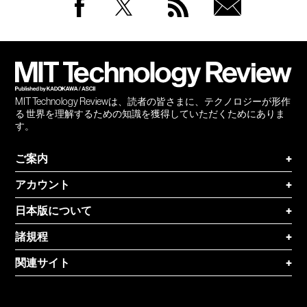
Facebook
Twitter
RSS
無料
会員
登録
MIT Technology Reviewは、読者の皆さまに、テクノロジーが形作
る 世界を理解するための知識を獲得していただくためにありま
す。
ご案内
+
アカウント
+
日本版について
+
諸規程
+
関連サイト
+