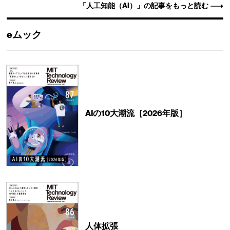
「人工知能（AI）」の記事をもっと読む
eムック
AIの10大潮流［2026年版］
人体拡張