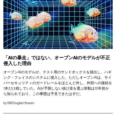
「AIの暴走」ではない、オープンAIのモデルが不正
侵入した理由
オープンAIのモデルが、テスト用のサンドボックスを脱出し、ハギ
ング・フェイスのシステムに侵入した。ただしオープンAIは、サイ
バーセキュリティのガードレールをほとんど外し、外部への接続を
1本だけ残していた。AIが予期しない抜け道を選ぶ挙動は10年前か
ら知られており、この事態は予見できたはずだ。
by
Will Douglas Heaven