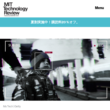
Menu
夏割実施中！購読料20％オフ。
Ms Tech | Getty