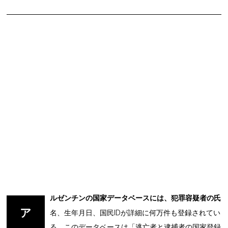
ルゼンチンの国家データベースには、犯罪容疑者の氏
ア
名、生年月日、国民IDが詳細に何万件も登録されてい
る。このデータベースは「逃亡者と逮捕者の国家登録