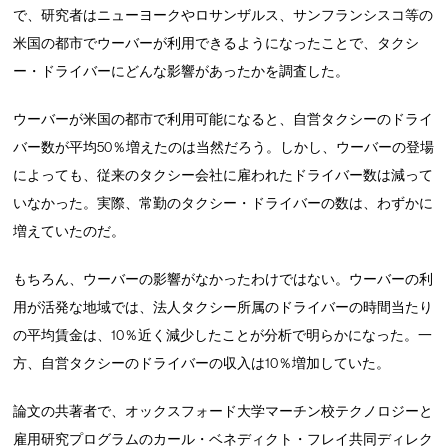
で、研究者はニューヨークやロサンザルス、サンフランシスコ等の
米国の都市でウーバーが利用できるようになったことで、タクシ
ー・ドライバーにどんな影響があったかを調査した。
ウーバーが米国の都市で利用可能になると、自営タクシーのドライ
バー数が平均50％増えたのは当然だろう。しかし、ウーバーの登場
によっても、従来のタクシー会社に雇われたドライバー数は減って
いなかった。実際、常勤のタクシー・ドライバーの数は、わずかに
増えていたのだ。
もちろん、ウーバーの影響がなかったわけではない。ウーバーの利
用が活発な地域では、法人タクシー所属のドライバーの時間当たり
の平均賃金は、10％近く減少したことが分析で明らかになった。一
方、自営タクシーのドライバーの収入は10％増加していた。
論文の共著者で、オックスフォード大学マーチン校テクノロジーと
雇用研究プログラムのカール・ベネディクト・フレイ共同ディレク