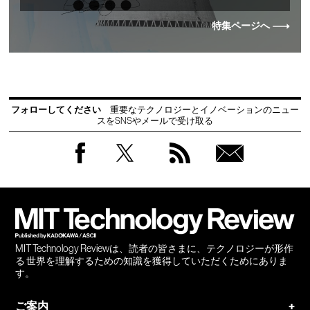
特集ページへ
フォローしてください
重要なテクノロジーとイノベーションのニュー
スをSNSやメールで受け取る
Facebook
Twitter
RSS
無料
会員
登録
MIT Technology Reviewは、読者の皆さまに、テクノロジーが形作
る 世界を理解するための知識を獲得していただくためにありま
す。
ご案内
+