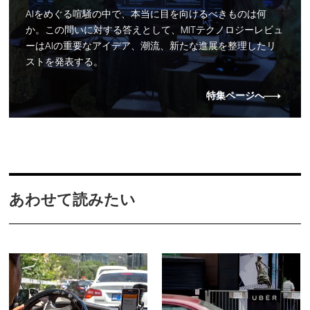
AIをめぐる喧騒の中で、本当に目を向けるべきものは何
か。この問いに対する答えとして、MITテクノロジーレビュ
ーはAIの重要なアイデア、潮流、新たな進展を整理したリ
ストを発表する。
特集ページへ
あわせて読みたい