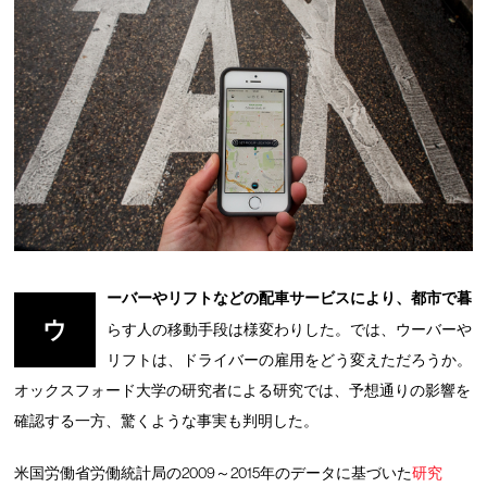
ーバーやリフトなどの配車サービスにより、都市で暮
ウ
らす人の移動手段は様変わりした。では、ウーバーや
リフトは、ドライバーの雇用をどう変えただろうか。
オックスフォード大学の研究者による研究では、予想通りの影響を
確認する一方、驚くような事実も判明した。
米国労働省労働統計局の2009～2015年のデータに基づいた
研究