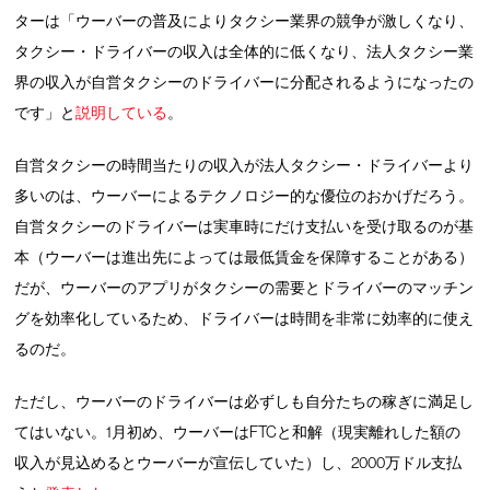
ターは「ウーバーの普及によりタクシー業界の競争が激しくなり、
タクシー・ドライバーの収入は全体的に低くなり、法人タクシー業
界の収入が自営タクシーのドライバーに分配されるようになったの
です」と
説明している
。
自営タクシーの時間当たりの収入が法人タクシー・ドライバーより
多いのは、ウーバーによるテクノロジー的な優位のおかげだろう。
自営タクシーのドライバーは実車時にだけ支払いを受け取るのが基
本（ウーバーは進出先によっては最低賃金を保障することがある）
だが、ウーバーのアプリがタクシーの需要とドライバーのマッチン
グを効率化しているため、ドライバーは時間を非常に効率的に使え
るのだ。
ただし、ウーバーのドライバーは必ずしも自分たちの稼ぎに満足し
てはいない。1月初め、ウーバーはFTCと和解（現実離れした額の
収入が見込めるとウーバーが宣伝していた）し、2000万ドル支払