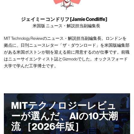
ジェイミー コンドリフ [Jamie Condliffe]
米国版 ニュース・解説担当副編集長
MIT Technology Reviewのニュース・解説担当副編集長。ロンドンを
拠点に、日刊ニュースレター「ザ・ダウンロード」を米国版編集部
がある米国ボストンが朝を迎える前に用意するのが仕事です。前職
はニューサイエンティスト誌とGizmodoでした。オックスフォード
大学で学んだ工学博士です。
MITテクノロジーレビュ
ーが選んだ、AIの10大潮
流 ［2026年版］