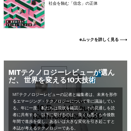
社会を蝕む「信念」の正体
eムックを詳しく見る
MITテクノロジーレビューが選ん
だ、 世界を変える10大技術
MITテクノロジーレビューの記者と編集者は、未来を形作
るエマージング・テクノロジーについて常に議論してい
る。年に一度、私たちは現状を確認し、その見通しを読
者に共有する。以下に挙げるのは、良くも悪くも今後数
年間で進歩を促し、あるいは大きな変化を引き起こすと
本誌が考えるテクノロジーである。