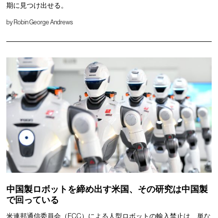
期に見つけ出せる。
by
Robin George Andrews
中国製ロボットを締め出す米国、その研究は中国製
で回っている
米連邦通信委員会（FCC）による人型ロボットの輸入禁止は、単な