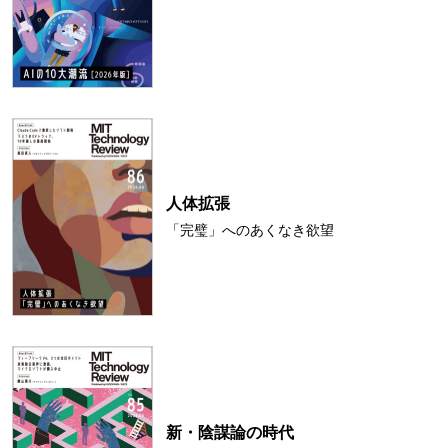
人体拡張
「完璧」へのあくなき欲望
新・陰謀論の時代