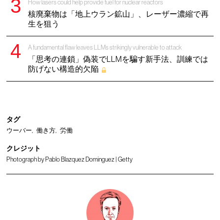
How lasers could help provide fuel for nuclear reactors
核廃棄物は「地上ウラン鉱山」、レーザー濃縮で再
生を狙う
A fundamental flaw leaves LLMs strikingly vulnerable to attack
「思考の連鎖」偽装でLLMを騙す新手法、訓練では
防げない構造的欠陥
タグ
ウーバー
働き方
労働
クレジット
Photograph by Pablo Blazquez Dominguez | Getty