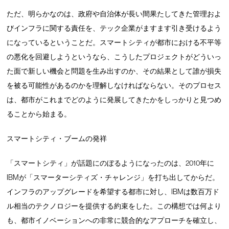
ただ、明らかなのは、政府や自治体が長い間果たしてきた管理およ
びインフラに関する責任を、テック企業がますます引き受けるよう
になっているということだ。スマートシティが都市における不平等
の悪化を回避しようというなら、こうしたプロジェクトがどういっ
た面で新しい機会と問題を生み出すのか、その結果として誰が損失
を被る可能性があるのかを理解しなければならない。そのプロセス
は、都市がこれまでどのように発展してきたかをしっかりと見つめ
ることから始まる。
スマートシティ・ブームの発祥
「スマートシティ」が話題にのぼるようになったのは、2010年に
IBMが「スマーターシティズ・チャレンジ」を打ち出してからだ。
インフラのアップグレードを希望する都市に対し、IBMは数百万ド
ル相当のテクノロジーを提供する約束をした。この構想では何より
も、都市イノベーションへの非常に競合的なアプローチを確立し、