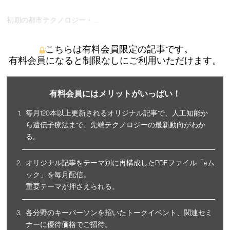
初期の都市テクノロジー・ …
こちらは有料会員限定の記事です。
有料会員になると制限なしにご利用いただけます。
有料会員にはメリットがいっぱい！
毎月120本以上更新されるオリジナル記事で、人工知能か
ら遺伝子療法まで、先端テクノロジーの最新動向がわか
る。
オリジナル記事をテーマ別に再構成したPDFファイル「eム
ック」を毎月配信。
重要テーマが押さえられる。
各分野のキーパーソンを招いたトークイベント、関連セミ
ナーに優待価格でご招待。