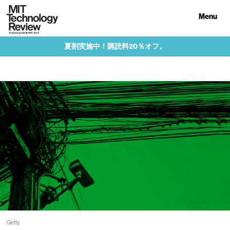
Menu
夏割実施中！購読料20％オフ。
Getty