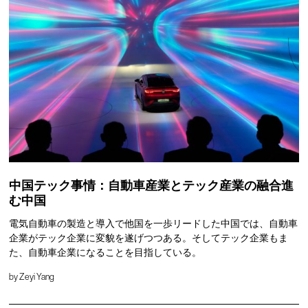
中国テック事情：自動車産業とテック産業の融合進
む中国
電気自動車の製造と導入で他国を一歩リードした中国では、自動車
企業がテック企業に変貌を遂げつつある。そしてテック企業もま
た、自動車企業になることを目指している。
by
Zeyi Yang