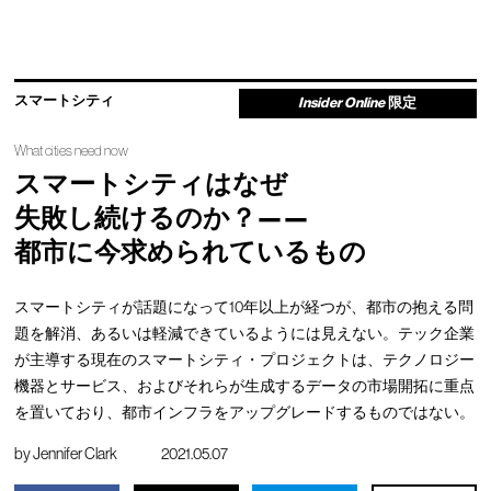
スマートシティ
Insider Online
限定
What cities need now
スマートシティはなぜ
失敗し続けるのか？——
都市に今求められているもの
スマートシティが話題になって10年以上が経つが、都市の抱える問
題を解消、あるいは軽減できているようには見えない。テック企業
が主導する現在のスマートシティ・プロジェクトは、テクノロジー
機器とサービス、およびそれらが生成するデータの市場開拓に重点
を置いており、都市インフラをアップグレードするものではない。
by
Jennifer Clark
2021.05.07