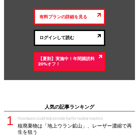
有料プランの詳細を見る
ログインして読む
【夏割】実施中！年間購読料
20%オフ！
人気の記事ランキング
How lasers could help provide fuel for nuclear reactors
核廃棄物は「地上ウラン鉱山」、レーザー濃縮で再
生を狙う