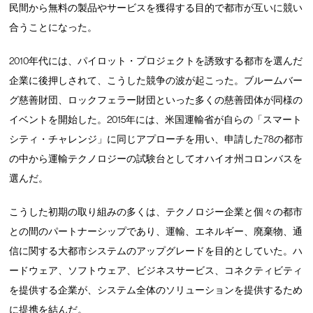
民間から無料の製品やサービスを獲得する目的で都市が互いに競い
合うことになった。
2010年代には、パイロット・プロジェクトを誘致する都市を選んだ
企業に後押しされて、こうした競争の波が起こった。ブルームバー
グ慈善財団、ロックフェラー財団といった多くの慈善団体が同様の
イベントを開始した。2015年には、米国運輸省が自らの「スマート
シティ・チャレンジ」に同じアプローチを用い、申請した78の都市
の中から運輸テクノロジーの試験台としてオハイオ州コロンバスを
選んだ。
こうした初期の取り組みの多くは、テクノロジー企業と個々の都市
との間のパートナーシップであり、運輸、エネルギー、廃棄物、通
信に関する大都市システムのアップグレードを目的としていた。ハ
ードウェア、ソフトウェア、ビジネスサービス、コネクティビティ
を提供する企業が、システム全体のソリューションを提供するため
に提携を結んだ。