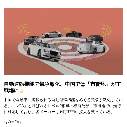
自動運転機能で競争激化、中国では「市街地」が主
戦場に
中国で自動車に搭載される自動運転機能をめぐる競争が激化してい
る。「NOA」と呼ばれるレベル2相当の機能だが、市街地での走行
に対応しており、各メーカーは対応都市の拡大を競っている。
by
Zeyi Yang