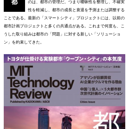
都
のは、都市の管理だ。つまり曖昧性を整理し、不確実
性を軽減し、都市の成長と衰退を予測または調整する
ことである。最新の「スマートシティ」プロジェクトには、以前の
都市計画プロジェクトと多くの共通点がある。これまで何度も、こ
うした取り組みは都市の「問題」に対する新しい「ソリューショ
ン」を約束してきた。