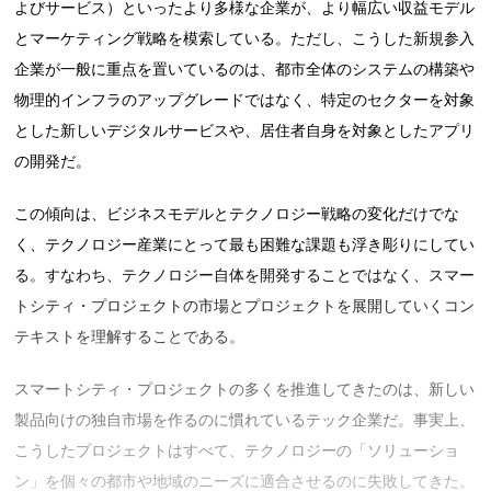
よびサービス）といったより多様な企業が、より幅広い収益モデル
とマーケティング戦略を模索している。ただし、こうした新規参入
企業が一般に重点を置いているのは、都市全体のシステムの構築や
物理的インフラのアップグレードではなく、特定のセクターを対象
とした新しいデジタルサービスや、居住者自身を対象としたアプリ
の開発だ。
この傾向は、ビジネスモデルとテクノロジー戦略の変化だけでな
く、テクノロジー産業にとって最も困難な課題も浮き彫りにしてい
る。すなわち、テクノロジー自体を開発することではなく、スマー
トシティ・プロジェクトの市場とプロジェクトを展開していくコン
テキストを理解することである。
スマートシティ・プロジェクトの多くを推進してきたのは、新しい
製品向けの独自市場を作るのに慣れているテック企業だ。事実上、
こうしたプロジェクトはすべて、テクノロジーの「ソリューショ
ン」を個々の都市や地域のニーズに適合させるのに失敗してきた。