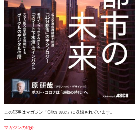
この記事はマガジン「Cities Issue」に収録されています。
マガジンの紹介