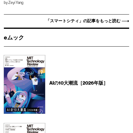
by
Zeyi Yang
「スマートシティ」の記事をもっと読む
eムック
AIの10大潮流［2026年版］