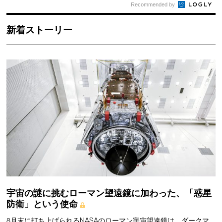
Recommended by
新着ストーリー
宇宙の謎に挑むローマン望遠鏡に加わった、「惑星
防衛」という使命
8月末に打ち上げられるNASAのローマン宇宙望遠鏡は、ダークマ