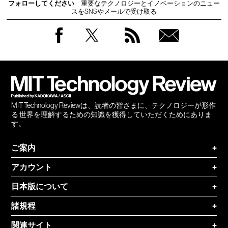
フォローしてください
重要なテクノロジーとイノベーションのニュー
スをSNSやメールで受け取る
Facebook
Twitter
RSS
無料
会員
登録
MIT Technology Reviewは、読者の皆さまに、テクノロジーが形作
る 世界を理解するための知識を獲得していただくためにありま
す。
ご案内
+
アカウント
+
日本版について
+
諸規程
+
関連サイト
+