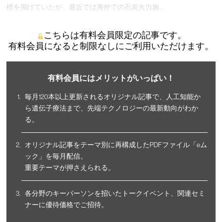
標を掲げていたが、最近では海外での石炭火力施 …
こちらは有料会員限定の記事です。
有料会員になると制限なしにご利用いただけます。
有料会員にはメリットがいっぱい！
毎月120本以上更新されるオリジナル記事で、人工知能か
ら遺伝子療法まで、先端テクノロジーの最新動向がわか
る。
オリジナル記事をテーマ別に再構成したPDFファイル「eム
ック」を毎月配信。
重要テーマが押さえられる。
各分野のキーパーソンを招いたトークイベント、関連セミ
ナーに優待価格でご招待。