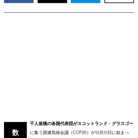
千人規模の各国代表団がスコットランド・グラスゴー
数
に集う国連気候会議（COP26）が10月31日に始まっ