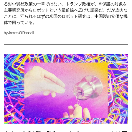
る対中貿易政策の一章ではない。トランプ政権が、AI保護の対象を
主要研究所からロボットという最前線へ広げた証拠だ。だが皮肉な
ことに、守られるはずの米国のロボット研究は、中国製の安価な機
体で回っている。
by
James O'Donnell