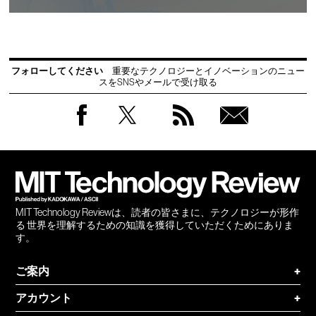
フォローしてください
重要なテクノロジーとイノベーションのニュー
スをSNSやメールで受け取る
Facebook
Twitter
RSS
無料
会員
登録
MIT Technology Reviewは、読者の皆さまに、テクノロジーが形作
る 世界を理解するための知識を獲得していただくためにありま
す。
ご案内
+
アカウント
+