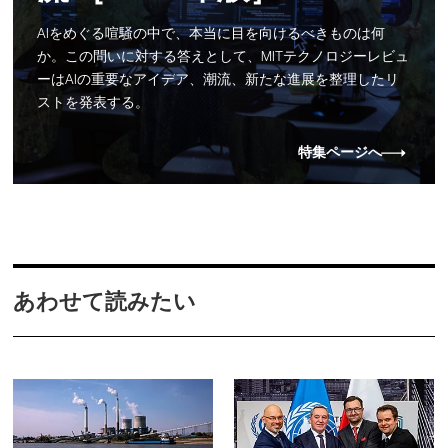
AIをめぐる喧騒の中で、本当に目を向けるべきものは何
か。この問いに対する答えとして、MITテクノロジーレビュ
ーはAIの重要なアイデア、潮流、新たな進展を整理したリ
ストを発表する。
特集ページへ
あわせて読みたい