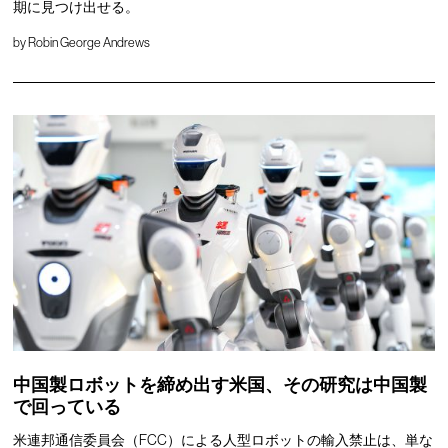
期に見つけ出せる。
by
Robin George Andrews
中国製ロボットを締め出す米国、その研究は中国製
で回っている
米連邦通信委員会（FCC）による人型ロボットの輸入禁止は、単な