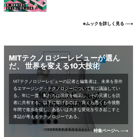
eムックを詳しく見る
MITテクノロジーレビューが選ん
だ、 世界を変える10大技術
MITテクノロジーレビューの記者と編集者は、未来を形作
るエマージング・テクノロジーについて常に議論してい
る。年に一度、私たちは現状を確認し、その見通しを読
者に共有する。以下に挙げるのは、良くも悪くも今後数
年間で進歩を促し、あるいは大きな変化を引き起こすと
本誌が考えるテクノロジーである。
特集ページへ