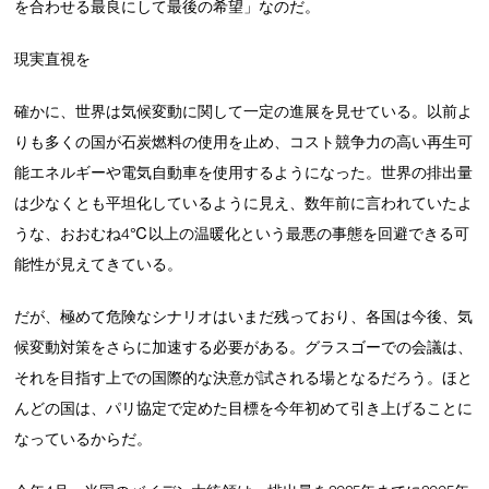
を合わせる最良にして最後の希望」なのだ。
現実直視を
確かに、世界は気候変動に関して一定の進展を見せている。以前よ
りも多くの国が石炭燃料の使用を止め、コスト競争力の高い再生可
能エネルギーや電気自動車を使用するようになった。世界の排出量
は少なくとも平坦化しているように見え、数年前に言われていたよ
うな、おおむね4℃以上の温暖化という最悪の事態を回避できる可
能性が見えてきている。
だが、極めて危険なシナリオはいまだ残っており、各国は今後、気
候変動対策をさらに加速する必要がある。グラスゴーでの会議は、
それを目指す上での国際的な決意が試される場となるだろう。ほと
んどの国は、パリ協定で定めた目標を今年初めて引き上げることに
なっているからだ。