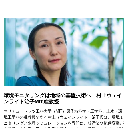
環境モニタリングは地域の基盤技術へ 村上ウェイ
ンライト治子MIT准教授
マサチューセッツ工科大学（MIT）原子核科学・工学科／土木・環
境工学科の准教授である村上（ウェインライト）治子氏は、環境モ
ニタリングと水理シミュレーションを専門に、核汚染や気候変動が