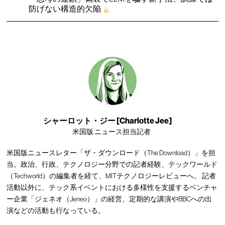
防げない構造的欠陥
シャーロット・ジー [Charlotte Jee]
米国版 ニュース担当記者
米国版ニュースレター「ザ・ダウンロード（The Download）」を担
当。政治、行政、テクノロジー分野での記者経験、テックワールド
（Techworld）の編集者を経て、MITテクノロジーレビューへ。 記者
活動以外に、テック系イベントにおける多様性を支援するベンチャ
ー企業「ジェネオ（Jeneo）」の経営、定期的な講演やBBCへの出
演などの活動も行なっている。