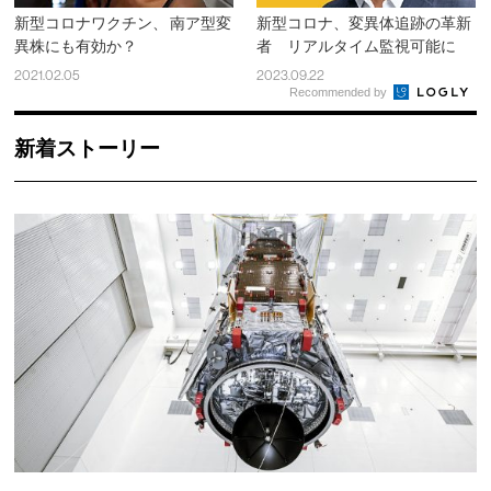
新型コロナワクチン、 南ア型変
新型コロナ、変異体追跡の革新
異株にも有効か？
者 リアルタイム監視可能に
2021.02.05
2023.09.22
Recommended by
新着ストーリー