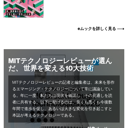
eムックを詳しく見る
MITテクノロジーレビューが選ん
だ、 世界を変える10大技術
MITテクノロジーレビューの記者と編集者は、未来を形作
るエマージング・テクノロジーについて常に議論してい
る。年に一度、私たちは現状を確認し、その見通しを読
者に共有する。以下に挙げるのは、良くも悪くも今後数
年間で進歩を促し、あるいは大きな変化を引き起こすと
本誌が考えるテクノロジーである。