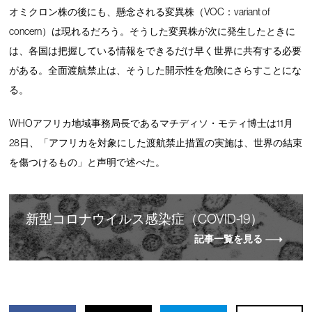
オミクロン株の後にも、懸念される変異株（VOC：variant of
concern）は現れるだろう。そうした変異株が次に発生したときに
は、各国は把握している情報をできるだけ早く世界に共有する必要
がある。全面渡航禁止は、そうした開示性を危険にさらすことにな
る。
WHOアフリカ地域事務局長であるマチディソ・モティ博士は11月
28日、「アフリカを対象にした渡航禁止措置の実施は、世界の結束
を傷つけるもの」と声明で述べた。
新
型
コロナウイルス感染症（COVID-19）
記事一覧を見る