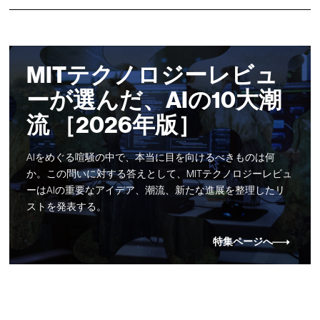
MITテクノロジーレビュ
ーが選んだ、AIの10大潮
流 ［2026年版］
AIをめぐる喧騒の中で、本当に目を向けるべきものは何
か。この問いに対する答えとして、MITテクノロジーレビュ
ーはAIの重要なアイデア、潮流、新たな進展を整理したリ
ストを発表する。
特集ページへ