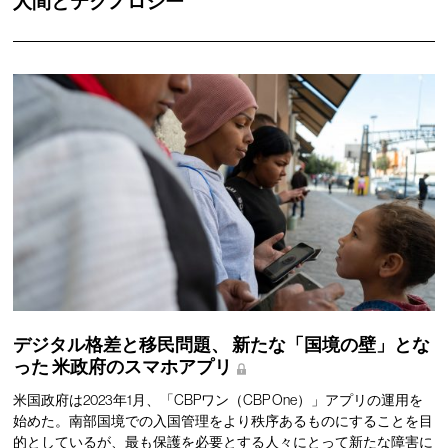
人間とテクノロジー
デジタル格差と移民問題、
新たな「国境の壁」とな
った
米政府のスマホアプリ
米国政府は2023年1月、「CBPワン（CBP One）」アプリの運用を
始めた。南部国境での入国管理をより秩序あるものにすることを目
的としているが、最も保護を必要とする人々にとって新たな障害に