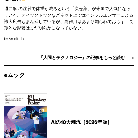
週に1回の注射で体重が減るという「痩せ薬」が米国で人気になっ
ている。ティックトックなどネット上ではインフルエンサーによる
誇大広告もまん延しているが、副作用はあまり知られておらず、長
期的な影響はまだ明らかになっていない。
by
Amelia Tait
「人間とテクノロジー」の記事をもっと読む
eムック
AIの10大潮流［2026年版］