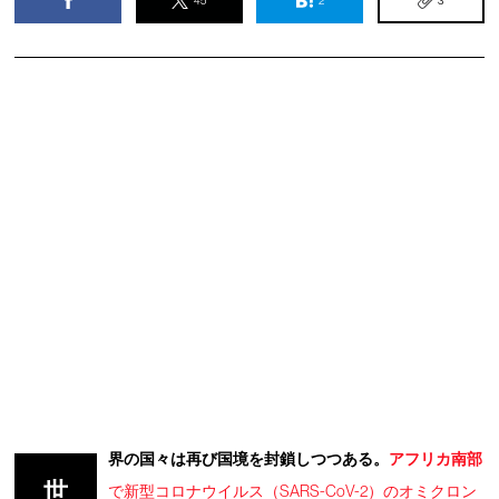
45
2
3
界の国々は再び国境を封鎖しつつある。
アフリカ南部
世
で新型コロナウイルス（SARS-CoV-2）のオミクロン