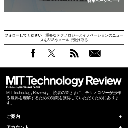
特集ページへ
フォローしてください
重要なテクノロジーとイノベーションのニュー
スをSNSやメールで受け取る
Facebook
Twitter
RSS
無料
会員
登録
MIT Technology Reviewは、読者の皆さまに、テクノロジーが形作
る 世界を理解するための知識を獲得していただくためにありま
す。
ご案内
+
アカウント
+