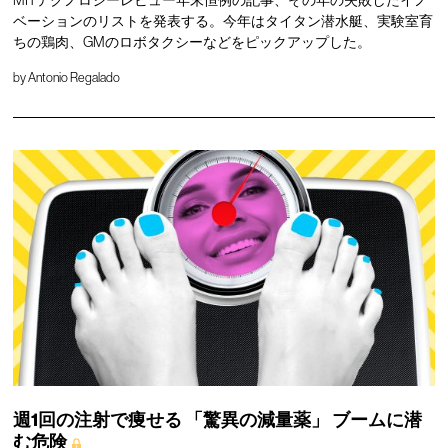
MITテクノロジーレビュー年末恒例の記事、その年の失敗したイノ
ベーションのリストを発表する。今年はタイタン潜水艇、実験室育
ちの鶏肉、GMのロボタクシーなどをピックアップした。
by
Antonio Regalado
週1回の注射で痩せる
「驚異の減量薬」
ブームに潜
む危険