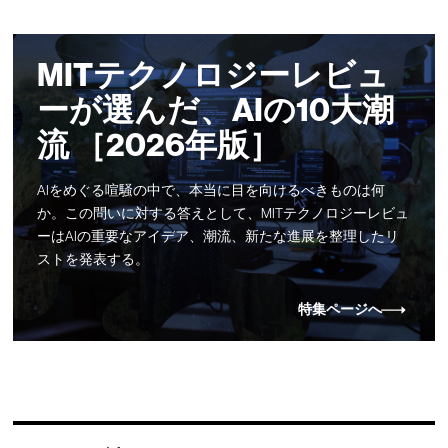
MITテクノロジーレビュ
ーが選んだ、AIの10大潮
流 ［2026年版］
AIをめぐる喧騒の中で、本当に目を向けるべきものは何
か。この問いに対する答えとして、MITテクノロジーレビュ
ーはAIの重要なアイデア、潮流、新たな進展を整理したリ
ストを発表する。
特集ページへ