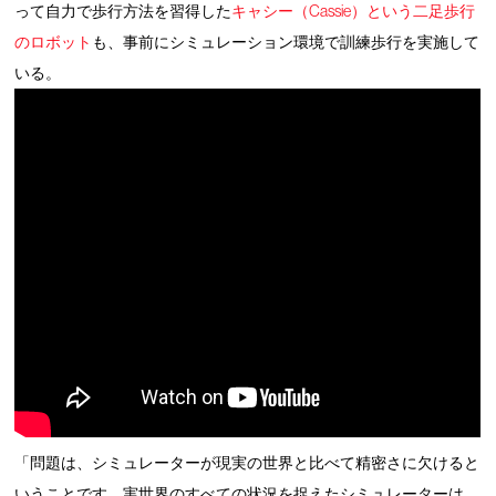
って自力で歩行方法を習得した
キャシー（Cassie）という二足歩行
のロボット
も、事前にシミュレーション環境で訓練歩行を実施して
いる。
「問題は、シミュレーターが現実の世界と比べて精密さに欠けると
いうことです。実世界のすべての状況を捉えたシミュレーターは、