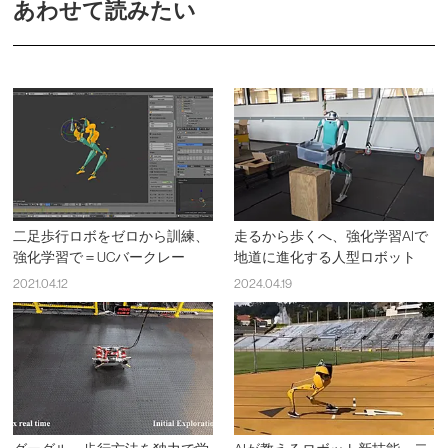
あわせて読みたい
二足歩行ロボをゼロから訓練、
走るから歩くへ、強化学習AIで
強化学習で＝UCバークレー
地道に進化する人型ロボット
2021.04.12
2024.04.19