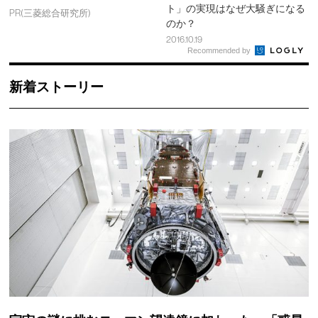
ト」の実現はなぜ大騒ぎになる
PR(三菱総合研究所)
のか？
2016.10.19
Recommended by
新着ストーリー