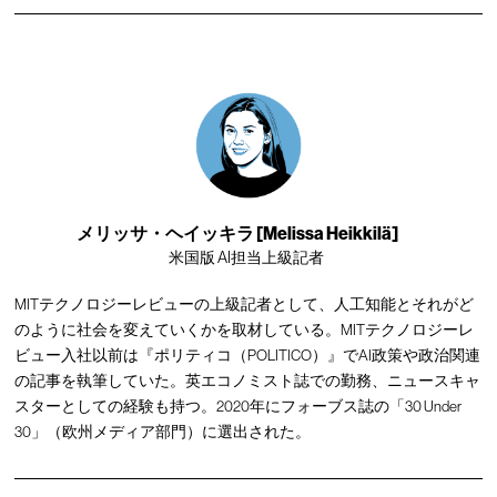
メリッサ・ヘイッキラ [Melissa Heikkilä]
米国版 AI担当上級記者
MITテクノロジーレビューの上級記者として、人工知能とそれがど
のように社会を変えていくかを取材している。MITテクノロジーレ
ビュー入社以前は『ポリティコ（POLITICO）』でAI政策や政治関連
の記事を執筆していた。英エコノミスト誌での勤務、ニュースキャ
スターとしての経験も持つ。2020年にフォーブス誌の「30 Under
30」（欧州メディア部門）に選出された。