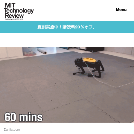
Menu
夏割実施中！購読料20％オフ。
Danijar.com