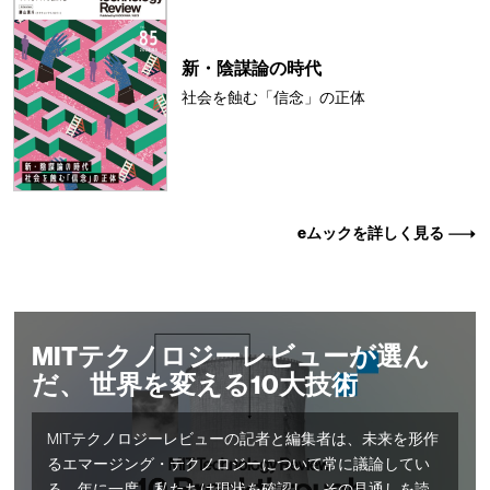
新・陰謀論の時代
社会を蝕む「信念」の正体
eムックを詳しく見る
MITテクノロジーレビューが選ん
だ、 世界を変える10大技術
MITテクノロジーレビューの記者と編集者は、未来を形作
るエマージング・テクノロジーについて常に議論してい