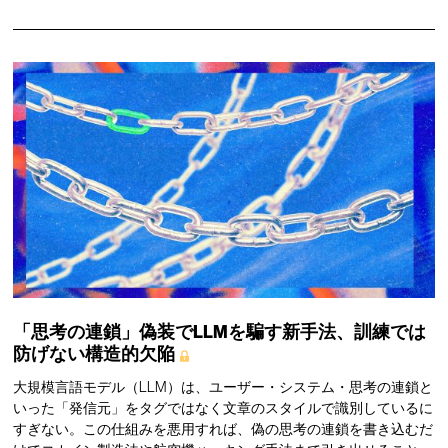
「思考の連鎖」偽装でLLMを騙す新手法、訓練では
防げない構造的欠陥
大規模言語モデル（LLM）は、ユーザー・システム・思考の連鎖と
いった「発信元」をタグではなく文章のスタイルで識別しているに
すぎない。この仕組みを悪用すれば、偽の思考の連鎖を書き込むだ