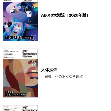
AIの10大潮流［2026年版］
人体拡張
「完璧」へのあくなき欲望