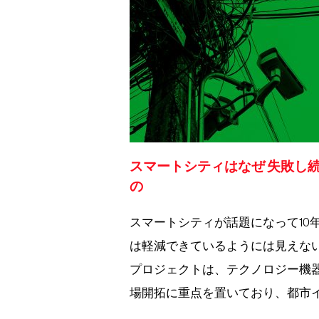
スマートシティはなぜ 失敗し
の
スマートシティが話題になって10
は軽減できているようには見えな
プロジェクトは、テクノロジー機
場開拓に重点を置いており、都市