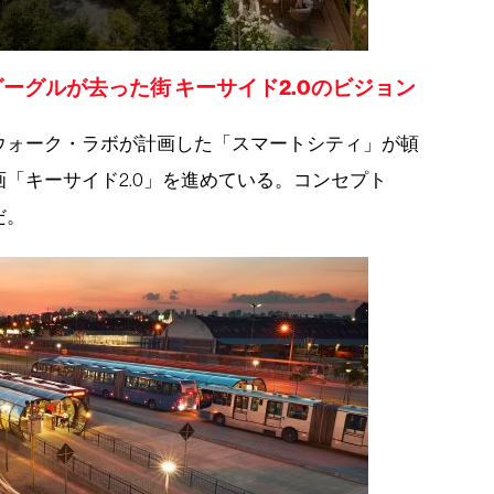
ーグルが去った街 キーサイド2.0のビジョン
ウォーク・ラボが計画した「スマートシティ」が頓
「キーサイド2.0」を進めている。コンセプト
だ。