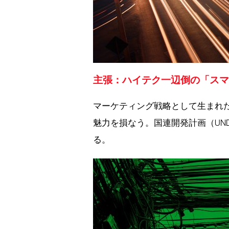
主張：ハイテク一辺倒の「スマ
マーケティング戦略として生まれ
魅力を損なう。国連開発計画（UN
る。