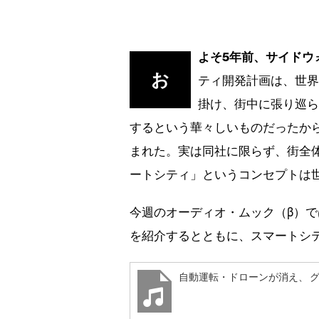
よそ5年前、サイドウ
お
ティ開発計画は、世
掛け、街中に張り巡
するという華々しいものだったから
まれた。実は同社に限らず、街全
ートシティ」というコンセプトは
今週のオーディオ・ムック（β）
を紹介するとともに、スマートシ
自動運転・ドローンが消え、 グ