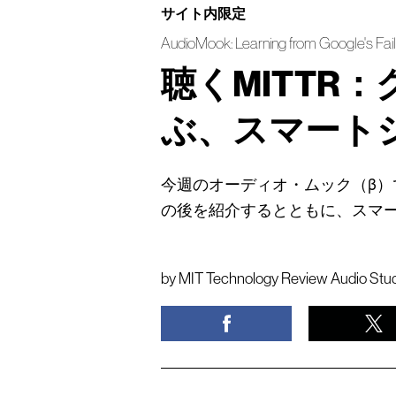
サイト内限定
AudioMook: Learning from Google's Fail
聴くMITTR
ぶ、スマート
今週のオーディオ・ムック（β
の後を紹介するとともに、スマ
by
MIT Technology Review Audio Stu