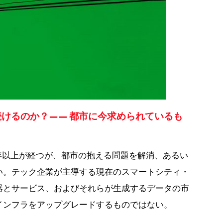
続けるのか？—— 都市に今求められているも
年以上が経つが、都市の抱える問題を解消、あるい
い。テック企業が主導する現在のスマートシティ・
器とサービス、およびそれらが生成するデータの市
インフラをアップグレードするものではない。