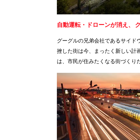
自動運転・ドローンが消え、 グ
グーグルの兄弟会社であるサイド
挫した街は今、まったく新しい計画
は、市民が住みたくなる街づくり