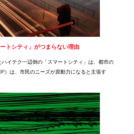
ートシティ」がつまらない理由
たハイテク一辺倒の「スマートシティ」は、都市の
DP）は、市民のニーズが原動力になると主張す