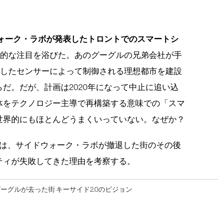
ォーク・ラボが発表したトロントでのスマートシ
界的な注目を浴びた。あのグーグルの兄弟会社が手
らしたセンサーによって制御される理想都市を建設
だ。だが、計画は2020年になって中止に追い込
体をテクノロジー主導で再構築する意味での「スマ
世界的にもほとんどうまくいっていない。なぜか？
では、サイドウォーク・ラボが撤退した街のその後
ティが失敗してきた理由を考察する。
ーグルが去った街 キーサイド2.0のビジョン