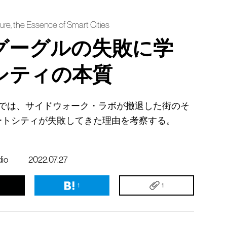
ure, the Essence of Smart Cities
：グーグルの失敗に学
シティの本質
）では、サイドウォーク・ラボが撤退した街のそ
ートシティが失敗してきた理由を考察する。
dio
2022.07.27
1
1