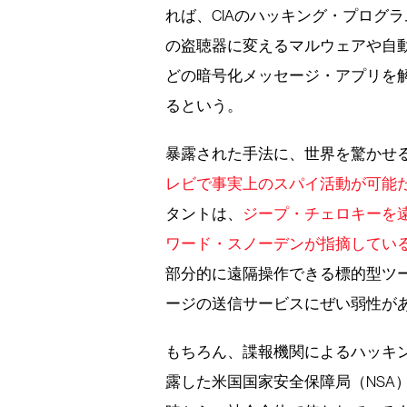
れば、CIAのハッキング・プログ
の盗聴器に変えるマルウェアや自動車を遠
どの暗号化メッセージ・アプリを
るという。
暴露された手法に、世界を驚かせ
レビで事実上のスパイ活動が可能
タントは、
ジープ・チェロキーを
ワード・スノーデンが指摘してい
部分的に遠隔操作できる標的型ツ
ージの送信サービスにぜい弱性が
もちろん、諜報機関によるハッキン
露した米国国家安全保障局（NSA