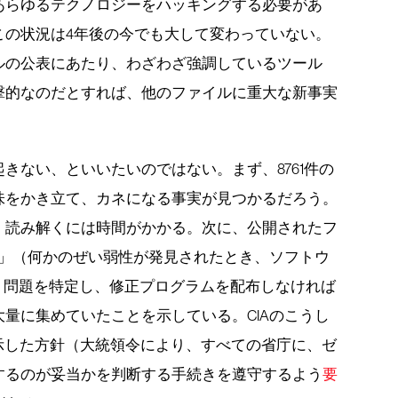
あらゆるテクノロジーをハッキングする必要があ
この状況は4年後の今でも大して変わっていない。
ルの公表にあたり、わざわざ強調しているツール
撃的なのだとすれば、他のファイルに重大な新事実
きない、といいたいのではない。まず、8761件の
味をかき立て、カネになる事実が見つかるだろう。
、読み解くには時間がかかる。次に、公開されたフ
性」（何かのぜい弱性が発見されたとき、ソフトウ
）問題を特定し、修正プログラムを配布しなければ
量に集めていたことを示している。CIAのこうし
に示した方針（大統領令により、すべての省庁に、ゼ
するのが妥当かを判断する手続きを遵守するよう
要