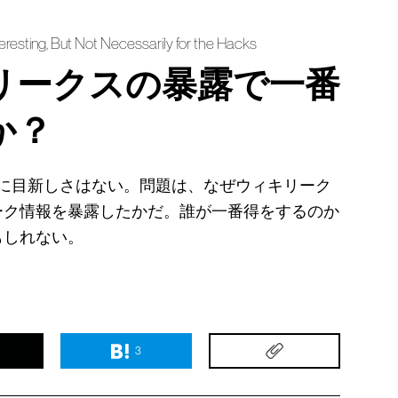
resting, But Not Necessarily for the Hacks
リークスの暴露で一番
か？
のに目新しさはない。問題は、なぜウィキリーク
ーク情報を暴露したかだ。誰が一番得をするのか
もしれない。
3