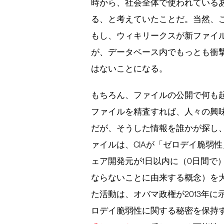
時から、社会全体で使われている
る、と考えていたことだ。当然、
もし、ウィキリークスが新ファイ
が、データベース内でもっとも衝
はないことになる。
もちろん、ファイルの公開で何も起
ファイルを精査すれば、人々の興
だが、そうした情報を誰かが探し
ァイルは、CIAが「ゼロデイ脆弱
ェア開発元が1日以内に（0日間で
ならないことに由来する概念）を大
た活動は、オバマ政権が2013年
ロデイ脆弱性に関する秘密を保持