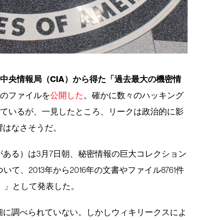
中央情報局（CIA）から得た「過去最大の機密情
数のファイルを
公開した
。確かに数々のハッキング
れているが、一見したところ、リークは政治的に影
響はなさそうだ。
がある）は3月7日朝、秘密情報の巨大コレクション
ついて、2013年から2016年の文書やファイル8761件
ro）」として発表した。
細に調べられていない。しかしウィキリークスによ