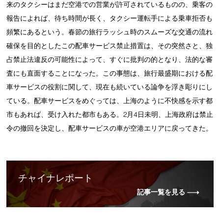
来のタクシーはまだ空港での営業が許可されているものの、乗客の
報告によれば、待ち時間が長く、タクシー運転手による乗車拒否も
頻繁にあるという。春節の旅行ラッシュ時のスムーズな交通の流れ
確保を目的としたこの配車サービス禁止措置は、その突然さと、独
占禁止法違反の可能性によって、すぐに批判の的となり、法的な審
査にも直面することになった。この事態は、旅行最盛期における配
車サービスの役割に関して、現在も続いている論争を浮き彫りにし
ている。配車サービスをめぐっては、上海のように不快感を示す都
市もあれば、受け入れた都市もある。2月4日未明、上海政府は禁止
令の撤回を決定し、配車サービスの車が空港エリアに戻ってきた。
チャイナレポート
記事一覧を見る