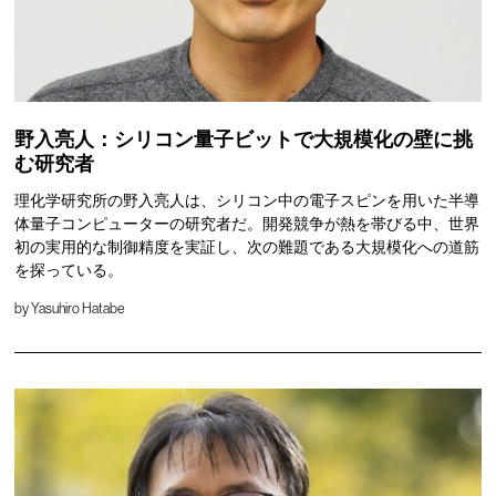
野入亮人：シリコン量子ビットで大規模化の壁に挑
む研究者
理化学研究所の野入亮人は、シリコン中の電子スピンを用いた半導
体量子コンピューターの研究者だ。開発競争が熱を帯びる中、世界
初の実用的な制御精度を実証し、次の難題である大規模化への道筋
を探っている。
by
Yasuhiro Hatabe