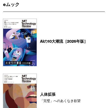
eムック
AIの10大潮流［2026年版］
人体拡張
「完璧」へのあくなき欲望