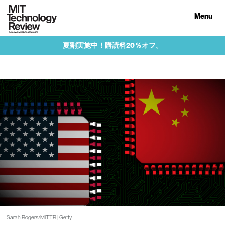
Menu
夏割実施中！購読料20％オフ。
Sarah Rogers/MITTR | Getty