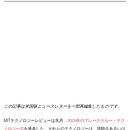
この記事は米国版ニュースレターを一部再編集したものです。
MITテクノロジーレビューは先月、
2024年のブレークスルー・テク
ノロジー10
を発表した。それらのテクノロジーは、現時点あるいは