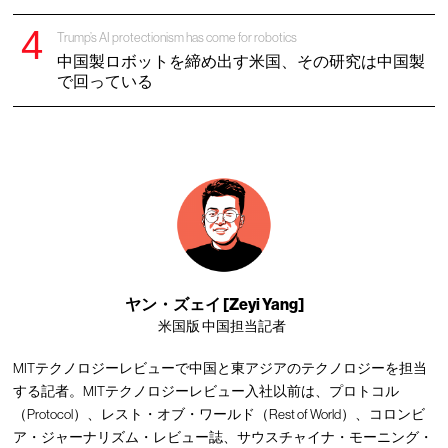
Trump’s AI protectionism has come for robotics
中国製ロボットを締め出す米国、その研究は中国製
で回っている
ヤン・ズェイ [Zeyi Yang]
米国版 中国担当記者
MITテクノロジーレビューで中国と東アジアのテクノロジーを担当
する記者。MITテクノロジーレビュー入社以前は、プロトコル
（Protocol）、レスト・オブ・ワールド（Rest of World）、コロンビ
ア・ジャーナリズム・レビュー誌、サウスチャイナ・モーニング・