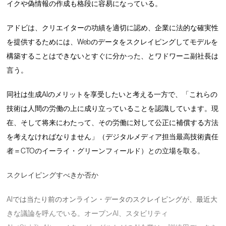
イクや偽情報の作成も格段に容易になっている。
アドビは、クリエイターの功績を適切に認め、企業に法的な確実性
を提供するためには、Webのデータをスクレイピングしてモデルを
構築することはできないとすぐに分かった、とワドワーニ副社長は
言う。
同社は生成AIのメリットを享受したいと考える一方で、「これらの
技術は人間の労働の上に成り立っていることを認識しています。現
在、そして将来にわたって、その労働に対して公正に補償する方法
を考えなければなりません」（デジタルメディア担当最高技術責任
者＝CTOのイーライ・グリーンフィールド）との立場を取る。
スクレイピングすべきか否か
AIでは当たり前のオンライン・データのスクレイピングが、最近大
きな議論を呼んでいる。オープンAI、スタビリティ