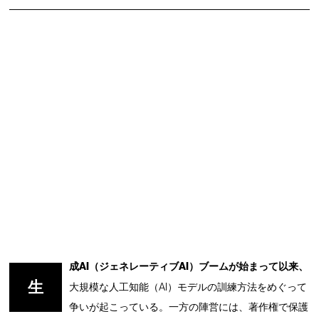
成AI（ジェネレーティブAI）ブームが始まって以来、
生
大規模な人工知能（AI）モデルの訓練方法をめぐって
争いが起こっている。一方の陣営には、著作権で保護