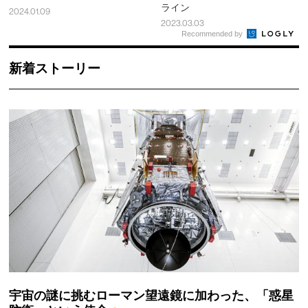
ライン
2024.01.09
2023.03.03
Recommended by
新着ストーリー
宇宙の謎に挑むローマン望遠鏡に加わった、「惑星