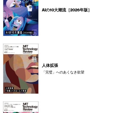
AIの10大潮流［2026年版］
人体拡張
「完璧」へのあくなき欲望