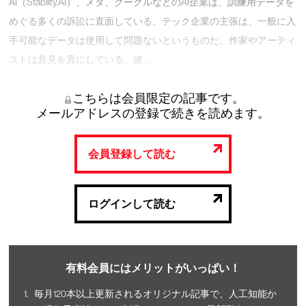
AI（Stability.AI）、メタ、グーグルなどのAI企業は、訓練用データを
めぐる多くの訴訟に直面している。テック企業の主張は、一般に入
手可能なデータは使用して問題ないというものだ。作家やアーティ
ストは意見を異にしている。彼 …
こちらは会員限定の記事です。
メールアドレスの登録で続きを読めます。
会員登録して読む
ログインして読む
有料会員にはメリットがいっぱい！
毎月120本以上更新されるオリジナル記事で、人工知能か