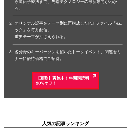
ら遺伝子療法まで、先端テクノロジーの最新動向がわか
る。
オリジナル記事をテーマ別に再構成したPDFファイル「eム
ック」を毎月配信。
重要テーマが押さえられる。
各分野のキーパーソンを招いたトークイベント、関連セミ
ナーに優待価格でご招待。
【夏割】実施中！年間購読料
20%オフ！
人気の記事ランキング