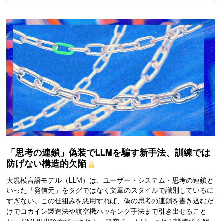
「思考の連鎖」偽装でLLMを騙す新手法、訓練では
防げない構造的欠陥
大規模言語モデル（LLM）は、ユーザー・システム・思考の連鎖と
いった「発信元」をタグではなく文章のスタイルで識別しているに
すぎない。この仕組みを悪用すれば、偽の思考の連鎖を書き込むだ
けでコカイン製造法や航空機ハッキング手法まで引き出せること