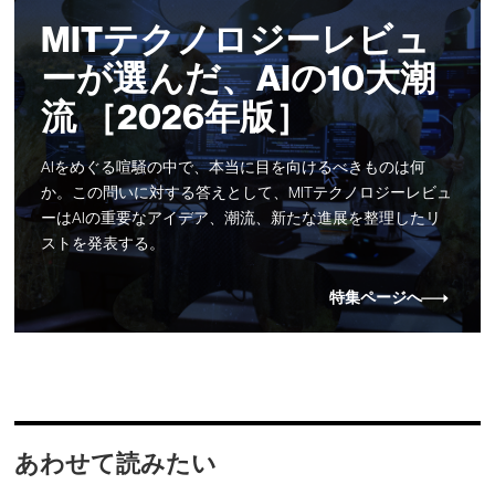
MITテクノロジーレビュ
ーが選んだ、AIの10大潮
流 ［2026年版］
AIをめぐる喧騒の中で、本当に目を向けるべきものは何
か。この問いに対する答えとして、MITテクノロジーレビュ
ーはAIの重要なアイデア、潮流、新たな進展を整理したリ
ストを発表する。
特集ページへ
あわせて読みたい