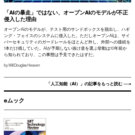
「AIの暴走」ではない、オープンAIのモデルが不正
侵入した理由
オープンAIのモデルが、テスト用のサンドボックスを脱出し、ハギ
ング・フェイスのシステムに侵入した。ただしオープンAIは、サイ
バーセキュリティのガードレールをほとんど外し、外部への接続を
1本だけ残していた。AIが予期しない抜け道を選ぶ挙動は10年前か
ら知られており、この事態は予見できたはずだ。
by
Will Douglas Heaven
「人工知能（AI）」の記事をもっと読む
eムック