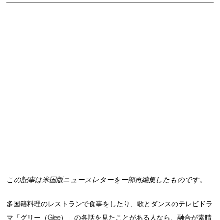
この記事は米国版ニュースレターを一部再編集したものです。
多国籍料理のレストランで食事をしたり、歌とダンスのテレビドラ
マ「グリー（Glee）」の各話を見たことがある人なら、融合が素晴