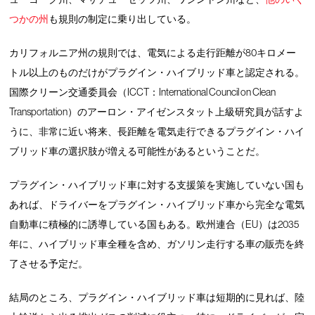
つかの州
も規則の制定に乗り出している。
カリフォルニア州の規則では、電気による走行距離が80キロメー
トル以上のものだけがプラグイン・ハイブリッド車と認定される。
国際クリーン交通委員会（ICCT：International Council on Clean
Transportation）のアーロン・アイゼンスタット上級研究員が話すよ
うに、非常に近い将来、長距離を電気走行できるプラグイン・ハイ
ブリッド車の選択肢が増える可能性があるということだ。
プラグイン・ハイブリッド車に対する支援策を実施していない国も
あれば、ドライバーをプラグイン・ハイブリッド車から完全な電気
自動車に積極的に誘導している国もある。欧州連合（EU）は2035
年に、ハイブリッド車全種を含め、ガソリン走行する車の販売を終
了させる予定だ。
結局のところ、プラグイン・ハイブリッド車は短期的に見れば、陸