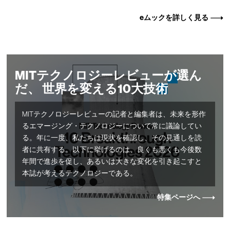
eムックを詳しく見る
MITテクノロジーレビューが選ん
だ、 世界を変える10大技術
MITテクノロジーレビューの記者と編集者は、未来を形作
るエマージング・テクノロジーについて常に議論してい
る。年に一度、私たちは現状を確認し、その見通しを読
者に共有する。以下に挙げるのは、良くも悪くも今後数
年間で進歩を促し、あるいは大きな変化を引き起こすと
本誌が考えるテクノロジーである。
特集ページへ