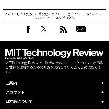
フォローしてください
重要なテクノロジーとイノベーションのニュー
スをSNSやメールで受け取る
Facebook
Twitter
RSS
無料
会員
登録
MIT Technology Reviewは、読者の皆さまに、テクノロジーが形作
る 世界を理解するための知識を獲得していただくためにありま
す。
ご案内
+
アカウント
+
日本版について
+