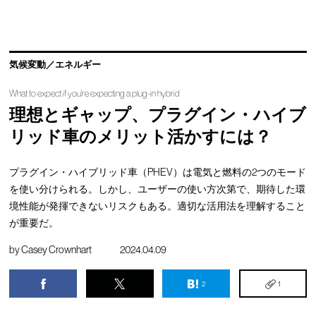
気候変動／エネルギー
What to expect if you're expecting a plug-in hybrid
理想とギャップ、プラグイン・ハイブ
リッド車のメリット活かすには？
プラグイン・ハイブリッド車（PHEV）は電気と燃料の2つのモード
を使い分けられる。しかし、ユーザーの使い方次第で、期待した環
境性能が発揮できないリスクもある。適切な活用法を理解すること
が重要だ。
by
Casey Crownhart
2024.04.09
2
1