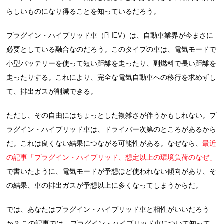
らしいものになり得ることを知っているだろう。
プラグイン・ハイブリッド車（PHEV）は、自動車業界が今まさに
必要としている融合なのだろう。このタイプの車は、電気モードで
小型バッテリーを使って短い距離を走ったり、副燃料で長い距離を
走ったりする。これにより、完全な電気自動車への移行を求めずし
て、排出ガスが削減できる。
ただし、その自由にはちょっとした複雑さが伴うかもしれない。プ
ラグイン・ハイブリッド車は、ドライバー次第のところがあるから
だ。これは良くない結果につながる可能性がある。なぜなら、
最近
の記事「プラグイン・ハイブリッド、想定以上の環境負荷のなぜ」
で書いたように、電気モードが予想ほど使われない傾向があり、そ
の結果、車の排出ガスが予想以上に多くなってしまうからだ。
では、あなたはプラグイン・ハイブリッド車と相性がいいだろう
か？ この記事では、プラグイン・ハイブリッド車について知って