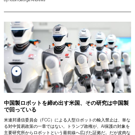
中国製ロボットを締め出す米国、その研究は中国製
で回っている
米連邦通信委員会（FCC）による人型ロボットの輸入禁止は、単な
る対中貿易政策の一章ではない。トランプ政権が、AI保護の対象を
主要研究所からロボットという最前線へ広げた証拠だ。だが皮肉な