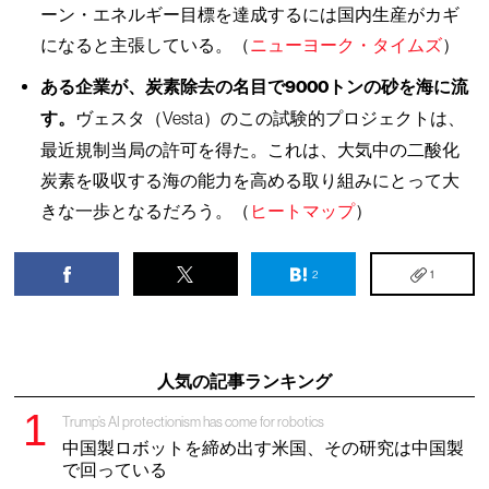
ーン・エネルギー目標を達成するには国内生産がカギ
になると主張している。（
ニューヨーク・タイムズ
）
ある企業が、炭素除去の名目で9000トンの砂を海に流
す。
ヴェスタ（Vesta）のこの試験的プロジェクトは、
最近規制当局の許可を得た。これは、大気中の二酸化
炭素を吸収する海の能力を高める取り組みにとって大
きな一歩となるだろう。（
ヒートマップ
）
2
1
人気の記事ランキング
Trump’s AI protectionism has come for robotics
中国製ロボットを締め出す米国、その研究は中国製
で回っている