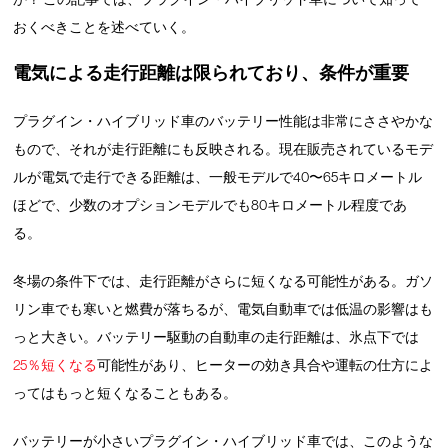
おくべきことを述べていく。
電気による走行距離は限られており、条件が重要
プラグイン・ハイブリッド車のバッテリー性能は非常にささやかな
もので、それが走行距離にも反映される。現在販売されているモデ
ルが電気で走行できる距離は、一般モデルで40〜65キロメートル
ほどで、少数のオプションモデルでも80キロメートル程度であ
る。
冬場の条件下では、走行距離がさらに短くなる可能性がある。ガソ
リン車でも寒いと燃費が落ちるが、電気自動車では低温の影響はも
っと大きい。バッテリー駆動の自動車の走行距離は、氷点下では
25％短くなる
可能性があり、ヒーターの効き具合や運転の仕方によ
ってはもっと短くなることもある。
バッテリーが小さいプラグイン・ハイブリッド車では、このような