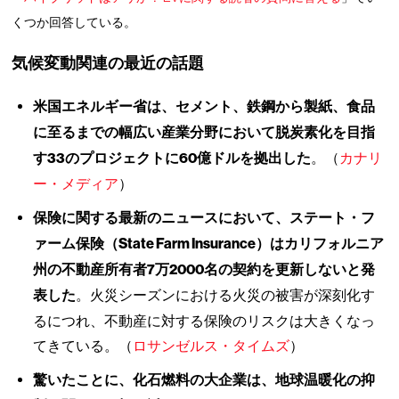
くつか回答している。
気候変動関連の最近の話題
米国エネルギー省は、セメント、鉄鋼から製紙、食品
に至るまでの幅広い産業分野において脱炭素化を目指
す33のプロジェクトに60億ドルを拠出した
。（
カナリ
ー・メディア
）
保険に関する最新のニュースにおいて、ステート・フ
ァーム保険（State Farm Insurance）はカリフォルニア
州の不動産所有者7万2000名の契約を更新しないと発
表した
。火災シーズンにおける火災の被害が深刻化す
るにつれ、不動産に対する保険のリスクは大きくなっ
てきている。（
ロサンゼルス・タイムズ
）
驚いたことに、化石燃料の大企業は、地球温暖化の抑