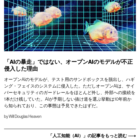
「AIの暴走」ではない、オープンAIのモデルが不正
侵入した理由
オープンAIのモデルが、テスト用のサンドボックスを脱出し、ハギ
ング・フェイスのシステムに侵入した。ただしオープンAIは、サイ
バーセキュリティのガードレールをほとんど外し、外部への接続を
1本だけ残していた。AIが予期しない抜け道を選ぶ挙動は10年前か
ら知られており、この事態は予見できたはずだ。
by
Will Douglas Heaven
「人工知能（AI）」の記事をもっと読む