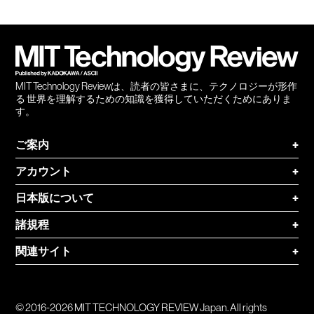
Facebook
Twitter
RSS
無料
会員
登録
MIT Technology Reviewは、読者の皆さまに、テクノロジーが形作
る 世界を理解するための知識を獲得していただくためにありま
す。
ご案内
+
アカウント
+
日本版について
+
諸規程
+
関連サイト
+
© 2016-2026 MIT TECHNOLOGY REVIEW Japan. All rights