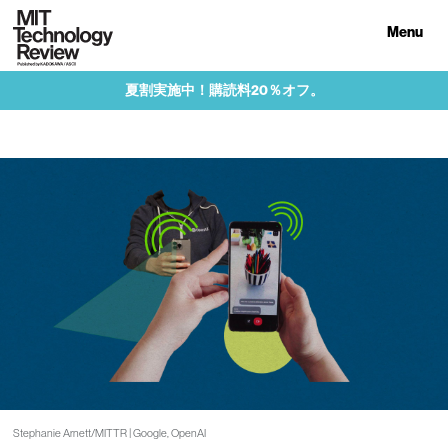
Menu
夏割実施中！購読料20％オフ。
Stephanie Arnett/MITTR | Google, OpenAI