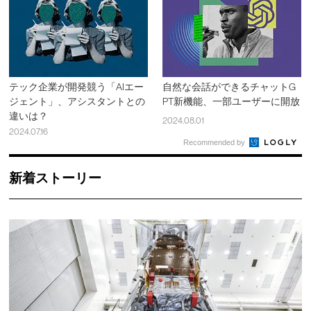
テック企業が開発競う「AIエー
自然な会話ができるチャットG
ジェント」、アシスタントとの
PT新機能、一部ユーザーに開放
違いは？
2024.08.01
2024.07.16
Recommended by
新着ストーリー