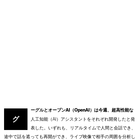
ーグルとオープンAI（OpenAI）は今週、超高性能な
グ
人工知能（AI）アシスタントをそれぞれ開発したと発
表した。いずれも、リアルタイムで人間と会話でき、
途中で話を遮っても再開ができ、ライブ映像で相手の周囲を分析し