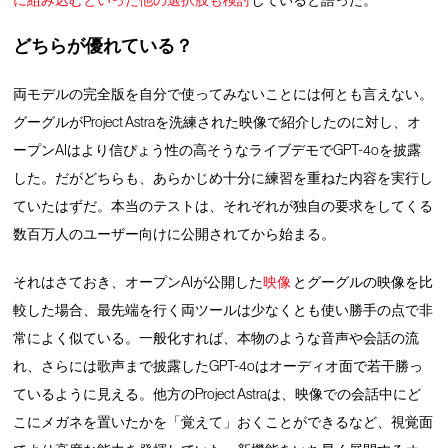
に組み込むといった他の選択肢も検討
していると語った。
どちらが優れている？
両モデルの完全版を自分で使ってみないことには何とも言えない。
グーグルがProject Astraを洗練された映像で紹介したのに対し、オ
ープンAIはより信ぴょう性の高そうなライブデモでGPT-4oを披露
した。だがどちらも、あらかじめ十分に練習を重ねた内容を実行し
ていたはずだ。本当のテストは、それぞれが独自の要求をしてくる
数百万人のユーザー向けに公開されてから始まる。
それはさておき、オープンAIが公開した
映像
とグーグルの映像を比
較した場合、最先端を行く両ツールは少なくとも使い勝手の点で非
常によく似ている。一般化すれば、本物のような音声や会話の流
れ、さらには歌声まで披露したGPT-4oはオーディオ面で若干勝っ
ているように見える。他方のProject Astraは、映像での会話中にど
こにメガネを置いたかを「覚えて」おくことができるなど、視覚面