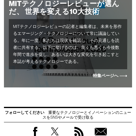
MITテクノロジーレビューが選ん
だ、 世界を変える10大技術
MITテクノロジーレビューの記者と編集者は、未来を形作
るエマージング・テクノロジーについて常に議論してい
る。年に一度、私たちは現状を確認し、その見通しを読
者に共有する。以下に挙げるのは、良くも悪くも今後数
年間で進歩を促し、あるいは大きな変化を引き起こすと
本誌が考えるテクノロジーである。
特集ページへ
フォローしてください
重要なテクノロジーとイノベーションのニュー
スをSNSやメールで受け取る