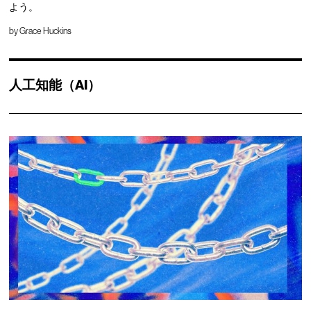
よう。
by
Grace Huckins
人工知能（AI）