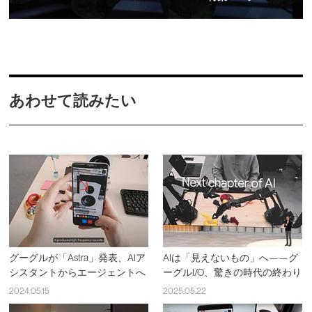
あわせて読みたい
グーグルが「Astra」発表、AIア
AIは「見えないもの」へ——グ
シスタントからエージェントへ
ーグルI/O、驚きの時代の終わり
2024.05.15
2025.05.22