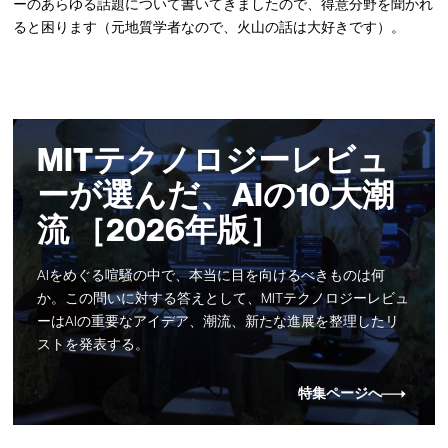
ーのあらゆる話題について書いてきましたので、得意分野を聞かれ
ると困ります（元地質学者なので、火山の話は大好きです）。
MITテクノロジーレビュ
ーが選んだ、AIの10大潮
流 ［2026年版］
AIをめぐる喧騒の中で、本当に目を向けるべきものは何
か。この問いに対する答えとして、MITテクノロジーレビュ
ーはAIの重要なアイデア、潮流、新たな進展を整理したリ
ストを発表する。
特集ページへ