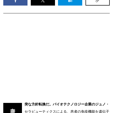
突な方針転換だ。バイオテクノロジー企業のジュノ・
唐
セラピューティクスによる、患者の免疫機能を遺伝子