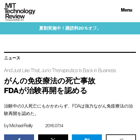
Menu
夏割実施中！購読料20％オフ。
ニュース
And Just Like That, Juno Therapeutics Is Back in Business
がんの免疫療法の死亡事故
FDAが治験再開を認める
治験中の3人死亡にもかかわらず、FDAは強力ながん免疫療法の治
験再開を認めた。
by
Michael Reilly
2016.07.14