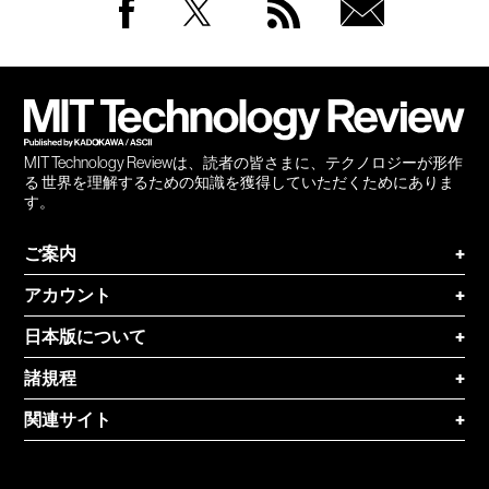
Facebook
Twitter
RSS
無料
会員
登録
MIT Technology Reviewは、読者の皆さまに、テクノロジーが形作
る 世界を理解するための知識を獲得していただくためにありま
す。
ご案内
+
アカウント
+
日本版について
+
諸規程
+
関連サイト
+