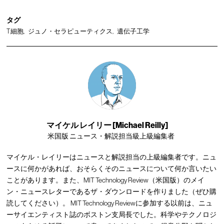
タグ
T細胞
ジュノ・セラピューティクス
遺伝子工学
マイケル レイリー [Michael Reilly]
米国版 ニュース・解説担当級上級編集者
マイケル・レイリーはニュースと解説担当の上級編集者です。ニュ
ースに何かがあれば、おそらくそのニュースについて何か言いたい
ことがあります。また、MIT Technology Review（米国版）のメイ
ン・ニュースレターであるザ・ダウンロードを作りました（ぜひ購
読してください）。 MIT Technology Reviewに参加する以前は、ニュ
ーサイエンティスト誌のボストン支局長でした。科学やテクノロジ