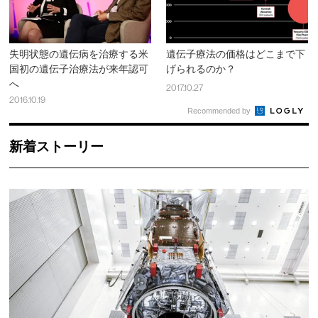
失明状態の遺伝病を治療する米
遺伝子療法の価格はどこまで下
国初の遺伝子治療法が来年認可
げられるのか？
へ
2017.10.27
2016.10.19
Recommended by
新着ストーリー