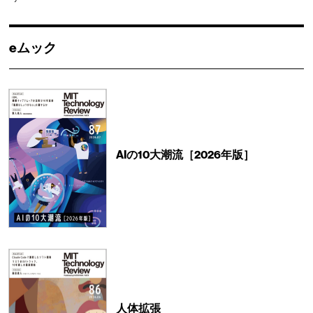
eムック
AIの10大潮流［2026年版］
人体拡張