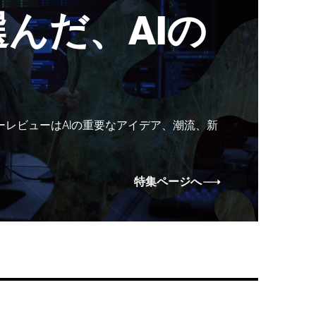
んだ、AIの
ーレビューはAIの重要なアイデア、潮流、新
特集ページへ