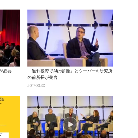
が必要
「過剰投資でAIは頓挫」とウーバーAI研究所
の前所長が発言
2017.03.30