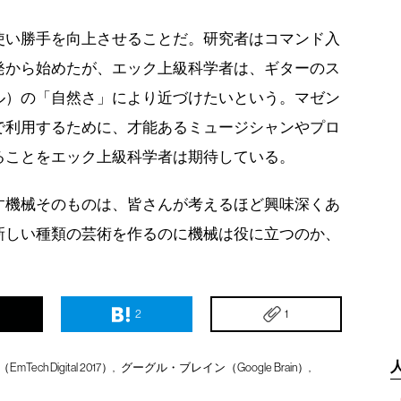
使い勝手を向上させることだ。研究者はコマンド入
発から始めたが、エック上級科学者は、ギターのス
ル）の「自然さ」により近づけたいという。マゼン
で利用するために、才能あるミュージシャンやプロ
ることをエック上級科学者は期待している。
す機械そのものは、皆さんが考えるほど興味深くあ
新しい種類の芸術を作るのに機械は役に立つのか、
2
1
ech Digital 2017）
グーグル・ブレイン（Google Brain）