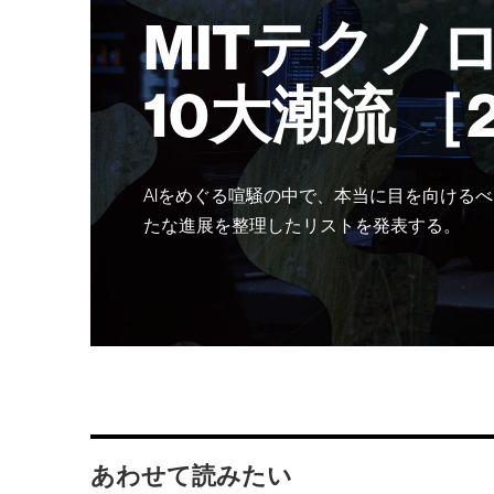
MITテクノ
10大潮流 ［
AIをめぐる喧騒の中で、本当に目を向けるべ
たな進展を整理したリストを発表する。
あわせて読みたい