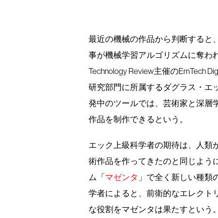
最近の機械の作品から判断すると
事が機械学習アルゴリズムに奪われ
Technology Review主催のEm
研究部門に所属するダグラス・エ
発中のツールでは、芸術家と深層
作品を制作できるという。
エック上級科学者の期待は、人類
術作品を作ってきたのと同じよう
ム「
マゼンタ
」で全く新しい種類
学者によると、前衛的なエレクト
な役割をマゼンタは果たすという