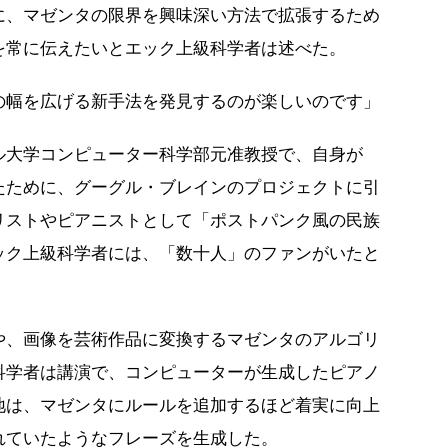
に、マゼンタの限界を興味深い方法で拡張するため
を常に伝えたいとエック上級科学者は述べた。
の幅を広げる新手法を発見するのが楽しいのです」
ル大学コンピューター科学部元准教授で、自身が
たために、グーグル・ブレインのプロジェクトに引
リストやピアニストとして「ポストパンク風の民族
ック上級科学者には、「数十人」のファンがいたと
や、画像を芸術作品に変換するマゼンタのアルゴリ
科学者は講演で、コンピューターが生成したピアノ
地は、マゼンタにルールを追加するほど着実に向上
れていたようなフレーズを生成した。