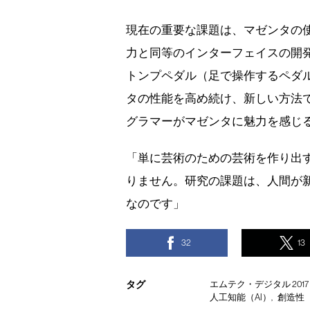
現在の重要な課題は、マゼンタの
力と同等のインターフェイスの開
トンプペダル（足で操作するペダ
タの性能を高め続け、新しい方法
グラマーがマゼンタに魅力を感じ
「単に芸術のための芸術を作り出
りません。研究の課題は、人間が
なのです」
32
13
タグ
エムテク・デジタル 2017（EmT
人工知能（AI）
創造性