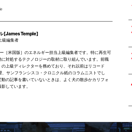
je
ames Temple]
上級編集者
ュー［米国版］のエネルギー担当上級編集者です。特に再生可
動に対処するテクノロジーの取材に取り組んでいます。前職
rge）の上級ディレクターを務めており、それ以前はリコード
長代理、サンフランシスコ・クロニクル紙のコラムニストでし
変動の記事を書いていないときは、よく犬の散歩かカリフォ
撮影しています。