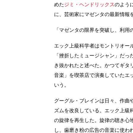
めた
ジミ・ヘンドリックス
のよう
に、芸術家にマゼンタの最新情報
「マゼンタの限界を突破し、利用
エック上級科学者はモントリオー
「挫折したミュージシャン」だっ
き抜かれたと述べた。かつてギタ
音楽」を喫茶店で演奏していたエ
いう。
グーグル・ブレインは日々、作曲
ズムを改良している。エック上級
の旋律を再生した。旋律の聴き心
し、歯磨き粉の広告の音楽に使わ