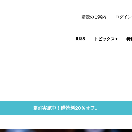
購読のご案内
ログイン
IU35
トピックス
+
特
夏割実施中！購読料20％オフ。