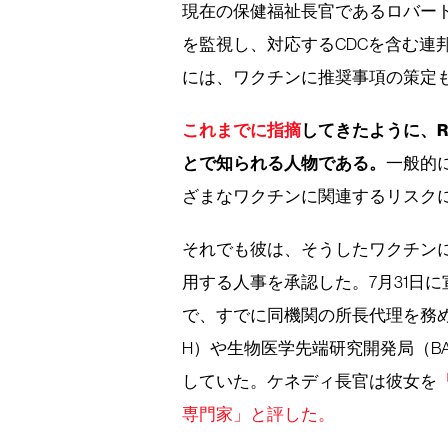
現在の保健福祉長官であるロバー
を監視し、対応するCDCを含む連
には、ワクチンに推奨事項の策定
これまでに
指摘
してきたように、
とで知られる人物である。
一般的
ざまなワクチンに関連するリスク
それでも彼は、そうしたワクチンに
用する人事を承認した。7月31日
で、すでに同機関の所長代理を務め
H）や生物医学先端研究開発局（B
していた。ケネディ長官は彼女を
専門家」と評した。