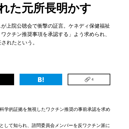
された元所長明かす
スが上院公聴会で衝撃の証言。ケネディ保健福祉
くワクチン推奨事項を承認する」よう求められ、
任されたという。
1
4
、科学的証拠を無視したワクチン推奨の事前承認を求め
として知られ、諮問委員会メンバーを反ワクチン派に