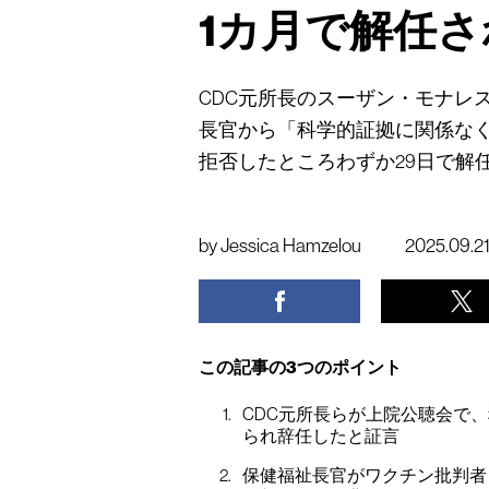
1カ月で解任
CDC元所長のスーザン・モナレ
長官から「科学的証拠に関係な
拒否したところわずか29日で解
by
Jessica Hamzelou
2025.09.2
この記事の3つのポイント
CDC元所長らが上院公聴会で
られ辞任したと証言
保健福祉長官がワクチン批判者