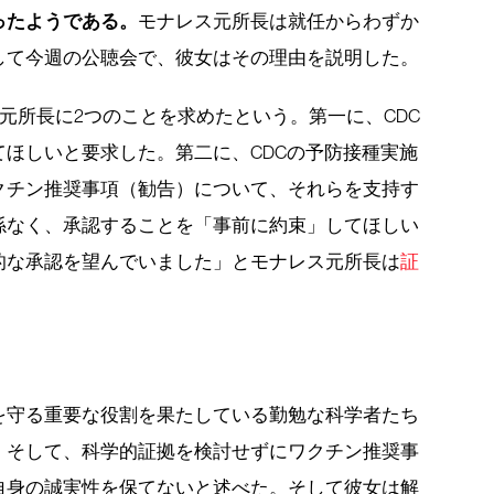
ったようである。
モナレス元所長は就任からわずか
そして今週の公聴会で、彼女はその理由を説明した。
ス元所長に2つのことを求めたという。第一に、CDC
ほしいと要求した。第二に、CDCの予防接種実施
ワクチン推奨事項（勧告）について、それらを支持す
係なく、承認することを「事前に約束」してほしい
的な承認を望んでいました」とモナレス元所長は
証
を守る重要な役割を果たしている勤勉な科学者たち
。そして、科学的証拠を検討せずにワクチン推奨事
自身の誠実性を保てないと述べた。そして彼女は解